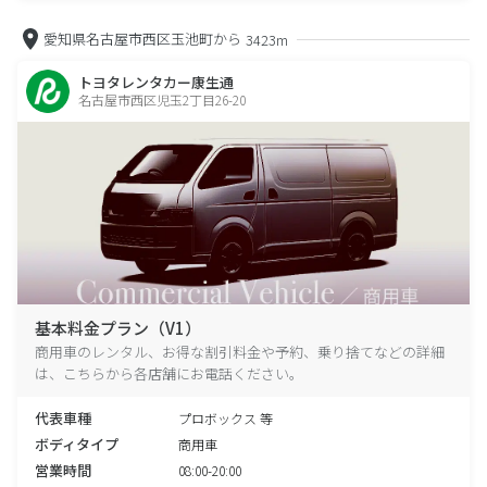
愛知県名古屋市西区玉池町から
3423m
トヨタレンタカー康生通
名古屋市西区児玉2丁目26-20
基本料金プラン（V1）
商用車のレンタル、お得な割引料金や予約、乗り捨てなどの詳細
は、こちらから各店舗にお電話ください。
代表車種
プロボックス 等
ボディタイプ
商用車
営業時間
08:00-20:00