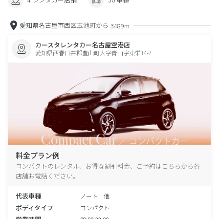
愛知県名古屋市西区玉池町から
3489m
カースタレンタカー名古屋空港店
愛知県西春日井郡豊山町大字青山字東栄14-7
料金プラン例
コンパクトのレンタル、お得な割引料金、ご予約はこちらから各
店舗お電話ください。
代表車種
ノート 他
ボディタイプ
コンパクト