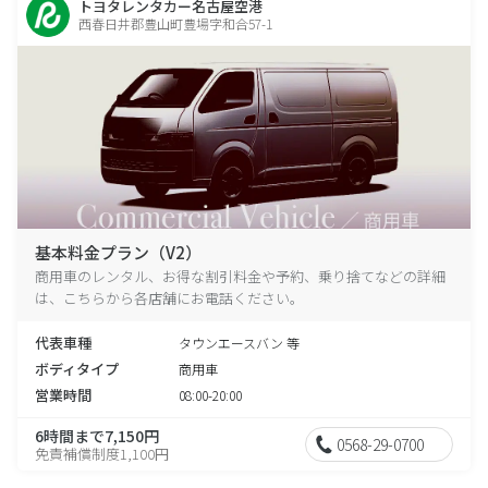
トヨタレンタカー名古屋空港
西春日井郡豊山町豊場字和合57-1
基本料金プラン（V2）
商用車のレンタル、お得な割引料金や予約、乗り捨てなどの詳細
は、こちらから各店舗にお電話ください。
代表車種
タウンエースバン 等
ボディタイプ
商用車
営業時間
08:00-20:00
6時間まで7,150円
0568-29-0700
免責補償制度1,100円