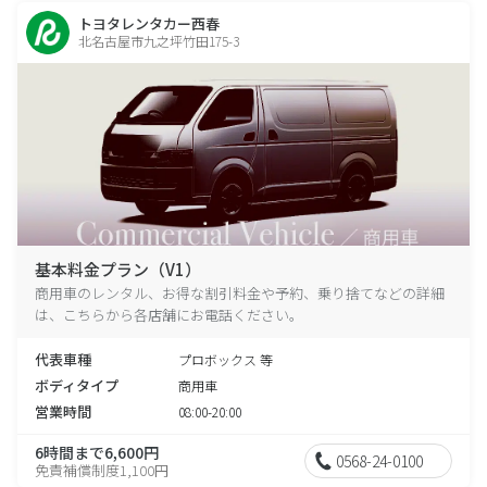
トヨタレンタカー西春
北名古屋市九之坪竹田175-3
基本料金プラン（V1）
商用車のレンタル、お得な割引料金や予約、乗り捨てなどの詳細
は、こちらから各店舗にお電話ください。
代表車種
プロボックス 等
ボディタイプ
商用車
営業時間
08:00-20:00
6時間まで6,600円
0568-24-0100
免責補償制度1,100円