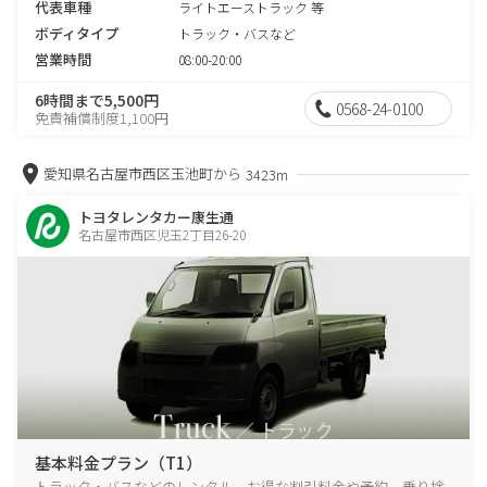
代表車種
ライトエーストラック 等
ボディタイプ
トラック・バスなど
営業時間
08:00-20:00
6時間まで5,500円
0568-24-0100
免責補償制度1,100円
愛知県名古屋市西区玉池町から
3423m
トヨタレンタカー康生通
名古屋市西区児玉2丁目26-20
基本料金プラン（T1）
トラック・バスなどのレンタル、お得な割引料金や予約、乗り捨