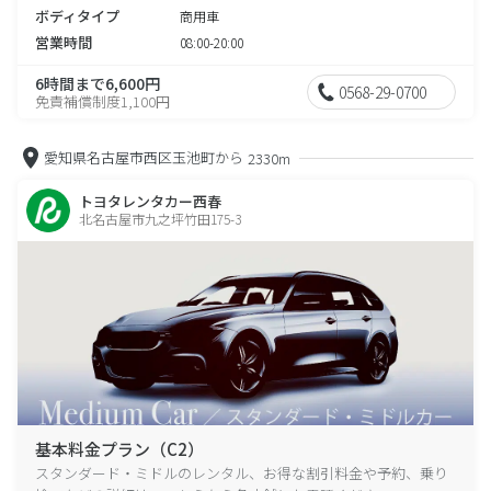
ボディタイプ
商用車
営業時間
08:00-20:00
6時間まで6,600円
0568-29-0700
免責補償制度1,100円
愛知県名古屋市西区玉池町から
2330m
トヨタレンタカー西春
北名古屋市九之坪竹田175-3
基本料金プラン（C2）
スタンダード・ミドルのレンタル、お得な割引料金や予約、乗り