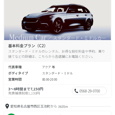
基本料金プラン（C2）
スタンダード・ミドルのレンタル、お得な割引料金や予約、乗り
捨てなどの詳細は、こちらから各店舗にお電話ください。
代表車種
アクア 等
ボディタイプ
スタンダード・ミドル
営業時間
08:00-20:00
3～6時間まで7,150円
0568-29-0700
免責補償制度1,100円
愛知県名古屋市西区玉池町から
3635m