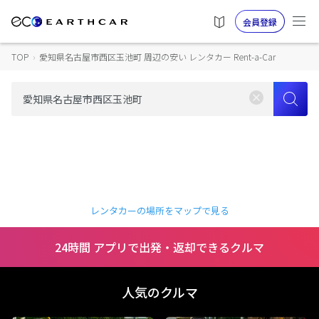
会員登録
TOP
›
愛知県名古屋市西区玉池町 周辺の安い レンタカー Rent-a-Car
レンタカーの場所をマップで見る
24時間 アプリで出発・返却できるクルマ
人気のクルマ