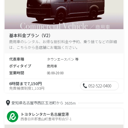
基本料金プラン（V2）
商用車のレンタル、お得な割引料金や予約、乗り捨てなどの詳細
は、こちらから各店舗にお電話ください。
代表車種
タウンエースバン 等
ボディタイプ
商用車
営業時間
08:00-20:00
6時間まで7,150円
052-522-0400
免責補償制度1,100円
愛知県名古屋市西区玉池町から
3635m
トヨタレンタカー名古屋空港
西春日井郡豊山町豊場字和合57-1