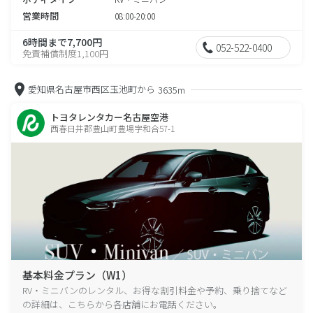
営業時間
08:00-20:00
6時間まで7,700円
052-522-0400
免責補償制度1,100円
愛知県名古屋市西区玉池町から
3635m
トヨタレンタカー名古屋空港
西春日井郡豊山町豊場字和合57-1
基本料金プラン（W1）
RV・ミニバンのレンタル、お得な割引料金や予約、乗り捨てなど
の詳細は、こちらから各店舗にお電話ください。