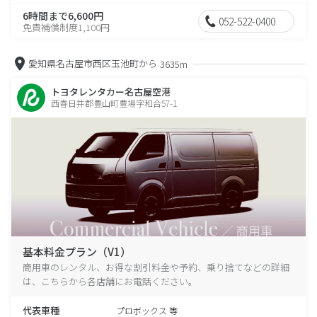
6時間まで6,600円
052-522-0400
免責補償制度1,100円
愛知県名古屋市西区玉池町から
3635m
トヨタレンタカー名古屋空港
西春日井郡豊山町豊場字和合57-1
基本料金プラン（V1）
商用車のレンタル、お得な割引料金や予約、乗り捨てなどの詳細
は、こちらから各店舗にお電話ください。
代表車種
プロボックス 等