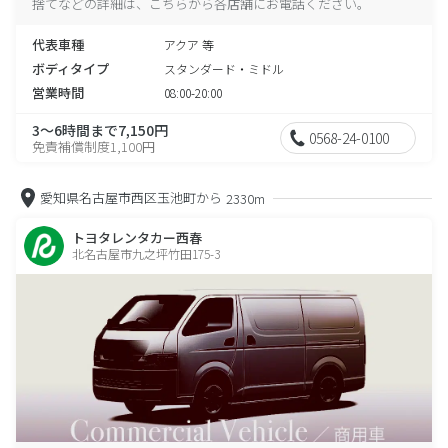
捨てなどの詳細は、こちらから各店舗にお電話ください。
代表車種
アクア 等
ボディタイプ
スタンダード・ミドル
営業時間
08:00-20:00
3～6時間まで7,150円
0568-24-0100
免責補償制度1,100円
愛知県名古屋市西区玉池町から
2330m
トヨタレンタカー西春
北名古屋市九之坪竹田175-3