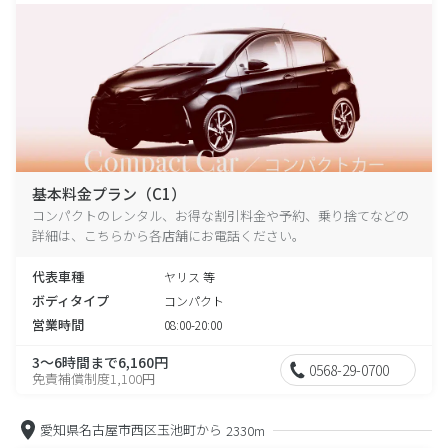
基本料金プラン（C1）
コンパクトのレンタル、お得な割引料金や予約、乗り捨てなどの
詳細は、こちらから各店舗にお電話ください。
代表車種
ヤリス 等
ボディタイプ
コンパクト
営業時間
08:00-20:00
3～6時間まで6,160円
0568-29-0700
免責補償制度1,100円
愛知県名古屋市西区玉池町から
2330m