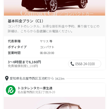
基本料金プラン（C1）
コンパクトのレンタル、お得な割引料金や予約、乗り捨てなどの
詳細は、こちらから各店舗にお電話ください。
代表車種
ヤリス 等
ボディタイプ
コンパクト
営業時間
08:00-20:00
3～6時間まで6,160円
0568-24-0100
免責補償制度1,100円
愛知県名古屋市西区玉池町から
3423m
トヨタレンタカー康生通
名古屋市西区児玉2丁目26-20