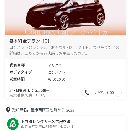
基本料金プラン（C1）
コンパクトのレンタル、お得な割引料金や予約、乗り捨てなどの
詳細は、こちらから各店舗にお電話ください。
代表車種
ヤリス 等
ボディタイプ
コンパクト
営業時間
08:00-20:00
3～6時間まで6,160円
052-522-0400
免責補償制度1,100円
愛知県名古屋市西区玉池町から
3635m
トヨタレンタカー名古屋空港
西春日井郡豊山町豊場字和合57-1