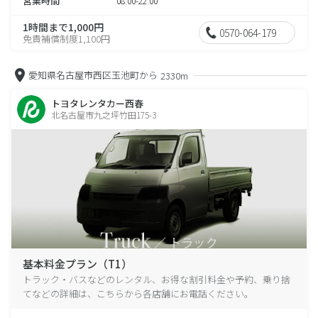
営業時間
08:00-22:00
1時間まで1,000円
0570-064-179
免責補償制度1,100円
愛知県名古屋市西区玉池町から
2330m
トヨタレンタカー西春
北名古屋市九之坪竹田175-3
基本料金プラン（T1）
トラック・バスなどのレンタル、お得な割引料金や予約、乗り捨
てなどの詳細は、こちらから各店舗にお電話ください。