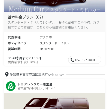
基本料金プラン（C2）
スタンダード・ミドルのレンタル、お得な割引料金や予約、乗り
捨てなどの詳細は、こちらから各店舗にお電話ください。
代表車種
アクア 等
ボディタイプ
スタンダード・ミドル
営業時間
08:00-20:00
3～6時間まで7,150円
052-522-0400
免責補償制度1,100円
愛知県名古屋市西区玉池町から
3423m
トヨタレンタカー康生通
名古屋市西区児玉2丁目26-20