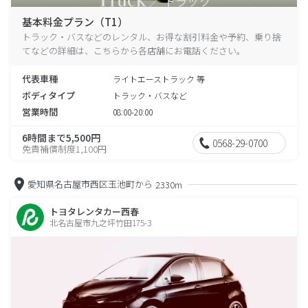
基本料金プラン（T1）
トラック・バスなどのレンタル、お得な割引料金や予約、乗り捨
てなどの詳細は、こちらから各店舗にお電話ください。
代表車種
ライトエーストラック 等
ボディタイプ
トラック・バスなど
営業時間
08:00-20:00
6時間まで5,500円
0568-29-0700
免責補償制度1,100円
愛知県名古屋市西区玉池町から
2330m
トヨタレンタカー西春
北名古屋市九之坪竹田175-3