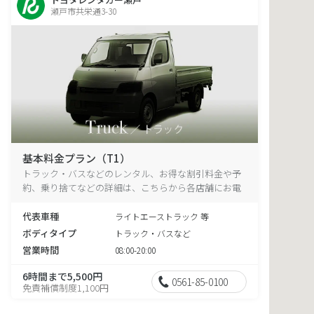
瀬戸市共栄通3-30
基本料金プラン（T1）
トラック・バスなどのレンタル、お得な割引料金や予
約、乗り捨てなどの詳細は、こちらから各店舗にお電
話ください。
代表車種
ライトエーストラック 等
ボディタイプ
トラック・バスなど
営業時間
08:00-20:00
6時間まで5,500円
0561-85-0100
免責補償制度1,100円