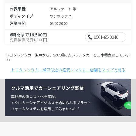
代表車種
アルファード 等
ボディタイプ
ワンボックス
営業時間
08:00-20:00
6時間まで16,500円
0561-85-0040
免責補償制度1,100円
トヨタレンタカー瀬戸から、安い順に安いレンタカーを19車種表示していま
す。
トヨタレンタカー瀬戸付近の格安レンタカー店舗をマップで見る
クルマ活用でカーシェアリング事業
車載機の低コスト化を実現。
すぐにカーシェアビジネスを始められるプラット
フォームシステムを活用してみませんか？