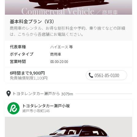
基本料金プラン（V3）
商用車のレンタル、お得な割引料金や予約、乗り捨てなどの詳細
は、こちらから各店舗にお電話ください。
代表車種
ハイエース 等
ボディタイプ
商用車
営業時間
08:00-20:00
6時間まで9,900円
0561-85-0100
免責補償制度1,100円
トヨタレンタカー瀬戸から
3079m
トヨタレンタカー瀬戸小坂
瀬戸市小坂町146