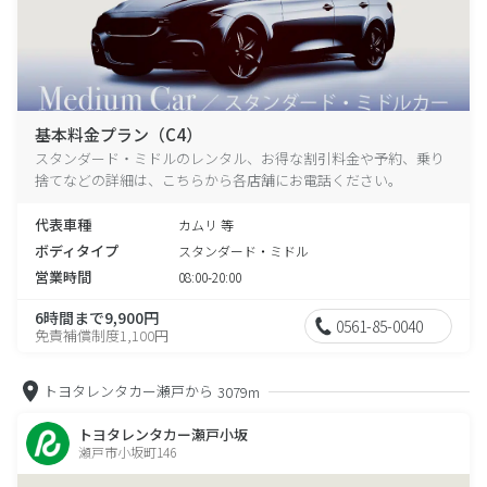
基本料金プラン（C4）
スタンダード・ミドルのレンタル、お得な割引料金や予約、乗り
捨てなどの詳細は、こちらから各店舗にお電話ください。
代表車種
カムリ 等
ボディタイプ
スタンダード・ミドル
営業時間
08:00-20:00
6時間まで9,900円
0561-85-0040
免責補償制度1,100円
トヨタレンタカー瀬戸から
3079m
トヨタレンタカー瀬戸小坂
瀬戸市小坂町146