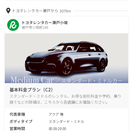
トヨタレンタカー瀬戸から
3079m
トヨタレンタカー瀬戸小坂
瀬戸市小坂町146
基本料金プラン（C2）
スタンダード・ミドルのレンタル、お得な割引料金や予約、乗り
捨てなどの詳細は、こちらから各店舗にお電話ください。
代表車種
アクア 等
ボディタイプ
スタンダード・ミドル
営業時間
08:00-20:00