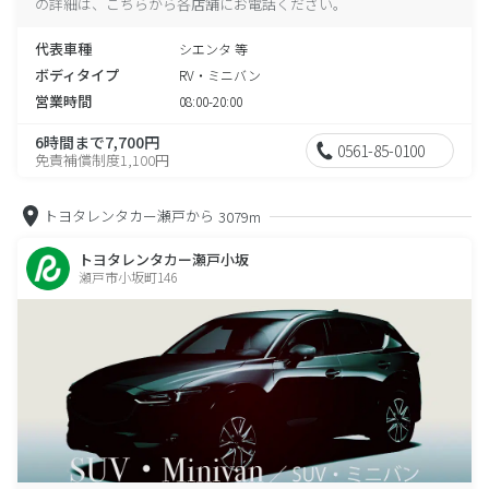
の詳細は、こちらから各店舗にお電話ください。
代表車種
シエンタ 等
ボディタイプ
RV・ミニバン
営業時間
08:00-20:00
6時間まで7,700円
0561-85-0100
免責補償制度1,100円
トヨタレンタカー瀬戸から
3079m
トヨタレンタカー瀬戸小坂
瀬戸市小坂町146