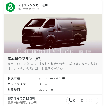
トヨタレンタカー瀬戸
瀬戸市共栄通3-30
基本料金プラン（V2）
商用車のレンタル、お得な割引料金や予約、乗り捨てなどの詳細
は、こちらから各店舗にお電話ください。
代表車種
タウンエースバン 等
ボディタイプ
商用車
営業時間
08:00-20:00
6時間まで7,150円
0561-85-0100
免責補償制度1,100円