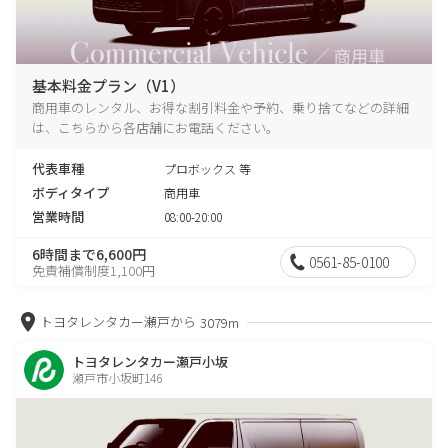
基本料金プラン（V1）
商用車のレンタル、お得な割引料金や予約、乗り捨てなどの詳細
は、こちらから各店舗にお電話ください。
代表車種
プロボックス 等
ボディタイプ
商用車
営業時間
08:00-20:00
6時間まで6,600円
0561-85-0100
免責補償制度1,100円
トヨタレンタカー瀬戸から
3079m
トヨタレンタカー瀬戸小坂
瀬戸市小坂町146