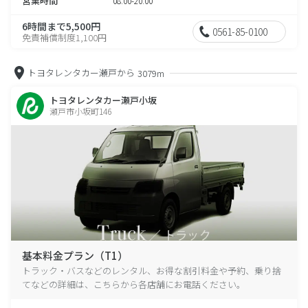
営業時間
08:00-20:00
6時間まで5,500円
0561-85-0100
免責補償制度1,100円
トヨタレンタカー瀬戸から
3079m
トヨタレンタカー瀬戸小坂
瀬戸市小坂町146
基本料金プラン（T1）
トラック・バスなどのレンタル、お得な割引料金や予約、乗り捨
てなどの詳細は、こちらから各店舗にお電話ください。