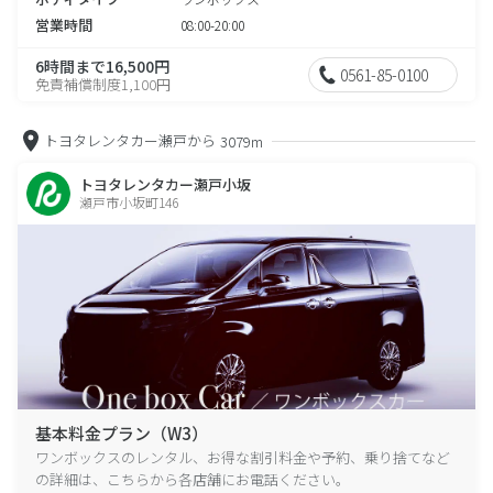
営業時間
08:00-20:00
6時間まで16,500円
0561-85-0100
免責補償制度1,100円
トヨタレンタカー瀬戸から
3079m
トヨタレンタカー瀬戸小坂
瀬戸市小坂町146
基本料金プラン（W3）
ワンボックスのレンタル、お得な割引料金や予約、乗り捨てなど
の詳細は、こちらから各店舗にお電話ください。