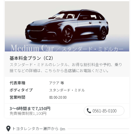
基本料金プラン（C2）
スタンダード・ミドルのレンタル、お得な割引料金や予約、乗り
捨てなどの詳細は、こちらから各店舗にお電話ください。
代表車種
アクア 等
ボディタイプ
スタンダード・ミドル
営業時間
08:00-20:00
3～6時間まで7,150円
0561-85-0100
免責補償制度1,100円
トヨタレンタカー瀬戸から
0m