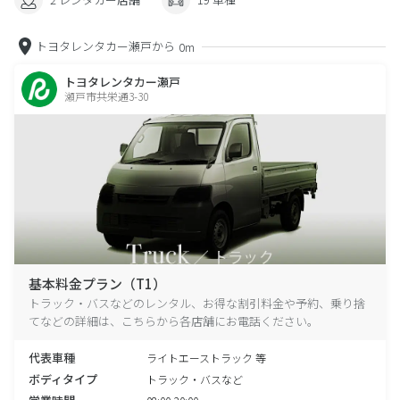
トヨタレンタカー瀬戸から
0m
トヨタレンタカー瀬戸
瀬戸市共栄通3-30
基本料金プラン（T1）
トラック・バスなどのレンタル、お得な割引料金や予約、乗り捨
てなどの詳細は、こちらから各店舗にお電話ください。
代表車種
ライトエーストラック 等
ボディタイプ
トラック・バスなど