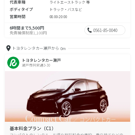
代表車種
ライトエーストラック 等
ボディタイプ
トラック・バスなど
営業時間
08:00-20:00
6時間まで5,500円
0561-85-0040
免責補償制度1,100円
トヨタレンタカー瀬戸から
0m
トヨタレンタカー瀬戸
瀬戸市共栄通3-30
基本料金プラン（C1）
コンパクトのレンタル、お得な割引料金や予約、乗り捨てなどの