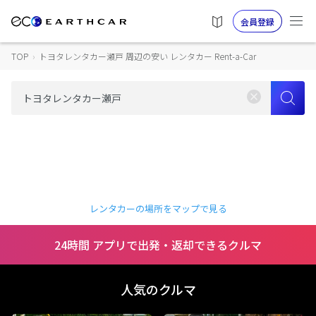
会員登録
TOP
›
トヨタレンタカー瀬戸 周辺の安い レンタカー Rent-a-Car
レンタカーの場所をマップで見る
24時間 アプリで出発・返却できるクルマ
人気のクルマ