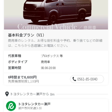
基本料金プラン（V1）
商用車のレンタル、お得な割引料金や予約、乗り捨てなどの詳細
は、こちらから各店舗にお電話ください。
代表車種
プロボックス 等
ボディタイプ
商用車
営業時間
08:00-20:00
6時間まで6,600円
0561-85-0040
免責補償制度1,100円
トヨタレンタカー瀬戸から
0m
トヨタレンタカー瀬戸
瀬戸市共栄通3-30