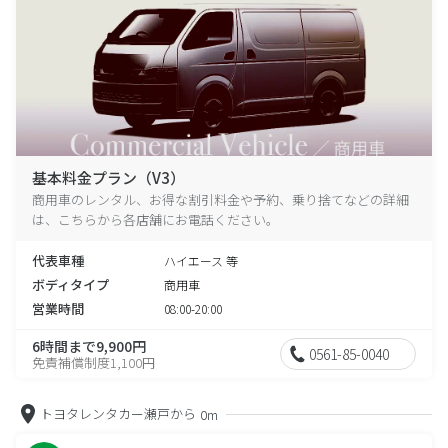
基本料金プラン（V3）
商用車のレンタル、お得な割引料金や予約、乗り捨てなどの詳細
は、こちらから各店舗にお電話ください。
代表車種
ハイエース 等
ボディタイプ
商用車
営業時間
08:00-20:00
6時間まで9,900円
0561-85-0040
免責補償制度1,100円
トヨタレンタカー瀬戸から
0m