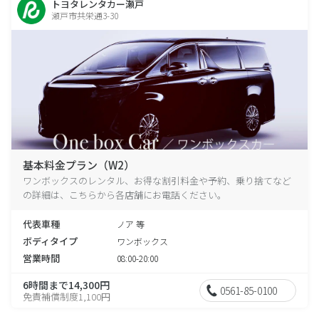
トヨタレンタカー瀬戸
瀬戸市共栄通3-30
基本料金プラン（W2）
ワンボックスのレンタル、お得な割引料金や予約、乗り捨てなど
の詳細は、こちらから各店舗にお電話ください。
代表車種
ノア 等
ボディタイプ
ワンボックス
営業時間
08:00-20:00
6時間まで14,300円
0561-85-0100
免責補償制度1,100円