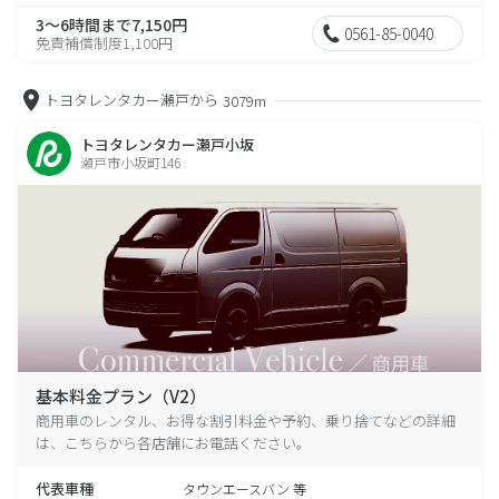
3～6時間まで7,150円
0561-85-0040
免責補償制度1,100円
トヨタレンタカー瀬戸から
3079m
トヨタレンタカー瀬戸小坂
瀬戸市小坂町146
基本料金プラン（V2）
商用車のレンタル、お得な割引料金や予約、乗り捨てなどの詳細
は、こちらから各店舗にお電話ください。
代表車種
タウンエースバン 等