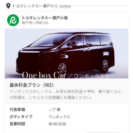
トヨタレンタカー瀬戸から
3079m
トヨタレンタカー瀬戸小坂
瀬戸市小坂町146
基本料金プラン（W2）
ワンボックスのレンタル、お得な割引料金や予約、乗り捨てなど
の詳細は、こちらから各店舗にお電話ください。
代表車種
ノア 等
ボディタイプ
ワンボックス
営業時間
08:00-20:00