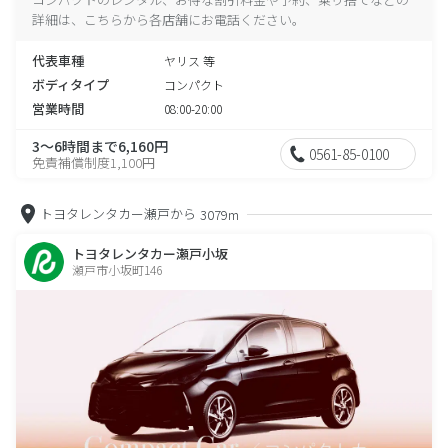
詳細は、こちらから各店舗にお電話ください。
代表車種
ヤリス 等
ボディタイプ
コンパクト
営業時間
08:00-20:00
3～6時間まで6,160円
0561-85-0100
免責補償制度1,100円
トヨタレンタカー瀬戸から
3079m
トヨタレンタカー瀬戸小坂
瀬戸市小坂町146