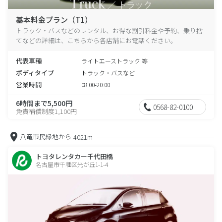
基本料金プラン（T1）
トラック・バスなどのレンタル、お得な割引料金や予約、乗り捨
てなどの詳細は、こちらから各店舗にお電話ください。
代表車種
ライトエーストラック 等
ボディタイプ
トラック・バスなど
営業時間
08:00-20:00
6時間まで5,500円
0568-82-0100
免責補償制度1,100円
八竜市民緑地から
4021m
トヨタレンタカー千代田橋
名古屋市千種区光が丘1-1-4