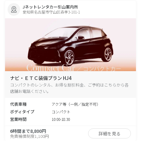
Jネットレンタカー引山案内所
愛知県名古屋市守山区森孝3-101-1
ナビ・ＥＴＣ装備プラン HJ4
コンパクトのレンタル、お得な割引料金、ご予約はこちらから各
店舗お電話ください。
代表車種
アクア等（一例／指定不可）
ボディタイプ
コンパクト
営業時間
10:00-18:30
6時間まで8,800円
詳細を見る
免責補償制度1,100円