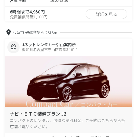
営業時間
10:00-18:30
6時間まで4,950円
詳細を見る
免責補償制度1,100円
八竜市民緑地から
2613m
Jネットレンタカー引山案内所
愛知県名古屋市守山区森孝3-101-1
ナビ・ＥＴＣ装備プラン J2
コンパクトのレンタル、お得な割引料金、ご予約はこちらから各
店舗お電話ください。