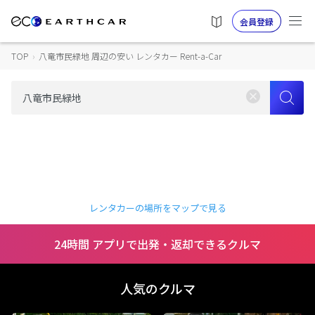
会員登録
TOP
›
八竜市民緑地 周辺の安い レンタカー Rent-a-Car
レンタカーの場所をマップで見る
24時間 アプリで出発・返却できるクルマ
人気のクルマ