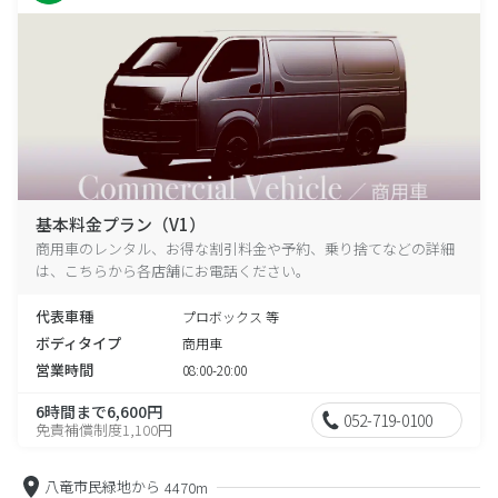
基本料金プラン（V1）
商用車のレンタル、お得な割引料金や予約、乗り捨てなどの詳細
は、こちらから各店舗にお電話ください。
代表車種
プロボックス 等
ボディタイプ
商用車
営業時間
08:00-20:00
6時間まで6,600円
052-719-0100
免責補償制度1,100円
八竜市民緑地から
4470m