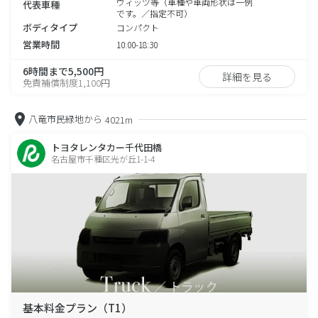
ヴィッツ等（車種や車両形状は一例
代表車種
です。／指定不可）
ボディタイプ
コンパクト
営業時間
10:00-18:30
6時間まで5,500円
詳細を見る
免責補償制度1,100円
八竜市民緑地から
4021m
トヨタレンタカー千代田橋
名古屋市千種区光が丘1-1-4
基本料金プラン（T1）