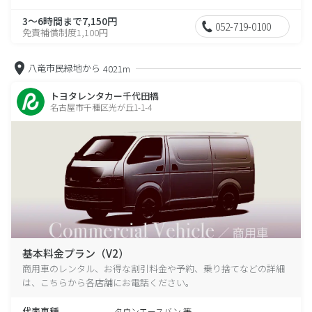
3～6時間まで7,150円
052-719-0100
免責補償制度1,100円
八竜市民緑地から
4021m
トヨタレンタカー千代田橋
名古屋市千種区光が丘1-1-4
基本料金プラン（V2）
商用車のレンタル、お得な割引料金や予約、乗り捨てなどの詳細
は、こちらから各店舗にお電話ください。
代表車種
タウンエースバン 等