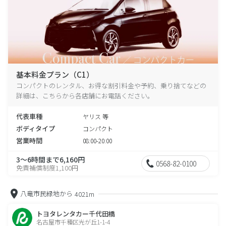
基本料金プラン（C1）
コンパクトのレンタル、お得な割引料金や予約、乗り捨てなどの
詳細は、こちらから各店舗にお電話ください。
代表車種
ヤリス 等
ボディタイプ
コンパクト
営業時間
08:00-20:00
3～6時間まで6,160円
0568-82-0100
免責補償制度1,100円
八竜市民緑地から
4021m
トヨタレンタカー千代田橋
名古屋市千種区光が丘1-1-4