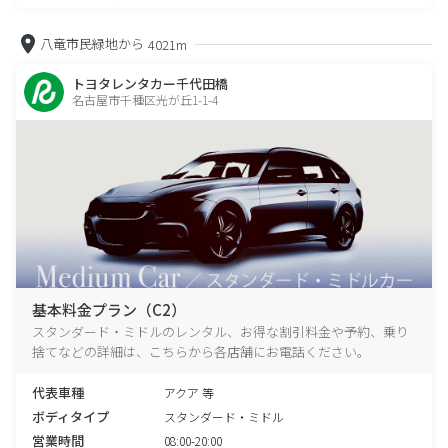
八竜市民緑地から
4021m
トヨタレンタカー千代田橋
名古屋市千種区光が丘1-1-4
基本料金プラン（C2）
スタンダード・ミドルのレンタル、お得な割引料金や予約、乗り
捨てなどの詳細は、こちらから各店舗にお電話ください。
代表車種
アクア 等
ボディタイプ
スタンダード・ミドル
営業時間
08:00-20:00