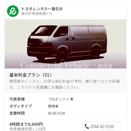
トヨタレンタカー春日井
春日井市瑞穂通3-76
基本料金プラン（V1）
商用車のレンタル、お得な割引料金や予約、乗り捨てなどの詳細
は、こちらから各店舗にお電話ください。
代表車種
プロボックス 等
ボディタイプ
商用車
営業時間
08:00-20:00
6時間まで6,600円
0568-82-0100
免責補償制度1,100円