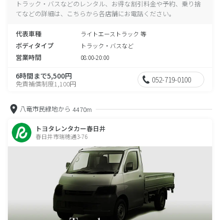
トラック・バスなどのレンタル、お得な割引料金や予約、乗り捨
てなどの詳細は、こちらから各店舗にお電話ください。
代表車種
ライトエーストラック 等
ボディタイプ
トラック・バスなど
営業時間
08:00-20:00
6時間まで5,500円
052-719-0100
免責補償制度1,100円
八竜市民緑地から
4470m
トヨタレンタカー春日井
春日井市瑞穂通3-76