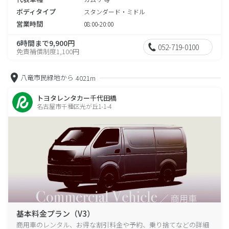
ボディタイプ
スタンダード・ミドル
営業時間
08:00-20:00
6時間まで9,900円
052-719-0100
免責補償制度1,100円
八竜市民緑地から
4021m
トヨタレンタカー千代田橋
名古屋市千種区光が丘1-1-4
基本料金プラン（V3）
商用車のレンタル、お得な割引料金や予約、乗り捨てなどの詳細