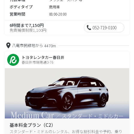
ボディタイプ
商用車
営業時間
08:00-20:00
6時間まで7,150円
052-719-0100
免責補償制度1,100円
八竜市民緑地から
4470m
トヨタレンタカー春日井
春日井市瑞穂通3-76
基本料金プラン（C2）
スタンダード・ミドルのレンタル、お得な割引料金や予約、乗り