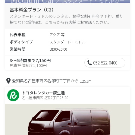
基本料金プラン（C2）
スタンダード・ミドルのレンタル、お得な割引料金や予約、乗り
捨てなどの詳細は、こちらから各店舗にお電話ください。
代表車種
アクア 等
ボディタイプ
スタンダード・ミドル
営業時間
08:00-20:00
3～6時間まで7,150円
052-522-0400
免責補償制度1,100円
愛知県名古屋市西区名塚町三丁目から
1251m
トヨタレンタカー康生通
名古屋市西区児玉2丁目26-20