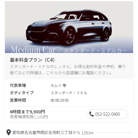
基本料金プラン（C4）
スタンダード・ミドルのレンタル、お得な割引料金や予約、乗り
捨てなどの詳細は、こちらから各店舗にお電話ください。
代表車種
カムリ 等
ボディタイプ
スタンダード・ミドル
営業時間
08:00-20:00
6時間まで9,900円
052-522-0400
免責補償制度1,100円
愛知県名古屋市西区名塚町三丁目から
1251m