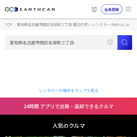
会員登録
TOP
›
愛知県名古屋市西区名塚町三丁目 周辺の安い レンタカー Rent-a-Car
レンタカーの場所をマップで見る
24時間 アプリで出発・返却できるクルマ
人気のクルマ