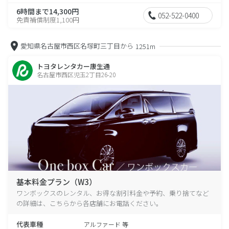
6時間まで14,300円
052-522-0400
免責補償制度1,100円
愛知県名古屋市西区名塚町三丁目から
1251m
トヨタレンタカー康生通
名古屋市西区児玉2丁目26-20
基本料金プラン（W3）
ワンボックスのレンタル、お得な割引料金や予約、乗り捨てなど
の詳細は、こちらから各店舗にお電話ください。
代表車種
アルファード 等