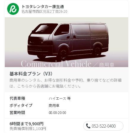
トヨタレンタカー康生通
名古屋市西区児玉2丁目26-20
基本料金プラン（V3）
商用車のレンタル、お得な割引料金や予約、乗り捨てなどの詳細
は、こちらから各店舗にお電話ください。
代表車種
ハイエース 等
ボディタイプ
商用車
営業時間
08:00-20:00
6時間まで9,900円
052-522-0400
免責補償制度1,100円