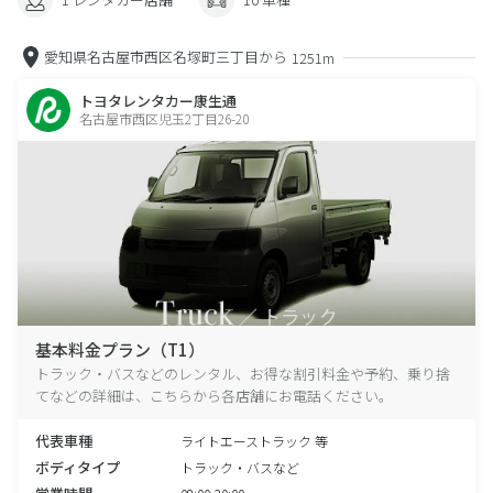
愛知県名古屋市西区名塚町三丁目から
1251m
トヨタレンタカー康生通
名古屋市西区児玉2丁目26-20
基本料金プラン（T1）
トラック・バスなどのレンタル、お得な割引料金や予約、乗り捨
てなどの詳細は、こちらから各店舗にお電話ください。
代表車種
ライトエーストラック 等
ボディタイプ
トラック・バスなど