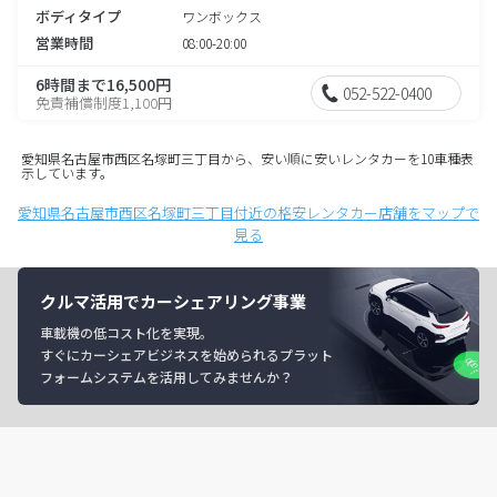
ボディタイプ
ワンボックス
営業時間
08:00-20:00
6時間まで16,500円
052-522-0400
免責補償制度1,100円
愛知県名古屋市西区名塚町三丁目から、安い順に安いレンタカーを10車種表
示しています。
愛知県名古屋市西区名塚町三丁目付近の格安レンタカー店舗をマップで
見る
クルマ活用でカーシェアリング事業
車載機の低コスト化を実現。
すぐにカーシェアビジネスを始められるプラット
フォームシステムを活用してみませんか？