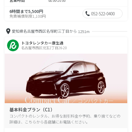
営業時間
08:00-20:00
6時間まで5,500円
052-522-0400
免責補償制度1,100円
愛知県名古屋市西区名塚町三丁目から
1251m
トヨタレンタカー康生通
名古屋市西区児玉2丁目26-20
基本料金プラン（C1）
コンパクトのレンタル、お得な割引料金や予約、乗り捨てなどの
詳細は、こちらから各店舗にお電話ください。