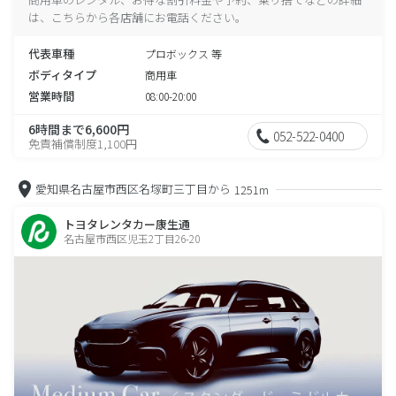
は、こちらから各店舗にお電話ください。
代表車種
プロボックス 等
ボディタイプ
商用車
営業時間
08:00-20:00
6時間まで6,600円
052-522-0400
免責補償制度1,100円
愛知県名古屋市西区名塚町三丁目から
1251m
トヨタレンタカー康生通
名古屋市西区児玉2丁目26-20