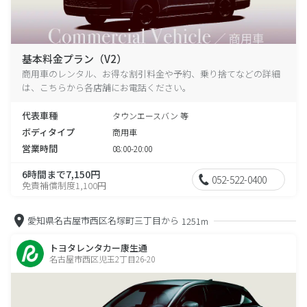
基本料金プラン（V2）
商用車のレンタル、お得な割引料金や予約、乗り捨てなどの詳細
は、こちらから各店舗にお電話ください。
代表車種
タウンエースバン 等
ボディタイプ
商用車
営業時間
08:00-20:00
6時間まで7,150円
052-522-0400
免責補償制度1,100円
愛知県名古屋市西区名塚町三丁目から
1251m
トヨタレンタカー康生通
名古屋市西区児玉2丁目26-20