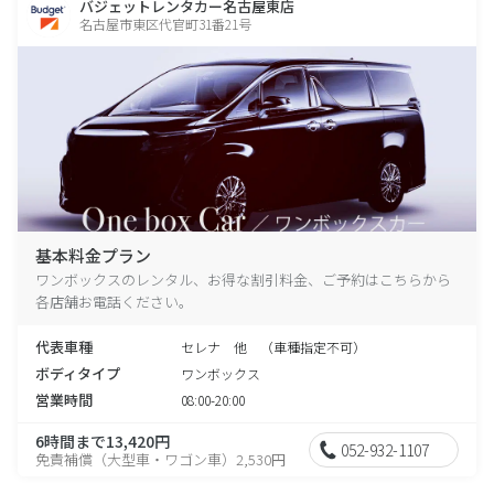
バジェットレンタカー名古屋東店
名古屋市東区代官町31番21号
基本料金プラン
ワンボックスのレンタル、お得な割引料金、ご予約はこちらから
各店舗お電話ください。
代表車種
セレナ 他 （車種指定不可）
ボディタイプ
ワンボックス
営業時間
08:00-20:00
6時間まで13,420円
052-932-1107
免責補償（大型車・ワゴン車）2,530円