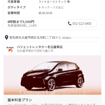
代表車種
ライトエーストラック 等
ボディタイプ
トラック・バスなど
営業時間
08:00-20:00
6時間まで5,500円
052-522-0400
免責補償制度1,100円
愛知県名古屋市西区名塚町二丁目から
4548m
バジェットレンタカー名古屋東店
名古屋市東区代官町31番21号
基本料金プラン
コンパクトのレンタル、お得な割引料金、ご予約はこちらから各