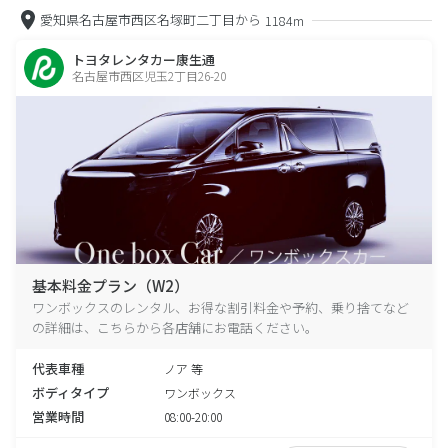
愛知県名古屋市西区名塚町二丁目から
1184m
トヨタレンタカー康生通
名古屋市西区児玉2丁目26-20
基本料金プラン（W2）
ワンボックスのレンタル、お得な割引料金や予約、乗り捨てなど
の詳細は、こちらから各店舗にお電話ください。
代表車種
ノア 等
ボディタイプ
ワンボックス
営業時間
08:00-20:00