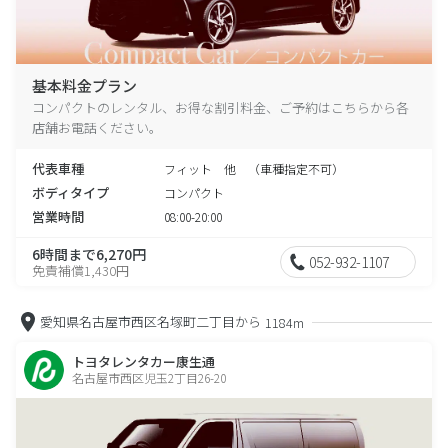
基本料金プラン
コンパクトのレンタル、お得な割引料金、ご予約はこちらから各
店舗お電話ください。
代表車種
フィット 他 （車種指定不可）
ボディタイプ
コンパクト
営業時間
08:00-20:00
6時間まで6,270円
052-932-1107
免責補償1,430円
愛知県名古屋市西区名塚町二丁目から
1184m
トヨタレンタカー康生通
名古屋市西区児玉2丁目26-20