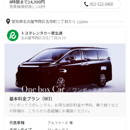
6時間まで14,300円
052-522-0400
免責補償制度1,100円
愛知県名古屋市西区名塚町二丁目から
1184m
トヨタレンタカー康生通
名古屋市西区児玉2丁目26-20
基本料金プラン（W3）
ワンボックスのレンタル、お得な割引料金や予約、乗り捨てなど
の詳細は、こちらから各店舗にお電話ください。
代表車種
アルファード 等
ボディタイプ
ワンボックス