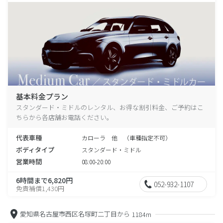
基本料金プラン
スタンダード・ミドルのレンタル、お得な割引料金、ご予約はこ
ちらから各店舗お電話ください。
代表車種
カローラ 他 （車種指定不可）
ボディタイプ
スタンダード・ミドル
営業時間
08:00-20:00
6時間まで6,820円
052-932-1107
免責補償1,430円
愛知県名古屋市西区名塚町二丁目から
1184m