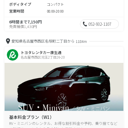
ボディタイプ
コンパクト
営業時間
08:00-20:00
6時間まで7,150円
052-932-1107
免責補償1,430円
愛知県名古屋市西区名塚町二丁目から
1184m
トヨタレンタカー康生通
名古屋市西区児玉2丁目26-20
基本料金プラン（W1）
RV・ミニバンのレンタル、お得な割引料金や予約、乗り捨てなど