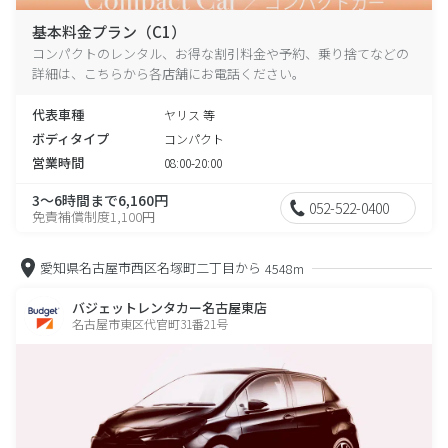
基本料金プラン（C1）
コンパクトのレンタル、お得な割引料金や予約、乗り捨てなどの
詳細は、こちらから各店舗にお電話ください。
代表車種
ヤリス 等
ボディタイプ
コンパクト
営業時間
08:00-20:00
3～6時間まで6,160円
052-522-0400
免責補償制度1,100円
愛知県名古屋市西区名塚町二丁目から
4548m
バジェットレンタカー名古屋東店
名古屋市東区代官町31番21号