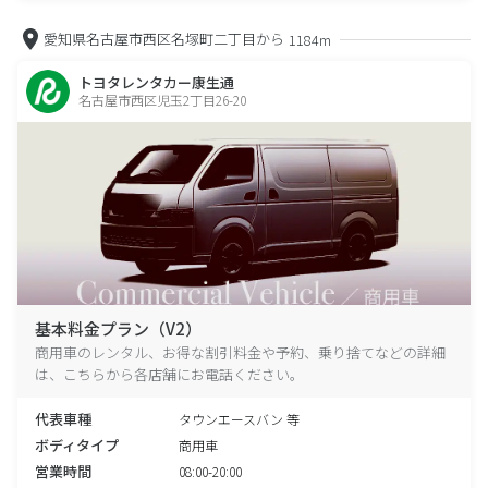
愛知県名古屋市西区名塚町二丁目から
1184m
トヨタレンタカー康生通
名古屋市西区児玉2丁目26-20
基本料金プラン（V2）
商用車のレンタル、お得な割引料金や予約、乗り捨てなどの詳細
は、こちらから各店舗にお電話ください。
代表車種
タウンエースバン 等
ボディタイプ
商用車
営業時間
08:00-20:00