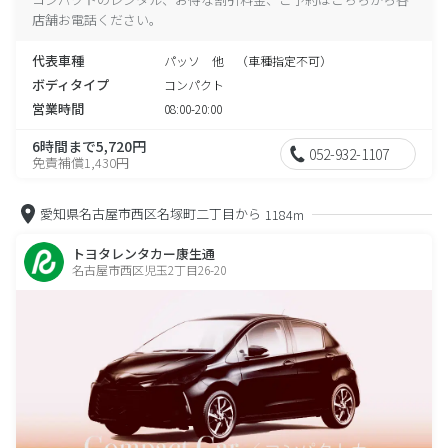
店舗お電話ください。
代表車種
パッソ 他 （車種指定不可）
ボディタイプ
コンパクト
営業時間
08:00-20:00
6時間まで5,720円
052-932-1107
免責補償1,430円
愛知県名古屋市西区名塚町二丁目から
1184m
トヨタレンタカー康生通
名古屋市西区児玉2丁目26-20