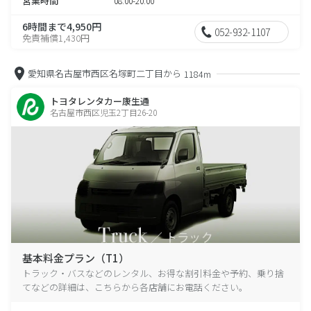
営業時間
08:00-20:00
6時間まで4,950円
052-932-1107
免責補償1,430円
愛知県名古屋市西区名塚町二丁目から
1184m
トヨタレンタカー康生通
名古屋市西区児玉2丁目26-20
基本料金プラン（T1）
トラック・バスなどのレンタル、お得な割引料金や予約、乗り捨
てなどの詳細は、こちらから各店舗にお電話ください。