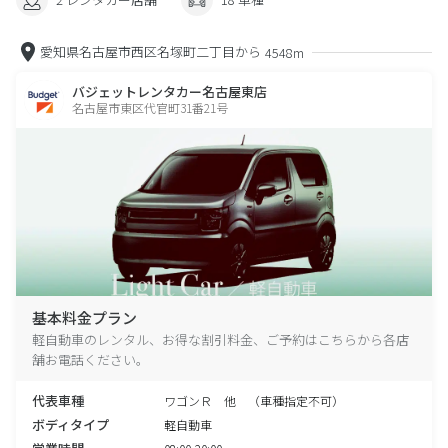
愛知県名古屋市西区名塚町二丁目から
4548m
バジェットレンタカー名古屋東店
名古屋市東区代官町31番21号
基本料金プラン
軽自動車のレンタル、お得な割引料金、ご予約はこちらから各店
舗お電話ください。
代表車種
ワゴンＲ 他 （車種指定不可）
ボディタイプ
軽自動車