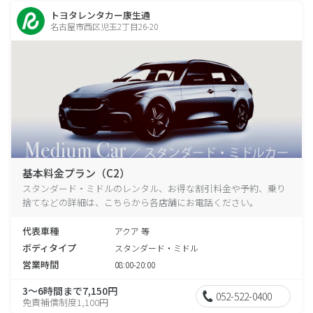
トヨタレンタカー康生通
名古屋市西区児玉2丁目26-20
基本料金プラン（C2）
スタンダード・ミドルのレンタル、お得な割引料金や予約、乗り
捨てなどの詳細は、こちらから各店舗にお電話ください。
代表車種
アクア 等
ボディタイプ
スタンダード・ミドル
営業時間
08:00-20:00
3～6時間まで7,150円
052-522-0400
免責補償制度1,100円