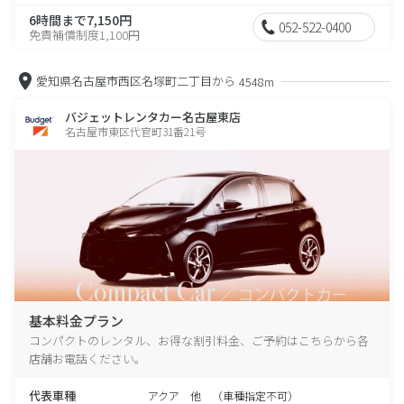
6時間まで7,150円
052-522-0400
免責補償制度1,100円
愛知県名古屋市西区名塚町二丁目から
4548m
バジェットレンタカー名古屋東店
名古屋市東区代官町31番21号
基本料金プラン
コンパクトのレンタル、お得な割引料金、ご予約はこちらから各
店舗お電話ください。
代表車種
アクア 他 （車種指定不可）