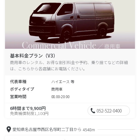
基本料金プラン（V3）
商用車のレンタル、お得な割引料金や予約、乗り捨てなどの詳細
は、こちらから各店舗にお電話ください。
代表車種
ハイエース 等
ボディタイプ
商用車
営業時間
08:00-20:00
6時間まで9,900円
052-522-0400
免責補償制度1,100円
愛知県名古屋市西区名塚町二丁目から
4548m