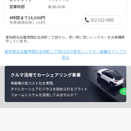
営業時間
08:00-20:00
6時間まで16,500円
052-522-0400
免責補償制度1,100円
愛知県名古屋市西区名塚町二丁目から、安い順に安いレンタカーを18車種表
示しています。
愛知県名古屋市西区名塚町二丁目付近の格安レンタカー店舗をマップで
見る
クルマ活用でカーシェアリング事業
車載機の低コスト化を実現。
すぐにカーシェアビジネスを始められるプラット
フォームシステムを活用してみませんか？