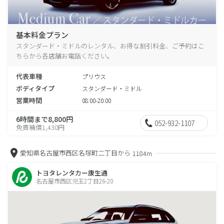
基本料金プラン
スタンダード・ミドルのレンタル、お得な割引料金、ご予約はこ
ちらから各店舗お電話ください。
代表車種
プリウス
ボディタイプ
スタンダード・ミドル
営業時間
08:00-20:00
6時間まで8,800円
052-932-1107
免責補償1,430円
愛知県名古屋市西区名塚町二丁目から
1184m
トヨタレンタカー康生通
名古屋市西区児玉2丁目26-20