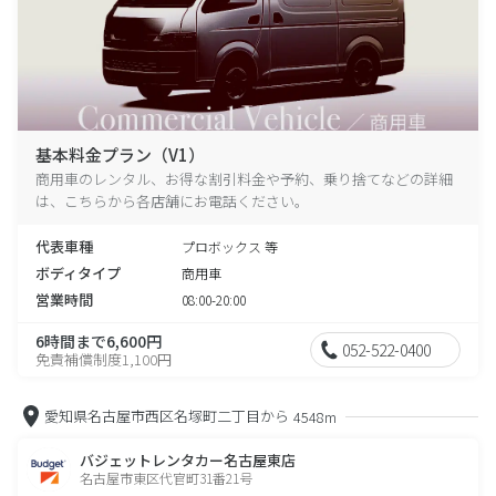
基本料金プラン（V1）
商用車のレンタル、お得な割引料金や予約、乗り捨てなどの詳細
は、こちらから各店舗にお電話ください。
代表車種
プロボックス 等
ボディタイプ
商用車
営業時間
08:00-20:00
6時間まで6,600円
052-522-0400
免責補償制度1,100円
愛知県名古屋市西区名塚町二丁目から
4548m
バジェットレンタカー名古屋東店
名古屋市東区代官町31番21号