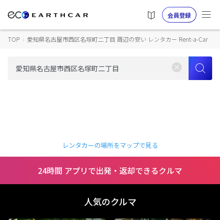
会員登録
TOP
›
愛知県名古屋市西区名塚町二丁目 周辺の安い レンタカー Rent-a-Car
レンタカーの場所をマップで見る
24時間 アプリで出発・返却できるクルマ
人気のクルマ