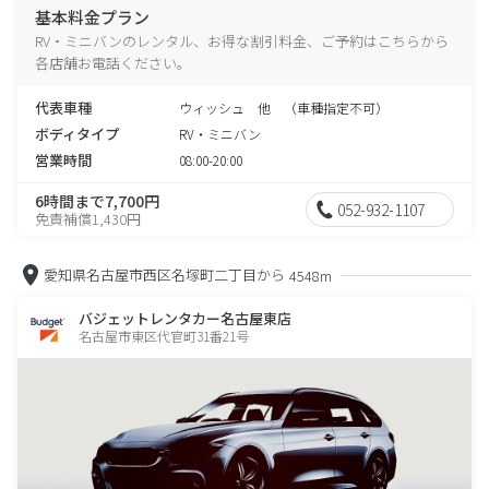
基本料金プラン
RV・ミニバンのレンタル、お得な割引料金、ご予約はこちらから
各店舗お電話ください。
代表車種
ウィッシュ 他 （車種指定不可）
ボディタイプ
RV・ミニバン
営業時間
08:00-20:00
6時間まで7,700円
052-932-1107
免責補償1,430円
愛知県名古屋市西区名塚町二丁目から
4548m
バジェットレンタカー名古屋東店
名古屋市東区代官町31番21号