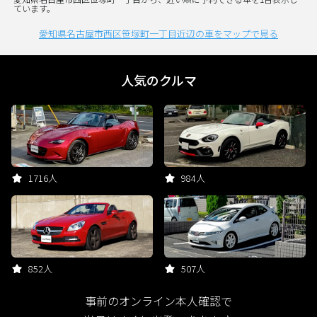
ています。
愛知県名古屋市西区笹塚町一丁目近辺の車をマップで見る
人気のクルマ
1716人
984人
852人
507人
事前のオンライン本人確認で