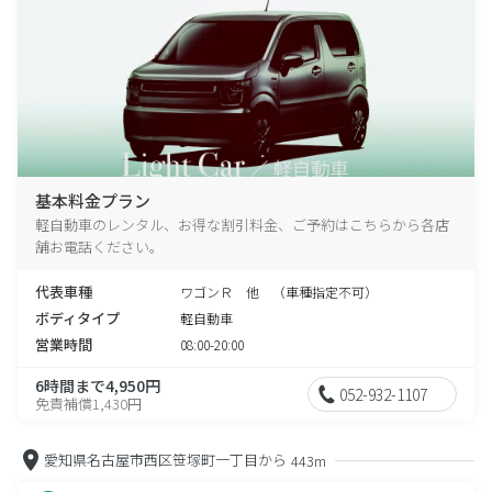
基本料金プラン
軽自動車のレンタル、お得な割引料金、ご予約はこちらから各店
舗お電話ください。
代表車種
ワゴンＲ 他 （車種指定不可）
ボディタイプ
軽自動車
営業時間
08:00-20:00
6時間まで4,950円
052-932-1107
免責補償1,430円
愛知県名古屋市西区笹塚町一丁目から
443m