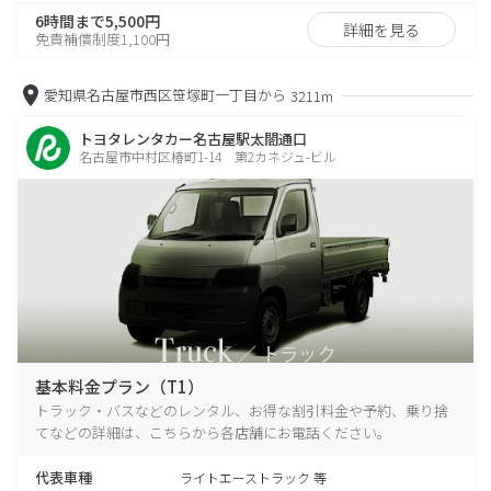
6時間まで5,500円
詳細を見る
免責補償制度1,100円
愛知県名古屋市西区笹塚町一丁目から
3211m
トヨタレンタカー名古屋駅太閤通口
名古屋市中村区椿町1-14 第2カネジュ-ビル
基本料金プラン（T1）
トラック・バスなどのレンタル、お得な割引料金や予約、乗り捨
てなどの詳細は、こちらから各店舗にお電話ください。
代表車種
ライトエーストラック 等