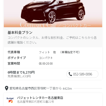
基本料金プラン
コンパクトのレンタル、お得な割引料金、ご予約はこちらから各
店舗お電話ください。
代表車種
フィット 他 （車種指定不可）
ボディタイプ
コンパクト
営業時間
08:00-20:00
6時間まで6,270円
052-589-0096
免責補償1,430円
愛知県名古屋市西区笹塚町一丁目から
4423m
バジェットレンタカー名古屋東店
名古屋市東区代官町31番21号