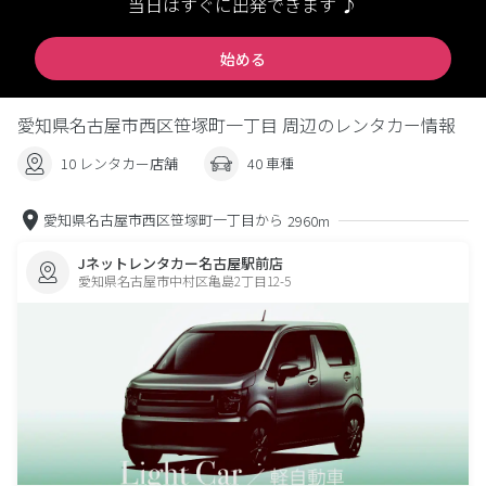
当日はすぐに出発できます ♪
始める
愛知県名古屋市西区笹塚町一丁目 周辺のレンタカー情報
10 レンタカー店舗
40 車種
愛知県名古屋市西区笹塚町一丁目から
2960m
Jネットレンタカー名古屋駅前店
愛知県名古屋市中村区亀島2丁目12-5