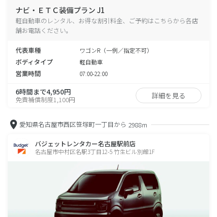
ナビ・ＥＴＣ装備プラン J1
軽自動車のレンタル、お得な割引料金、ご予約はこちらから各店
舗お電話ください。
代表車種
ワゴンR（一例／指定不可）
ボディタイプ
軽自動車
営業時間
07:00-22:00
6時間まで4,950円
詳細を見る
免責補償制度1,100円
愛知県名古屋市西区笹塚町一丁目から
2988m
バジェットレンタカー名古屋駅前店
名古屋市中村区名駅3丁目12-5 竹生ビル別館1F