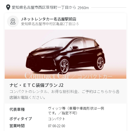
愛知県名古屋市西区笹塚町一丁目から
2960m
Jネットレンタカー名古屋駅前店
愛知県名古屋市中村区亀島2丁目12-5
ナビ・ＥＴＣ装備プラン J2
コンパクトのレンタル、お得な割引料金、ご予約はこちらから各
店舗お電話ください。
ヴィッツ等（車種や車両形状は一例
代表車種
です。／指定不可）
ボディタイプ
コンパクト
営業時間
07:00-22:00