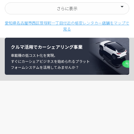
さらに表示
愛知県名古屋市西区笹塚町一丁目付近の格安レンタカー店舗をマップで
見る
クルマ活用でカーシェアリング事業
車載機の低コスト化を実現。
すぐにカーシェアビジネスを始められるプラット
フォームシステムを活用してみませんか？