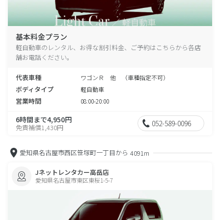
基本料金プラン
軽自動車のレンタル、お得な割引料金、ご予約はこちらから各店
舗お電話ください。
代表車種
ワゴンＲ 他 （車種指定不可）
ボディタイプ
軽自動車
営業時間
08:00-20:00
6時間まで4,950円
052-589-0096
免責補償1,430円
愛知県名古屋市西区笹塚町一丁目から
4091m
Jネットレンタカー高岳店
愛知県名古屋市東区東桜1-5-7