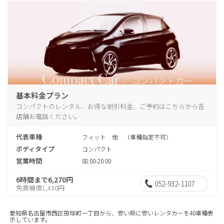
基本料金プラン
コンパクトのレンタル、お得な割引料金、ご予約はこちらから各
店舗お電話ください。
代表車種
フィット 他 （車種指定不可）
ボディタイプ
コンパクト
営業時間
08:00-20:00
6時間まで6,270円
052-932-1107
免責補償1,430円
愛知県名古屋市西区笹塚町一丁目から、安い順に安いレンタカーを40車種表
示しています。