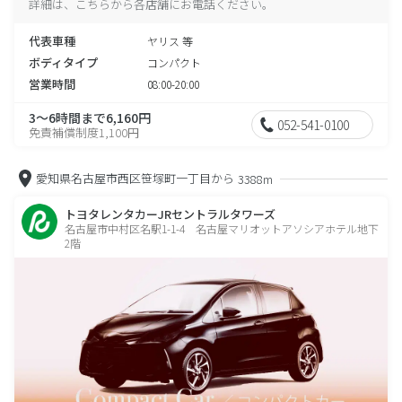
詳細は、こちらから各店舗にお電話ください。
代表車種
ヤリス 等
ボディタイプ
コンパクト
営業時間
08:00-20:00
3～6時間まで6,160円
052-541-0100
免責補償制度1,100円
愛知県名古屋市西区笹塚町一丁目から
3388m
トヨタレンタカーJRセントラルタワーズ
名古屋市中村区名駅1-1-4 名古屋マリオットアソシアホテル地下
2階