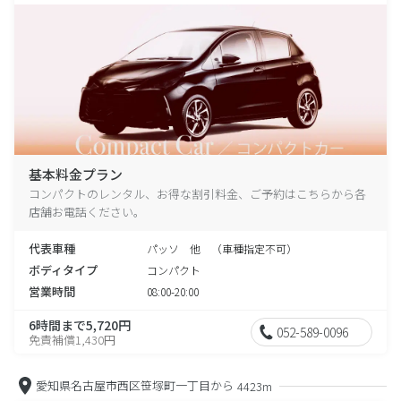
基本料金プラン
コンパクトのレンタル、お得な割引料金、ご予約はこちらから各
店舗お電話ください。
代表車種
パッソ 他 （車種指定不可）
ボディタイプ
コンパクト
営業時間
08:00-20:00
6時間まで5,720円
052-589-0096
免責補償1,430円
愛知県名古屋市西区笹塚町一丁目から
4423m