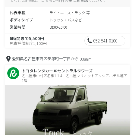
てなどの詳細は、こちらから各店舗にお電話ください。
代表車種
ライトエーストラック 等
ボディタイプ
トラック・バスなど
営業時間
08:00-20:00
6時間まで5,500円
052-541-0100
免責補償制度1,100円
愛知県名古屋市西区笹塚町一丁目から
3388m
トヨタレンタカーJRセントラルタワーズ
名古屋市中村区名駅1-1-4 名古屋マリオットアソシアホテル地下
2階