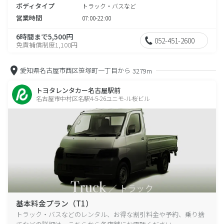
ボディタイプ
トラック・バスなど
営業時間
07:00-22:00
6時間まで5,500円
052-451-2600
免責補償制度1,100円
愛知県名古屋市西区笹塚町一丁目から
3279m
トヨタレンタカー名古屋駅前
名古屋市中村区名駅4-5-26ユニモ-ル桜ビル
基本料金プラン（T1）
トラック・バスなどのレンタル、お得な割引料金や予約、乗り捨