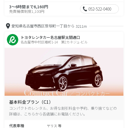
3～6時間まで6,160円
052-522-0400
免責補償制度1,100円
愛知県名古屋市西区笹塚町一丁目から
3211m
トヨタレンタカー名古屋駅太閤通口
名古屋市中村区椿町1-14 第2カネジュ-ビル
基本料金プラン（C1）
コンパクトのレンタル、お得な割引料金や予約、乗り捨てなどの
詳細は、こちらから各店舗にお電話ください。
代表車種
ヤリス 等