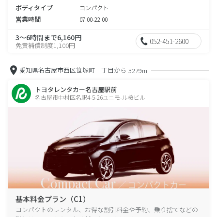
ボディタイプ
コンパクト
営業時間
07:00-22:00
3～6時間まで6,160円
052-451-2600
免責補償制度1,100円
愛知県名古屋市西区笹塚町一丁目から
3279m
トヨタレンタカー名古屋駅前
名古屋市中村区名駅4-5-26ユニモ-ル桜ビル
基本料金プラン（C1）
コンパクトのレンタル、お得な割引料金や予約、乗り捨てなどの