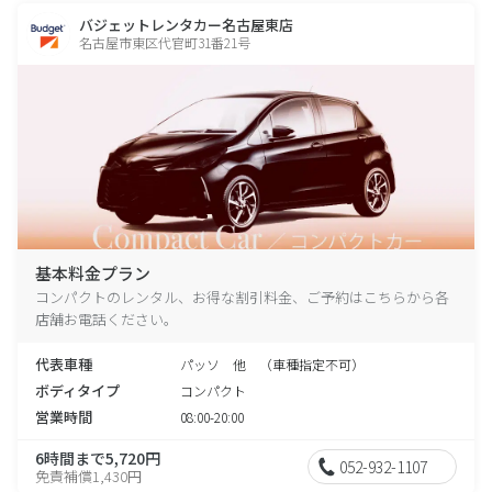
バジェットレンタカー名古屋東店
名古屋市東区代官町31番21号
基本料金プラン
コンパクトのレンタル、お得な割引料金、ご予約はこちらから各
店舗お電話ください。
代表車種
パッソ 他 （車種指定不可）
ボディタイプ
コンパクト
営業時間
08:00-20:00
6時間まで5,720円
052-932-1107
免責補償1,430円