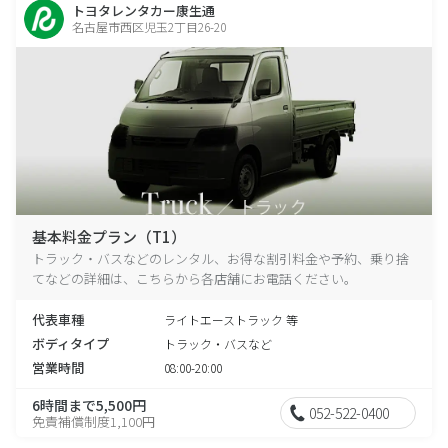
トヨタレンタカー康生通
名古屋市西区児玉2丁目26-20
基本料金プラン（T1）
トラック・バスなどのレンタル、お得な割引料金や予約、乗り捨
てなどの詳細は、こちらから各店舗にお電話ください。
代表車種
ライトエーストラック 等
ボディタイプ
トラック・バスなど
営業時間
08:00-20:00
6時間まで5,500円
052-522-0400
免責補償制度1,100円