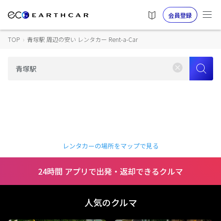
会員登録
TOP
›
青塚駅 周辺の安い レンタカー Rent-a-Car
レンタカーの場所をマップで見る
24時間 アプリで出発・返却できるクルマ
人気のクルマ