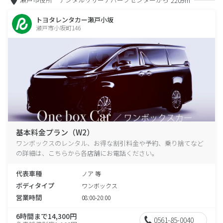
2209m
トヨタレンタカー瀬戸小坂
瀬戸市小坂町146
基本料金プラン（W2）
ワンボックスのレンタル、お得な割引料金や予約、乗り捨てなど
の詳細は、こちらから各店舗にお電話ください。
代表車種
ノア 等
ボディタイプ
ワンボックス
営業時間
08:00-20:00
6時間まで14,300円
0561-85-0040