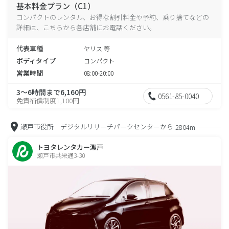
基本料金プラン（C1）
コンパクトのレンタル、お得な割引料金や予約、乗り捨てなどの
詳細は、こちらから各店舗にお電話ください。
代表車種
ヤリス 等
ボディタイプ
コンパクト
営業時間
08:00-20:00
3～6時間まで6,160円
0561-85-0040
免責補償制度1,100円
瀬戸市役所 デジタルリサーチパークセンターから
2804m
トヨタレンタカー瀬戸
瀬戸市共栄通3-30