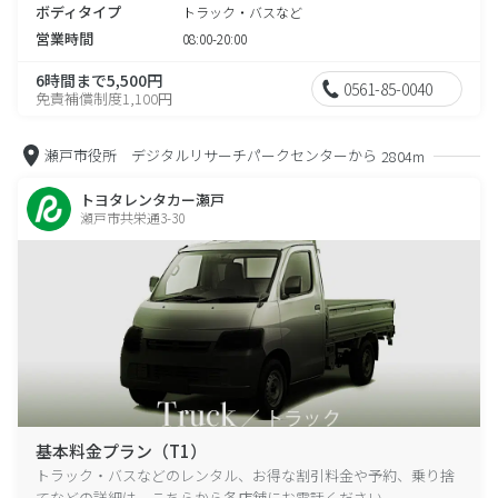
ボディタイプ
トラック・バスなど
営業時間
08:00-20:00
6時間まで5,500円
0561-85-0040
免責補償制度1,100円
瀬戸市役所 デジタルリサーチパークセンターから
2804m
トヨタレンタカー瀬戸
瀬戸市共栄通3-30
基本料金プラン（T1）
トラック・バスなどのレンタル、お得な割引料金や予約、乗り捨
てなどの詳細は、こちらから各店舗にお電話ください。