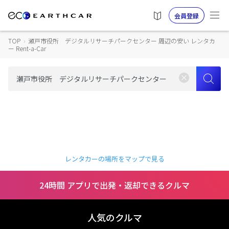
会員登録
TOP
›
瀬戸市役所 デジタルリサーチパークセンター 周辺の安い レンタカ
ー Rent-a-Car
レンタカーの場所をマップで見る
24時間 アプリで出発・返却できるクルマ
人気のクルマ