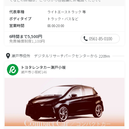
代表車種
ライトエーストラック 等
ボディタイプ
トラック・バスなど
営業時間
08:00-20:00
6時間まで5,500円
0561-85-0100
免責補償制度1,100円
瀬戸市役所 デジタルリサーチパークセンターから
2209m
トヨタレンタカー瀬戸小坂
瀬戸市小坂町146