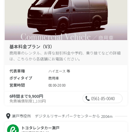
基本料金プラン（V3）
商用車のレンタル、お得な割引料金や予約、乗り捨てなどの詳細
は、こちらから各店舗にお電話ください。
代表車種
ハイエース 等
ボディタイプ
商用車
営業時間
08:00-20:00
6時間まで9,900円
0561-85-0040
免責補償制度1,100円
瀬戸市役所 デジタルリサーチパークセンターから
2804m
トヨタレンタカー瀬戸