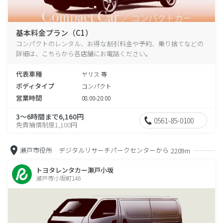
基本料金プラン（C1）
コンパクトのレンタル、お得な割引料金や予約、乗り捨てなどの
詳細は、こちらから各店舗にお電話ください。
代表車種
ヤリス 等
ボディタイプ
コンパクト
営業時間
08:00-20:00
3～6時間まで6,160円
0561-85-0100
免責補償制度1,100円
瀬戸市役所 デジタルリサーチパークセンターから
2209m
トヨタレンタカー瀬戸小坂
瀬戸市小坂町146