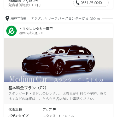
6時間まで7,150円
0561-85-0040
免責補償制度1,100円
瀬戸市役所 デジタルリサーチパークセンターから
2804m
トヨタレンタカー瀬戸
瀬戸市共栄通3-30
基本料金プラン（C2）
スタンダード・ミドルのレンタル、お得な割引料金や予約、乗り
捨てなどの詳細は、こちらから各店舗にお電話ください。
代表車種
アクア 等
ボディタイプ
スタンダード・ミドル