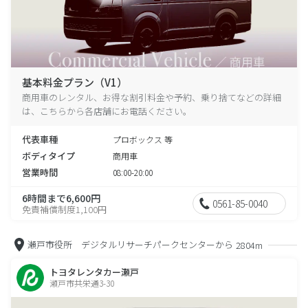
基本料金プラン（V1）
商用車のレンタル、お得な割引料金や予約、乗り捨てなどの詳細
は、こちらから各店舗にお電話ください。
代表車種
プロボックス 等
ボディタイプ
商用車
営業時間
08:00-20:00
6時間まで6,600円
0561-85-0040
免責補償制度1,100円
瀬戸市役所 デジタルリサーチパークセンターから
2804m
トヨタレンタカー瀬戸
瀬戸市共栄通3-30