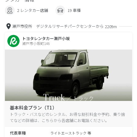
2 レンタカー店舗
19 車種
瀬戸市役所 デジタルリサーチパークセンターから
2209m
トヨタレンタカー瀬戸小坂
瀬戸市小坂町146
基本料金プラン（T1）
トラック・バスなどのレンタル、お得な割引料金や予約、乗り捨
てなどの詳細は、こちらから各店舗にお電話ください。
代表車種
ライトエーストラック 等