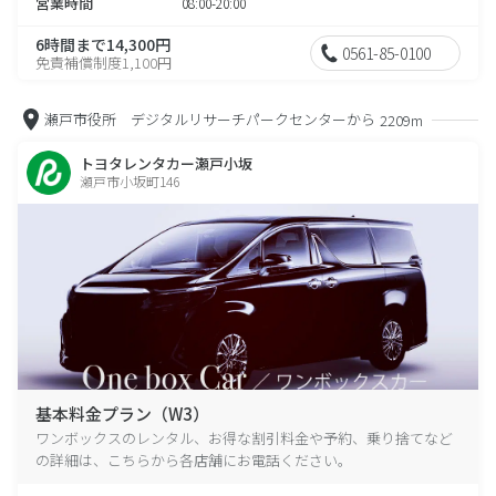
営業時間
08:00-20:00
6時間まで14,300円
0561-85-0100
免責補償制度1,100円
瀬戸市役所 デジタルリサーチパークセンターから
2209m
トヨタレンタカー瀬戸小坂
瀬戸市小坂町146
基本料金プラン（W3）
ワンボックスのレンタル、お得な割引料金や予約、乗り捨てなど
の詳細は、こちらから各店舗にお電話ください。