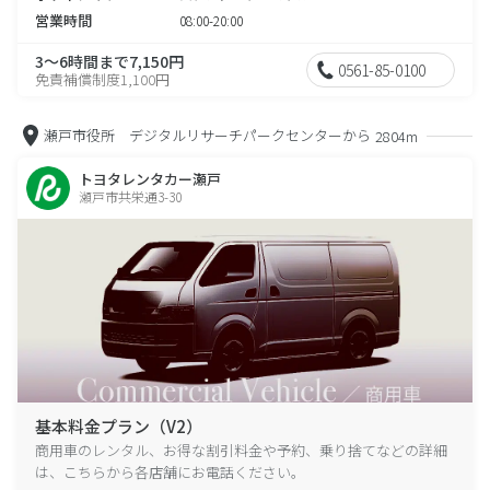
営業時間
08:00-20:00
3～6時間まで7,150円
0561-85-0100
免責補償制度1,100円
瀬戸市役所 デジタルリサーチパークセンターから
2804m
トヨタレンタカー瀬戸
瀬戸市共栄通3-30
基本料金プラン（V2）
商用車のレンタル、お得な割引料金や予約、乗り捨てなどの詳細
は、こちらから各店舗にお電話ください。