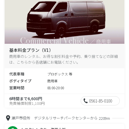
基本料金プラン（V1）
商用車のレンタル、お得な割引料金や予約、乗り捨てなどの詳細
は、こちらから各店舗にお電話ください。
代表車種
プロボックス 等
ボディタイプ
商用車
営業時間
08:00-20:00
6時間まで6,600円
0561-85-0100
免責補償制度1,100円
瀬戸市役所 デジタルリサーチパークセンターから
2209m