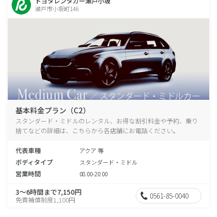
トヨタレンタカー瀬戸小坂
瀬戸市小坂町146
基本料金プラン（C2）
スタンダード・ミドルのレンタル、お得な割引料金や予約、乗り
捨てなどの詳細は、こちらから各店舗にお電話ください。
代表車種
アクア 等
ボディタイプ
スタンダード・ミドル
営業時間
08:00-20:00
3～6時間まで7,150円
0561-85-0040
免責補償制度1,100円