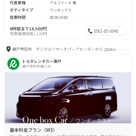
代表車種
アルファード 等
ボディタイプ
ワンボックス
営業時間
08:00-20:00
6時間まで16,500円
0561-85-0040
免責補償制度1,100円
瀬戸市役所 デジタルリサーチパークセンターから
2804m
トヨタレンタカー瀬戸
瀬戸市共栄通3-30
基本料金プラン（W3）