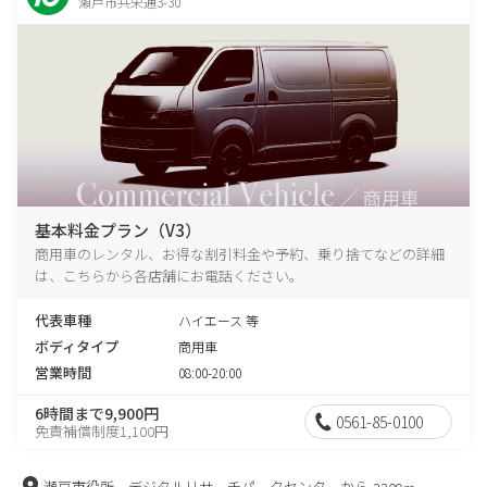
瀬戸市共栄通3-30
基本料金プラン（V3）
商用車のレンタル、お得な割引料金や予約、乗り捨てなどの詳細
は、こちらから各店舗にお電話ください。
代表車種
ハイエース 等
ボディタイプ
商用車
営業時間
08:00-20:00
6時間まで9,900円
0561-85-0100
免責補償制度1,100円
瀬戸市役所 デジタルリサーチパークセンターから