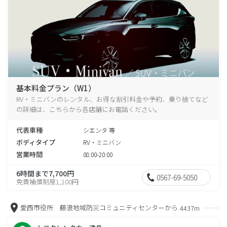
基本料金プラン（W1）
RV・ミニバンのレンタル、お得な割引料金や予約、乗り捨てなど
の詳細は、こちらから各店舗にお電話ください。
代表車種
シエンタ 等
ボディタイプ
RV・ミニバン
営業時間
08:00-20:00
6時間まで7,700円
0567-69-5050
免責補償制度1,100円
愛西市役所 藤浪地域防災コミュニティセンターから
4437m