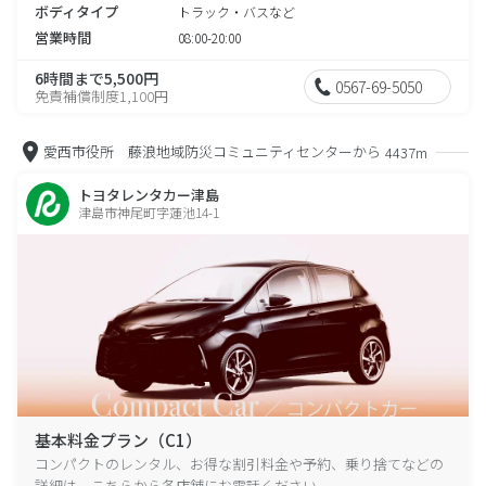
ボディタイプ
トラック・バスなど
営業時間
08:00-20:00
6時間まで5,500円
0567-69-5050
免責補償制度1,100円
愛西市役所 藤浪地域防災コミュニティセンターから
4437m
トヨタレンタカー津島
津島市神尾町字蓮池14-1
基本料金プラン（C1）
コンパクトのレンタル、お得な割引料金や予約、乗り捨てなどの
詳細は、こちらから各店舗にお電話ください。