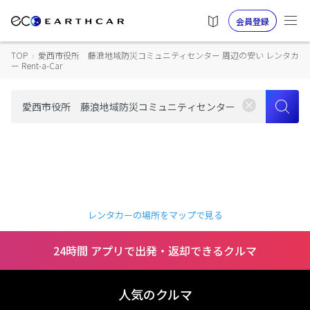
会員登録
TOP
›
愛西市役所 藤浪地域防災コミュニティセンター 周辺の安い レンタカ
ー Rent-a-Car
レンタカーの場所をマップで見る
24時間 アプリで出発・返却できるクルマ
人気のクルマ