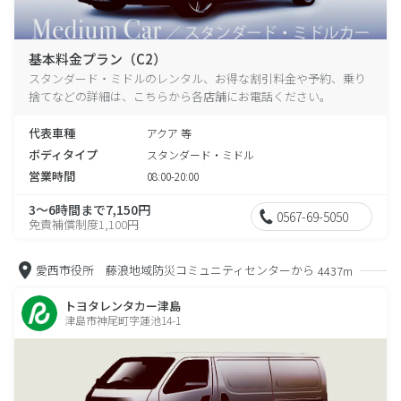
基本料金プラン（C2）
スタンダード・ミドルのレンタル、お得な割引料金や予約、乗り
捨てなどの詳細は、こちらから各店舗にお電話ください。
代表車種
アクア 等
ボディタイプ
スタンダード・ミドル
営業時間
08:00-20:00
3～6時間まで7,150円
0567-69-5050
免責補償制度1,100円
愛西市役所 藤浪地域防災コミュニティセンターから
4437m
トヨタレンタカー津島
津島市神尾町字蓮池14-1