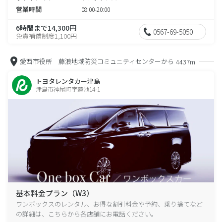
営業時間
08:00-20:00
6時間まで14,300円
0567-69-5050
免責補償制度1,100円
愛西市役所 藤浪地域防災コミュニティセンターから
4437m
トヨタレンタカー津島
津島市神尾町字蓮池14-1
基本料金プラン（W3）
ワンボックスのレンタル、お得な割引料金や予約、乗り捨てなど
の詳細は、こちらから各店舗にお電話ください。