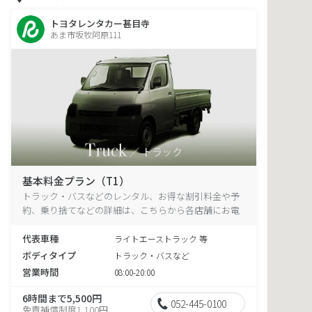
トヨタレンタカー甚目寺
あま市坂牧阿原111
基本料金プラン（T1）
トラック・バスなどのレンタル、お得な割引料金や予
約、乗り捨てなどの詳細は、こちらから各店舗にお電
話ください。
代表車種
ライトエーストラック 等
ボディタイプ
トラック・バスなど
営業時間
08:00-20:00
6時間まで5,500円
052-445-0100
免責補償制度1,100円