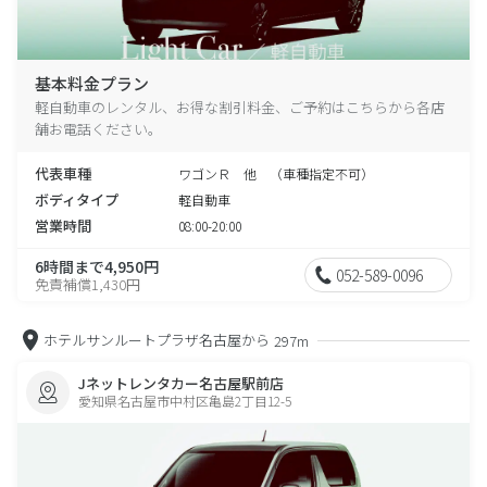
基本料金プラン
軽自動車のレンタル、お得な割引料金、ご予約はこちらから各店
舗お電話ください。
代表車種
ワゴンＲ 他 （車種指定不可）
ボディタイプ
軽自動車
営業時間
08:00-20:00
6時間まで4,950円
052-589-0096
免責補償1,430円
ホテルサンルートプラザ名古屋から
297m
Jネットレンタカー名古屋駅前店
愛知県名古屋市中村区亀島2丁目12-5