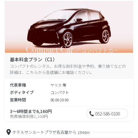
基本料金プラン（C1）
コンパクトのレンタル、お得な割引料金や予約、乗り捨てなどの
詳細は、こちらから各店舗にお電話ください。
代表車種
ヤリス 等
ボディタイプ
コンパクト
営業時間
08:00-20:00
3～6時間まで6,160円
052-586-0100
免責補償制度1,100円
ホテルサンルートプラザ名古屋から
1946m