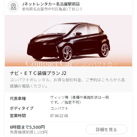
Jネットレンタカー名古屋駅前店
愛知県名古屋市中村区亀島2丁目12-5
ナビ・ＥＴＣ装備プラン J2
コンパクトのレンタル、お得な割引料金、ご予約はこちらから各
店舗お電話ください。
ヴィッツ等（車種や車両形状は一例
代表車種
です。／指定不可）
ボディタイプ
コンパクト
営業時間
07:00-22:00
6時間まで5,500円
詳細を見る
免責補償制度1,100円