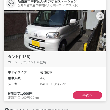
名古屋市中村区大秋町4丁目ステーション
愛知県名古屋市中村区大秋町4-76  ハウス大秋
タント(1158)
カーシェアでタントが登場！
ボディタイプ
軽自動車
乗車人数
4人
メーカー
DAIHATSU ダイハツ
9時間で1,000円
予約へ
距離料金 100円/10km