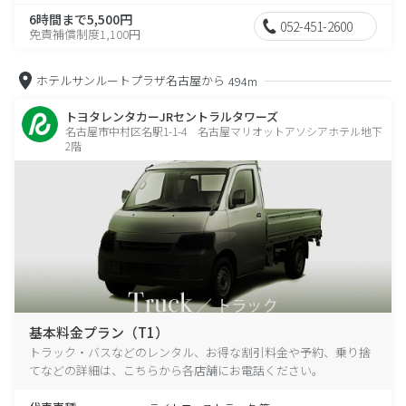
6時間まで5,500円
052-451-2600
免責補償制度1,100円
ホテルサンルートプラザ名古屋から
494m
トヨタレンタカーJRセントラルタワーズ
名古屋市中村区名駅1-1-4 名古屋マリオットアソシアホテル地下
2階
基本料金プラン（T1）
トラック・バスなどのレンタル、お得な割引料金や予約、乗り捨
てなどの詳細は、こちらから各店舗にお電話ください。