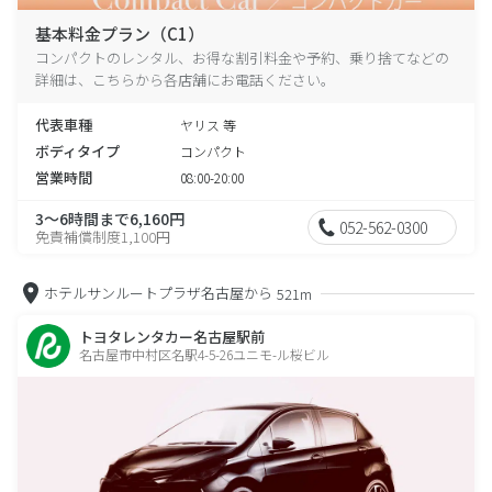
基本料金プラン（C1）
コンパクトのレンタル、お得な割引料金や予約、乗り捨てなどの
詳細は、こちらから各店舗にお電話ください。
代表車種
ヤリス 等
ボディタイプ
コンパクト
営業時間
08:00-20:00
3～6時間まで6,160円
052-562-0300
免責補償制度1,100円
ホテルサンルートプラザ名古屋から
521m
トヨタレンタカー名古屋駅前
名古屋市中村区名駅4-5-26ユニモ-ル桜ビル