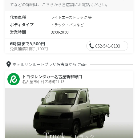
てなどの詳細は、こちらから各店舗にお電話ください。
代表車種
ライトエーストラック 等
ボディタイプ
トラック・バスなど
営業時間
08:00-20:00
6時間まで5,500円
052-541-0100
免責補償制度1,100円
ホテルサンルートプラザ名古屋から
794m
トヨタレンタカー名古屋新幹線口
名古屋市中村区椿町21-13