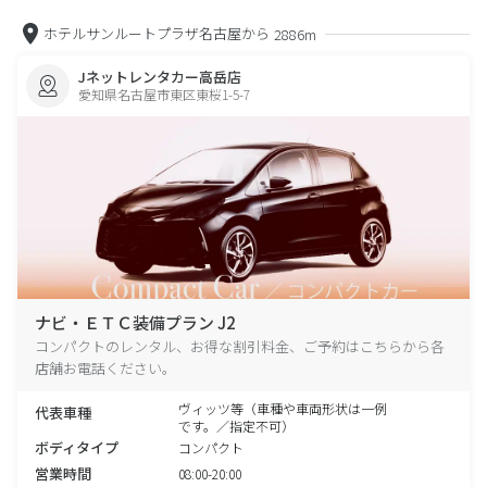
ホテルサンルートプラザ名古屋から
2886m
Jネットレンタカー高岳店
愛知県名古屋市東区東桜1-5-7
ナビ・ＥＴＣ装備プラン J2
コンパクトのレンタル、お得な割引料金、ご予約はこちらから各
店舗お電話ください。
ヴィッツ等（車種や車両形状は一例
代表車種
です。／指定不可）
ボディタイプ
コンパクト
営業時間
08:00-20:00