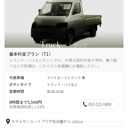
基本料金プラン（T1）
トラック・バスなどのレンタル、お得な割引料金や予約、乗り捨
てなどの詳細は、こちらから各店舗にお電話ください。
代表車種
ライトエーストラック 等
ボディタイプ
トラック・バスなど
営業時間
08:00-20:00
6時間まで5,500円
052-522-0400
免責補償制度1,100円
ホテルサンルートプラザ名古屋から
2601m