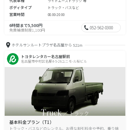
代表車種
ライトエーストラック 等
ボディタイプ
トラック・バスなど
営業時間
08:00-20:00
6時間まで5,500円
052-562-0300
免責補償制度1,100円
ホテルサンルートプラザ名古屋から
521m
トヨタレンタカー名古屋駅前
名古屋市中村区名駅4-5-26ユニモ-ル桜ビル
基本料金プラン（T1）
トラック・バスなどのレンタル、お得な割引料金や予約、乗り捨