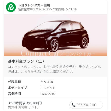
トヨタレンタカー白川
名古屋市中区栄2-12-12ア-ク栄白川パ-クビル
基本料金プラン（C1）
コンパクトのレンタル、お得な割引料金や予約、乗り捨てなどの
詳細は、こちらから各店舗にお電話ください。
代表車種
ヤリス 等
ボディタイプ
コンパクト
営業時間
08:00-20:00
3～6時間まで6,160円
052-204-0100
免責補償制度1,100円