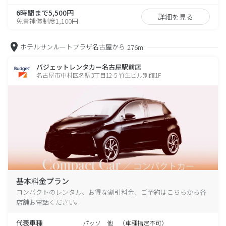
6時間まで5,500円
詳細を見る
免責補償制度1,100円
ホテルサンルートプラザ名古屋から
276m
バジェットレンタカー名古屋駅前店
名古屋市中村区名駅3丁目12-5 竹生ビル別館1F
基本料金プラン
コンパクトのレンタル、お得な割引料金、ご予約はこちらから各
店舗お電話ください。
代表車種
パッソ 他 （車種指定不可）