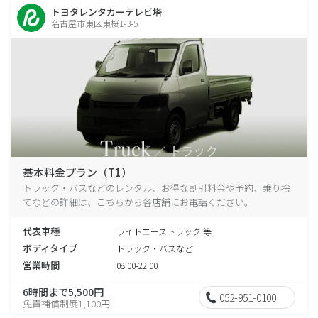
トヨタレンタカーテレビ塔
名古屋市東区東桜1-3-5
基本料金プラン（T1）
トラック・バスなどのレンタル、お得な割引料金や予約、乗り捨
てなどの詳細は、こちらから各店舗にお電話ください。
代表車種
ライトエーストラック 等
ボディタイプ
トラック・バスなど
営業時間
08:00-22:00
6時間まで5,500円
052-951-0100
免責補償制度1,100円