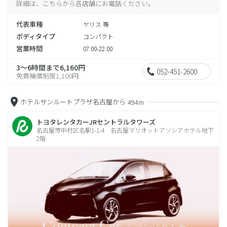
詳細は、こちらから各店舗にお電話ください。
代表車種
ヤリス 等
ボディタイプ
コンパクト
営業時間
07:00-22:00
3～6時間まで6,160円
052-451-2600
免責補償制度1,100円
ホテルサンルートプラザ名古屋から
494m
トヨタレンタカーJRセントラルタワーズ
名古屋市中村区名駅1-1-4 名古屋マリオットアソシアホテル地下
2階