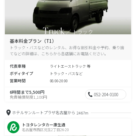
基本料金プラン（T1）
トラック・バスなどのレンタル、お得な割引料金や予約、乗り捨
てなどの詳細は、こちらから各店舗にお電話ください。
代表車種
ライトエーストラック 等
ボディタイプ
トラック・バスなど
営業時間
08:00-20:00
6時間まで5,500円
052-204-0100
免責補償制度1,100円
ホテルサンルートプラザ名古屋から
2467m
トヨタレンタカー康生通
名古屋市西区児玉2丁目26-20