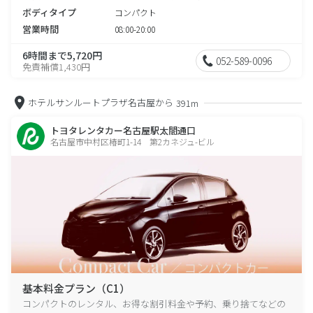
ボディタイプ
コンパクト
営業時間
08:00-20:00
6時間まで5,720円
052-589-0096
免責補償1,430円
ホテルサンルートプラザ名古屋から
391m
トヨタレンタカー名古屋駅太閤通口
名古屋市中村区椿町1-14 第2カネジュ-ビル
基本料金プラン（C1）
コンパクトのレンタル、お得な割引料金や予約、乗り捨てなどの