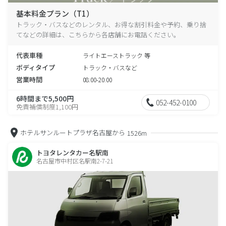
基本料金プラン（T1）
トラック・バスなどのレンタル、お得な割引料金や予約、乗り捨
てなどの詳細は、こちらから各店舗にお電話ください。
代表車種
ライトエーストラック 等
ボディタイプ
トラック・バスなど
営業時間
08:00-20:00
6時間まで5,500円
052-452-0100
免責補償制度1,100円
ホテルサンルートプラザ名古屋から
1526m
トヨタレンタカー名駅南
名古屋市中村区名駅南2-7-21