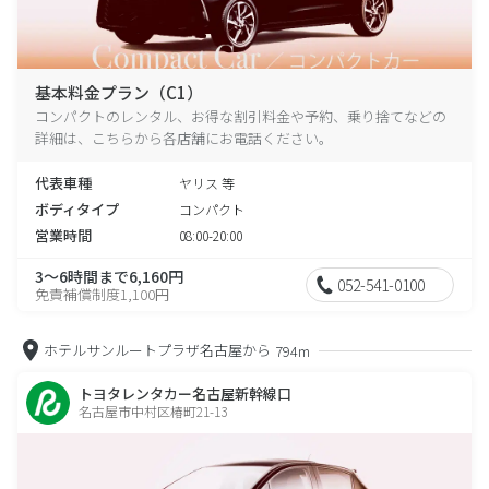
基本料金プラン（C1）
コンパクトのレンタル、お得な割引料金や予約、乗り捨てなどの
詳細は、こちらから各店舗にお電話ください。
代表車種
ヤリス 等
ボディタイプ
コンパクト
営業時間
08:00-20:00
3～6時間まで6,160円
052-541-0100
免責補償制度1,100円
ホテルサンルートプラザ名古屋から
794m
トヨタレンタカー名古屋新幹線口
名古屋市中村区椿町21-13