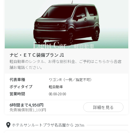
ナビ・ＥＴＣ装備プラン J1
軽自動車のレンタル、お得な割引料金、ご予約はこちらから各店
舗お電話ください。
代表車種
ワゴンR（一例／指定不可）
ボディタイプ
軽自動車
営業時間
08:00-20:00
6時間まで4,950円
詳細を見る
免責補償制度1,100円
ホテルサンルートプラザ名古屋から
297m