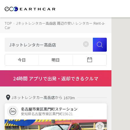
TOP
›
Jネットレンタカー高岳店 周辺の安い レンタカー Rent-a-
Car
今日
明日
24時間 アプリで出発・返却できるクルマ
Jネットレンタカー高岳店から
1670m
名古屋市東区黒門町ステーション
愛知県名古屋市東区黒門町156-21  