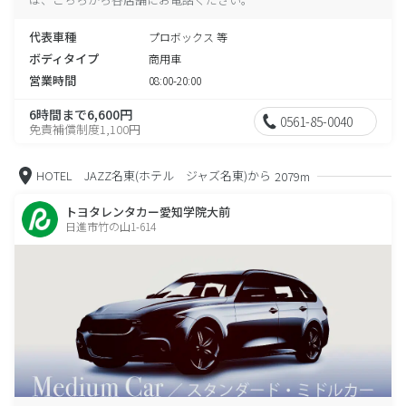
代表車種
プロボックス 等
ボディタイプ
商用車
営業時間
08:00-20:00
6時間まで6,600円
0561-85-0040
免責補償制度1,100円
HOTEL JAZZ名東(ホテル ジャズ名東)から
2079m
トヨタレンタカー愛知学院大前
日進市竹の山1-614