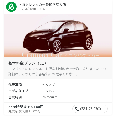
トヨタレンタカー愛知学院大前
日進市竹の山1-614
基本料金プラン（C1）
コンパクトのレンタル、お得な割引料金や予約、乗り捨てなどの
詳細は、こちらから各店舗にお電話ください。
代表車種
ヤリス 等
ボディタイプ
コンパクト
営業時間
08:00-20:00
3～6時間まで6,160円
0561-75-0700
免責補償制度1,100円