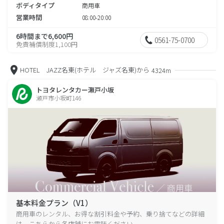
ボディタイプ
商用車
営業時間
08:00-20:00
6時間まで6,600円
0561-75-0700
免責補償制度1,100円
HOTEL JAZZ名東(ホテル ジャズ名東)から
4324m
トヨタレンタカー瀬戸小坂
瀬戸市小坂町146
基本料金プラン（V1）
商用車のレンタル、お得な割引料金や予約、乗り捨てなどの詳細
は、こちらから各店舗にお電話ください。