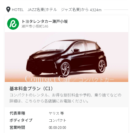
HOTEL JAZZ名東(ホテル ジャズ名東)から
4324m
トヨタレンタカー瀬戸小坂
瀬戸市小坂町146
基本料金プラン（C1）
コンパクトのレンタル、お得な割引料金や予約、乗り捨てなどの
詳細は、こちらから各店舗にお電話ください。
代表車種
ヤリス 等
ボディタイプ
コンパクト
営業時間
08:00-20:00