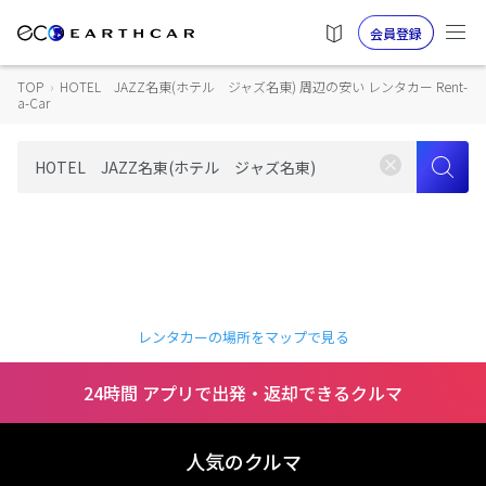
会員登録
TOP
›
HOTEL JAZZ名東(ホテル ジャズ名東) 周辺の安い レンタカー Rent-
a-Car
レンタカーの場所をマップで見る
24時間 アプリで出発・返却できるクルマ
人気のクルマ