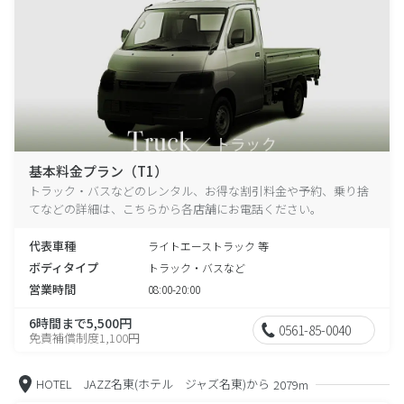
基本料金プラン（T1）
トラック・バスなどのレンタル、お得な割引料金や予約、乗り捨
てなどの詳細は、こちらから各店舗にお電話ください。
代表車種
ライトエーストラック 等
ボディタイプ
トラック・バスなど
営業時間
08:00-20:00
6時間まで5,500円
0561-85-0040
免責補償制度1,100円
HOTEL JAZZ名東(ホテル ジャズ名東)から
2079m