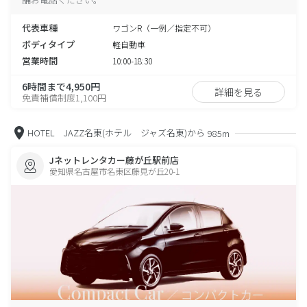
代表車種
ワゴンR（一例／指定不可）
ボディタイプ
軽自動車
営業時間
10:00-18:30
6時間まで4,950円
詳細を見る
免責補償制度1,100円
HOTEL JAZZ名東(ホテル ジャズ名東)から
985m
Jネットレンタカー藤が丘駅前店
愛知県名古屋市名東区藤見が丘20-1