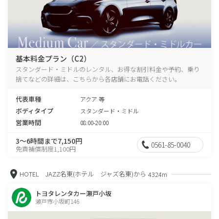
基本料金プラン（C2）
スタンダード・ミドルのレンタル、お得な割引料金や予約、乗り
捨てなどの詳細は、こちらから各店舗にお電話ください。
代表車種
アクア 等
ボディタイプ
スタンダード・ミドル
営業時間
08:00-20:00
3～6時間まで7,150円
0561-85-0040
免責補償制度1,100円
HOTEL JAZZ名東(ホテル ジャズ名東)から
4324m
トヨタレンタカー瀬戸小坂
瀬戸市小坂町146