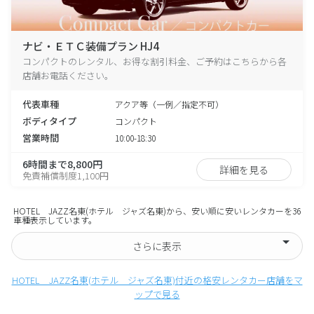
ナビ・ＥＴＣ装備プラン HJ4
コンパクトのレンタル、お得な割引料金、ご予約はこちらから各
店舗お電話ください。
代表車種
アクア等（一例／指定不可）
ボディタイプ
コンパクト
営業時間
10:00-18:30
6時間まで8,800円
詳細を見る
免責補償制度1,100円
HOTEL JAZZ名東(ホテル ジャズ名東)から、安い順に安いレンタカーを36
車種表示しています。
さらに表示
HOTEL JAZZ名東(ホテル ジャズ名東)付近の格安レンタカー店舗をマ
ップで見る