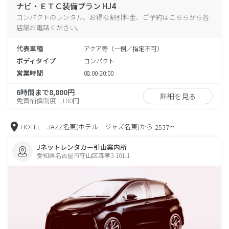
ナビ・ＥＴＣ装備プラン HJ4
コンパクトのレンタル、お得な割引料金、ご予約はこちらから各
店舗お電話ください。
代表車種
アクア等（一例／指定不可）
ボディタイプ
コンパクト
営業時間
08:00-20:00
6時間まで8,800円
詳細を見る
免責補償制度1,100円
HOTEL JAZZ名東(ホテル ジャズ名東)から
2537m
Jネットレンタカー引山案内所
愛知県名古屋市守山区森孝3-101-1