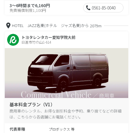
3～6時間まで6,160円
0561-85-0040
免責補償制度1,100円
HOTEL JAZZ名東(ホテル ジャズ名東)から
2079m
トヨタレンタカー愛知学院大前
日進市竹の山1-614
基本料金プラン（V1）
商用車のレンタル、お得な割引料金や予約、乗り捨てなどの詳細
は、こちらから各店舗にお電話ください。
代表車種
プロボックス 等