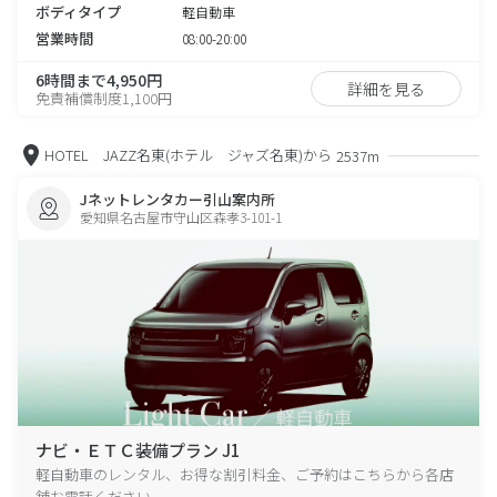
ボディタイプ
軽自動車
営業時間
08:00-20:00
6時間まで4,950円
詳細を見る
免責補償制度1,100円
HOTEL JAZZ名東(ホテル ジャズ名東)から
2537m
Jネットレンタカー引山案内所
愛知県名古屋市守山区森孝3-101-1
ナビ・ＥＴＣ装備プラン J1
軽自動車のレンタル、お得な割引料金、ご予約はこちらから各店
舗お電話ください。