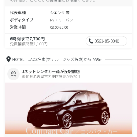
代表車種
シエンタ 等
ボディタイプ
RV・ミニバン
営業時間
08:00-20:00
6時間まで7,700円
0561-85-0040
免責補償制度1,100円
HOTEL JAZZ名東(ホテル ジャズ名東)から
985m
Jネットレンタカー藤が丘駅前店
愛知県名古屋市名東区藤見が丘20-1