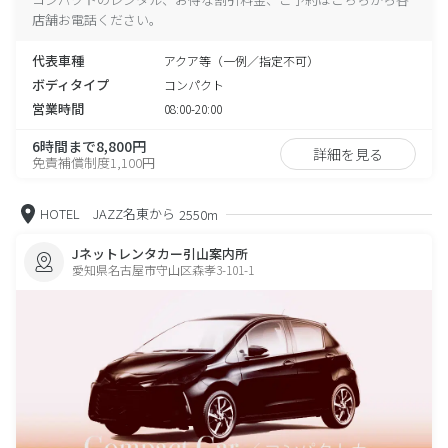
店舗お電話ください。
代表車種
アクア等（一例／指定不可）
ボディタイプ
コンパクト
営業時間
08:00-20:00
6時間まで8,800円
詳細を見る
免責補償制度1,100円
HOTEL JAZZ名東から
2550m
Jネットレンタカー引山案内所
愛知県名古屋市守山区森孝3-101-1