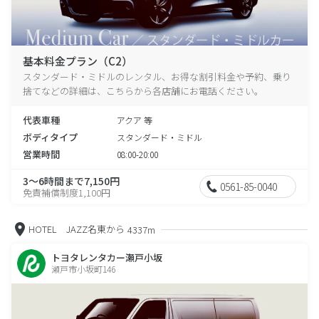
基本料金プラン（C2）
スタンダード・ミドルのレンタル、お得な割引料金や予約、乗り
捨てなどの詳細は、こちらから各店舗にお電話ください。
代表車種
アクア 等
ボディタイプ
スタンダード・ミドル
営業時間
08:00-20:00
3～6時間まで7,150円
0561-85-0040
免責補償制度1,100円
HOTEL JAZZ名東から
4337m
トヨタレンタカー瀬戸小坂
瀬戸市小坂町146