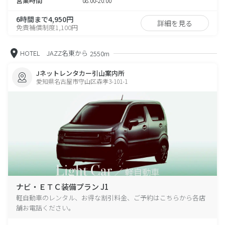
営業時間
08:00-20:00
6時間まで4,950円
詳細を見る
免責補償制度1,100円
HOTEL JAZZ名東から
2550m
Jネットレンタカー引山案内所
愛知県名古屋市守山区森孝3-101-1
ナビ・ＥＴＣ装備プラン J1
軽自動車のレンタル、お得な割引料金、ご予約はこちらから各店
舗お電話ください。