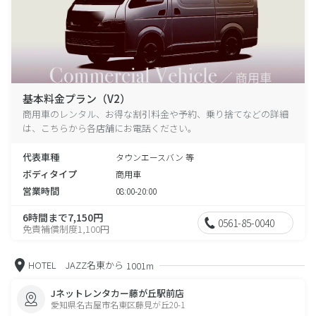
基本料金プラン（V2）
商用車のレンタル、お得な割引料金や予約、乗り捨てなどの詳細
は、こちらから各店舗にお電話ください。
代表車種
タウンエースバン 等
ボディタイプ
商用車
営業時間
08:00-20:00
6時間まで7,150円
0561-85-0040
免責補償制度1,100円
HOTEL JAZZ名東から
1001m
Jネットレンタカー藤が丘駅前店
愛知県名古屋市名東区藤見が丘20-1