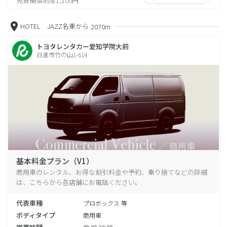
免責補償制度1,100円
HOTEL JAZZ名東から
2070m
トヨタレンタカー愛知学院大前
日進市竹の山1-614
基本料金プラン（V1）
商用車のレンタル、お得な割引料金や予約、乗り捨てなどの詳細
は、こちらから各店舗にお電話ください。
代表車種
プロボックス 等
ボディタイプ
商用車