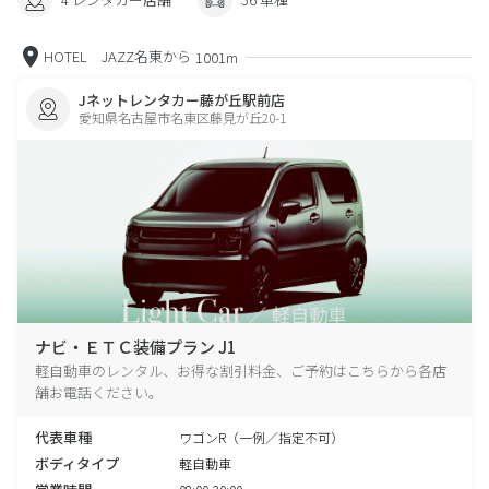
HOTEL JAZZ名東から
1001m
Jネットレンタカー藤が丘駅前店
愛知県名古屋市名東区藤見が丘20-1
ナビ・ＥＴＣ装備プラン J1
軽自動車のレンタル、お得な割引料金、ご予約はこちらから各店
舗お電話ください。
代表車種
ワゴンR（一例／指定不可）
ボディタイプ
軽自動車