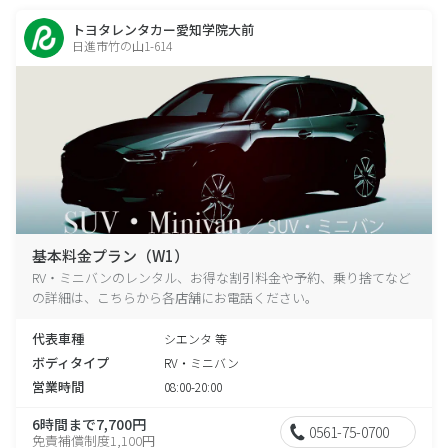
トヨタレンタカー愛知学院大前
日進市竹の山1-614
基本料金プラン（W1）
RV・ミニバンのレンタル、お得な割引料金や予約、乗り捨てなど
の詳細は、こちらから各店舗にお電話ください。
代表車種
シエンタ 等
ボディタイプ
RV・ミニバン
営業時間
08:00-20:00
6時間まで7,700円
0561-75-0700
免責補償制度1,100円