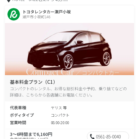
トヨタレンタカー瀬戸小坂
瀬戸市小坂町146
基本料金プラン（C1）
コンパクトのレンタル、お得な割引料金や予約、乗り捨てなどの
詳細は、こちらから各店舗にお電話ください。
代表車種
ヤリス 等
ボディタイプ
コンパクト
営業時間
08:00-20:00
3～6時間まで6,160円
0561-85-0040