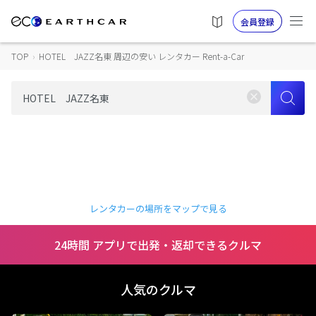
会員登録
TOP
›
HOTEL JAZZ名東 周辺の安い レンタカー Rent-a-Car
レンタカーの場所をマップで見る
24時間 アプリで出発・返却できるクルマ
人気のクルマ