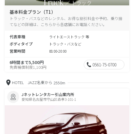
基本料金プラン（T1）
トラック・バスなどのレンタル、お得な割引料金や予約、乗り捨
てなどの詳細は、こちらから各店舗にお電話ください。
代表車種
ライトエーストラック 等
ボディタイプ
トラック・バスなど
営業時間
08:00-20:00
6時間まで5,500円
0561-75-0700
免責補償制度1,100円
HOTEL JAZZ名東から
2550m
Jネットレンタカー引山案内所
愛知県名古屋市守山区森孝3-101-1