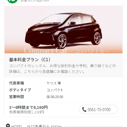
基本料金プラン（C1）
コンパクトのレンタル、お得な割引料金や予約、乗り捨てなどの
詳細は、こちらから各店舗にお電話ください。
代表車種
ヤリス 等
ボディタイプ
コンパクト
営業時間
08:00-20:00
3～6時間まで6,160円
0561-75-0700
免責補償制度1,100円
HOTEL JAZZ名東から
4337m