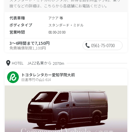
捨てなどの詳細は、こちらから各店舗にお電話ください。
代表車種
アクア 等
ボディタイプ
スタンダード・ミドル
営業時間
08:00-20:00
3～6時間まで7,150円
0561-75-0700
免責補償制度1,100円
HOTEL JAZZ名東から
2070m
トヨタレンタカー愛知学院大前
日進市竹の山1-614