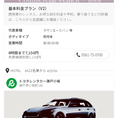
基本料金プラン（V2）
商用車のレンタル、お得な割引料金や予約、乗り捨てなどの詳細
は、こちらから各店舗にお電話ください。
代表車種
タウンエースバン 等
ボディタイプ
商用車
営業時間
08:00-20:00
6時間まで7,150円
0561-75-0700
免責補償制度1,100円
HOTEL JAZZ名東から
4337m
トヨタレンタカー瀬戸小坂
瀬戸市小坂町146