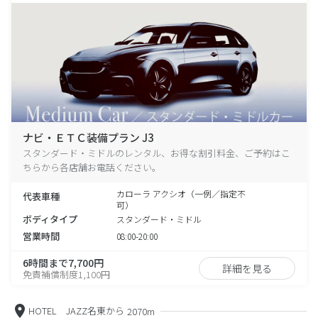
ナビ・ＥＴＣ装備プラン J3
スタンダード・ミドルのレンタル、お得な割引料金、ご予約はこ
ちらから各店舗お電話ください。
カローラ アクシオ（一例／指定不
代表車種
可）
ボディタイプ
スタンダード・ミドル
営業時間
08:00-20:00
6時間まで7,700円
詳細を見る
免責補償制度1,100円
HOTEL JAZZ名東から
2070m