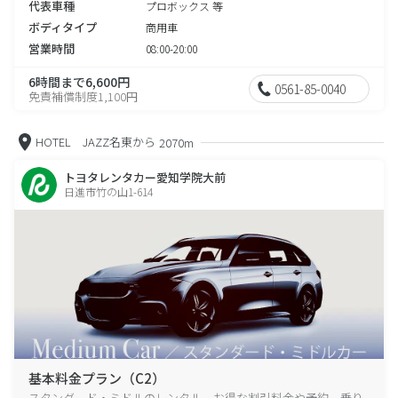
代表車種
プロボックス 等
ボディタイプ
商用車
営業時間
08:00-20:00
6時間まで6,600円
0561-85-0040
免責補償制度1,100円
HOTEL JAZZ名東から
2070m
トヨタレンタカー愛知学院大前
日進市竹の山1-614
基本料金プラン（C2）
スタンダード・ミドルのレンタル、お得な割引料金や予約、乗り