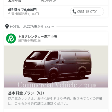
営業時間
08:00-20:00
6時間まで6,600円
0561-75-0700
免責補償制度1,100円
HOTEL JAZZ名東から
4337m
トヨタレンタカー瀬戸小坂
瀬戸市小坂町146
基本料金プラン（V1）
商用車のレンタル、お得な割引料金や予約、乗り捨てなどの詳細
は、こちらから各店舗にお電話ください。