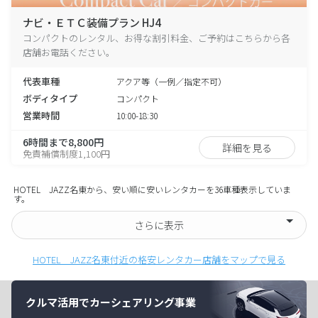
ナビ・ＥＴＣ装備プラン HJ4
コンパクトのレンタル、お得な割引料金、ご予約はこちらから各
店舗お電話ください。
代表車種
アクア等（一例／指定不可）
ボディタイプ
コンパクト
営業時間
10:00-18:30
6時間まで8,800円
詳細を見る
免責補償制度1,100円
HOTEL JAZZ名東から、安い順に安いレンタカーを36車種表示していま
す。
さらに表示
HOTEL JAZZ名東付近の格安レンタカー店舗をマップで見る
クルマ活用でカーシェアリング事業