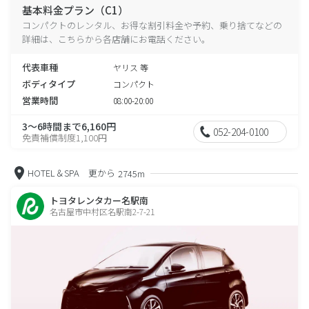
基本料金プラン（C1）
コンパクトのレンタル、お得な割引料金や予約、乗り捨てなどの
詳細は、こちらから各店舗にお電話ください。
代表車種
ヤリス 等
ボディタイプ
コンパクト
営業時間
08:00-20:00
3～6時間まで6,160円
052-204-0100
免責補償制度1,100円
HOTEL＆SPA 更から
2745m
トヨタレンタカー名駅南
名古屋市中村区名駅南2-7-21