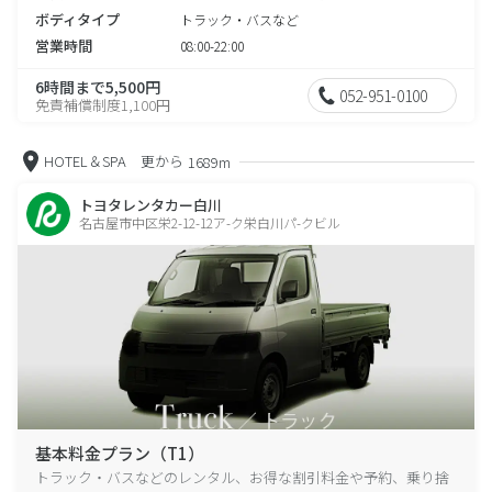
ボディタイプ
トラック・バスなど
営業時間
08:00-22:00
6時間まで5,500円
052-951-0100
免責補償制度1,100円
HOTEL＆SPA 更から
1689m
トヨタレンタカー白川
名古屋市中区栄2-12-12ア-ク栄白川パ-クビル
基本料金プラン（T1）
トラック・バスなどのレンタル、お得な割引料金や予約、乗り捨