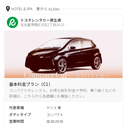
HOTEL＆SPA 更から
4130m
トヨタレンタカー康生通
名古屋市西区児玉2丁目26-20
基本料金プラン（C1）
コンパクトのレンタル、お得な割引料金や予約、乗り捨てなどの
詳細は、こちらから各店舗にお電話ください。
代表車種
ヤリス 等
ボディタイプ
コンパクト
営業時間
08:00-20:00