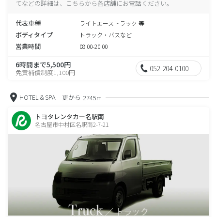
てなどの詳細は、こちらから各店舗にお電話ください。
代表車種
ライトエーストラック 等
ボディタイプ
トラック・バスなど
営業時間
08:00-20:00
6時間まで5,500円
052-204-0100
免責補償制度1,100円
HOTEL＆SPA 更から
2745m
トヨタレンタカー名駅南
名古屋市中村区名駅南2-7-21