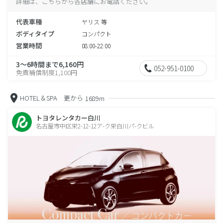
詳細は、こちらから各店舗にお電話ください。
代表車種
ヤリス 等
ボディタイプ
コンパクト
営業時間
08:00-22:00
3～6時間まで6,160円
052-951-0100
免責補償制度1,100円
HOTEL＆SPA 更から
1689m
トヨタレンタカー白川
名古屋市中区栄2-12-12ア-ク栄白川パ-クビル