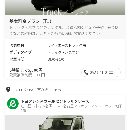
基本料金プラン（T1）
トラック・バスなどのレンタル、お得な割引料金や予約、乗り捨
てなどの詳細は、こちらから各店舗にお電話ください。
代表車種
ライトエーストラック 等
ボディタイプ
トラック・バスなど
営業時間
08:00-20:00
6時間まで5,500円
052-541-0100
免責補償制度1,100円
HOTEL＆SPA 更から
3204m
トヨタレンタカーJRセントラルタワーズ
名古屋市中村区名駅1-1-4 名古屋マリオットアソシアホテル地下
2階