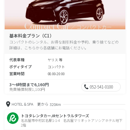
基本料金プラン（C1）
コンパクトのレンタル、お得な割引料金や予約、乗り捨てなどの
詳細は、こちらから各店舗にお電話ください。
代表車種
ヤリス 等
ボディタイプ
コンパクト
営業時間
08:00-20:00
3～6時間まで6,160円
052-541-0100
免責補償制度1,100円
HOTEL＆SPA 更から
3204m
トヨタレンタカーJRセントラルタワーズ
名古屋市中村区名駅1-1-4 名古屋マリオットアソシアホテル地下
2階