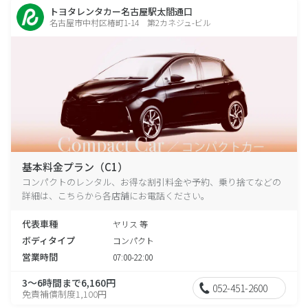
トヨタレンタカー名古屋駅太閤通口
名古屋市中村区椿町1-14 第2カネジュ-ビル
基本料金プラン（C1）
コンパクトのレンタル、お得な割引料金や予約、乗り捨てなどの
詳細は、こちらから各店舗にお電話ください。
代表車種
ヤリス 等
ボディタイプ
コンパクト
営業時間
07:00-22:00
3～6時間まで6,160円
052-451-2600
免責補償制度1,100円