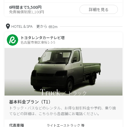
6時間まで5,500円
詳細を見る
免責補償制度1,100円
HOTEL＆SPA 更から
692m
トヨタレンタカーテレビ塔
名古屋市東区東桜1-3-5
基本料金プラン（T1）
トラック・バスなどのレンタル、お得な割引料金や予約、乗り捨
てなどの詳細は、こちらから各店舗にお電話ください。
代表車種
ライトエーストラック 等