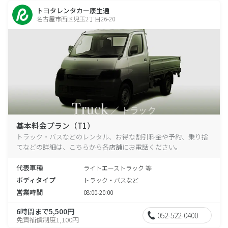
トヨタレンタカー康生通
名古屋市西区児玉2丁目26-20
基本料金プラン（T1）
トラック・バスなどのレンタル、お得な割引料金や予約、乗り捨
てなどの詳細は、こちらから各店舗にお電話ください。
代表車種
ライトエーストラック 等
ボディタイプ
トラック・バスなど
営業時間
08:00-20:00
6時間まで5,500円
052-522-0400
免責補償制度1,100円