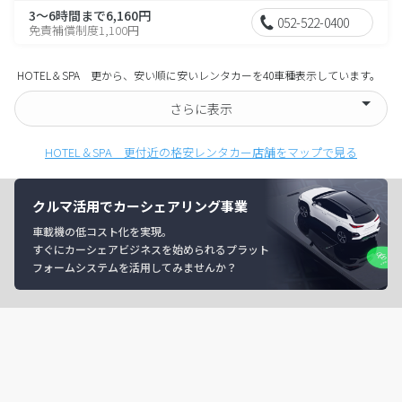
3～6時間まで6,160円
052-522-0400
免責補償制度1,100円
HOTEL＆SPA 更から、安い順に安いレンタカーを40車種表示しています。
さらに表示
HOTEL＆SPA 更付近の格安レンタカー店舗をマップで見る
クルマ活用でカーシェアリング事業
車載機の低コスト化を実現。
すぐにカーシェアビジネスを始められるプラット
フォームシステムを活用してみませんか？