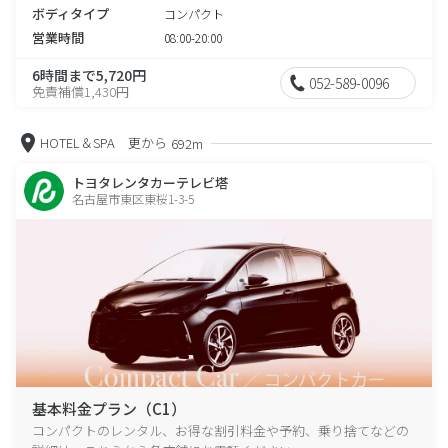
ボディタイプ
コンパクト
営業時間
08:00-20:00
6時間まで5,720円
052-589-0096
免責補償1,430円
HOTEL＆SPA 更から
692m
トヨタレンタカーテレビ塔
名古屋市東区東桜1-3-5
基本料金プラン（C1）
コンパクトのレンタル、お得な割引料金や予約、乗り捨てなどの