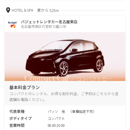
HOTEL＆SPA 更から
525m
バジェットレンタカー名古屋東店
名古屋市東区代官町31番21号
基本料金プラン
コンパクトのレンタル、お得な割引料金、ご予約はこちらから各
店舗お電話ください。
代表車種
パッソ 他 （車種指定不可）
ボディタイプ
コンパクト
営業時間
08:00-20:00