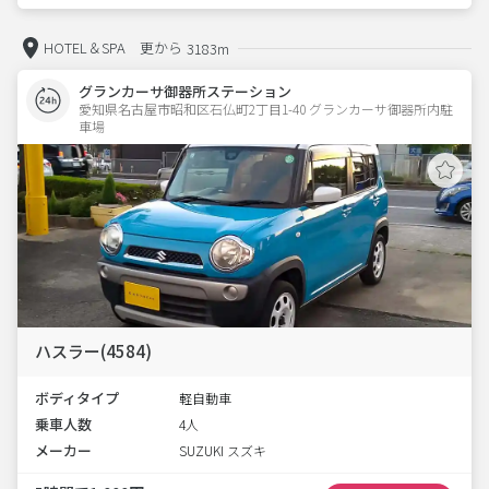
HOTEL＆SPA 更から
3183m
グランカーサ御器所ステーション
愛知県名古屋市昭和区石仏町2丁目1-40 グランカーサ御器所内駐
車場 
ハスラー(4584)
ボディタイプ
軽自動車
乗車人数
4人
メーカー
SUZUKI スズキ