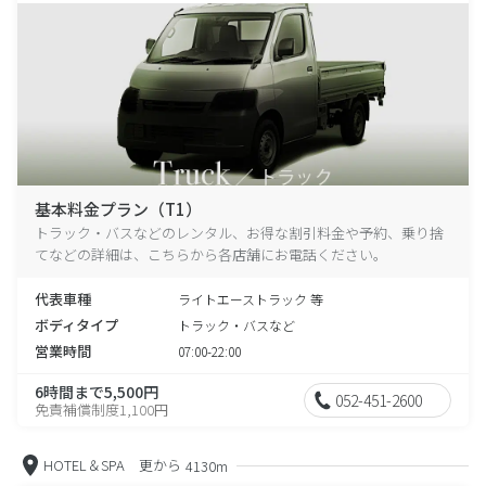
基本料金プラン（T1）
トラック・バスなどのレンタル、お得な割引料金や予約、乗り捨
てなどの詳細は、こちらから各店舗にお電話ください。
代表車種
ライトエーストラック 等
ボディタイプ
トラック・バスなど
営業時間
07:00-22:00
6時間まで5,500円
052-451-2600
免責補償制度1,100円
HOTEL＆SPA 更から
4130m