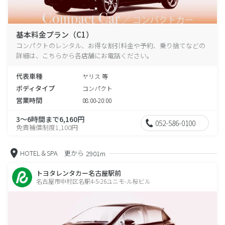
基本料金プラン（C1）
コンパクトのレンタル、お得な割引料金や予約、乗り捨てなどの
詳細は、こちらから各店舗にお電話ください。
代表車種
ヤリス 等
ボディタイプ
コンパクト
営業時間
08:00-20:00
3～6時間まで6,160円
052-586-0100
免責補償制度1,100円
HOTEL＆SPA 更から
2901m
トヨタレンタカー名古屋駅前
名古屋市中村区名駅4-5-26ユニモ-ル桜ビル