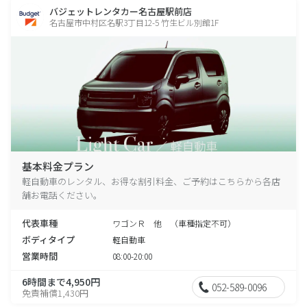
バジェットレンタカー名古屋駅前店
名古屋市中村区名駅3丁目12-5 竹生ビル別館1F
基本料金プラン
軽自動車のレンタル、お得な割引料金、ご予約はこちらから各店
舗お電話ください。
代表車種
ワゴンＲ 他 （車種指定不可）
ボディタイプ
軽自動車
営業時間
08:00-20:00
6時間まで4,950円
052-589-0096
免責補償1,430円