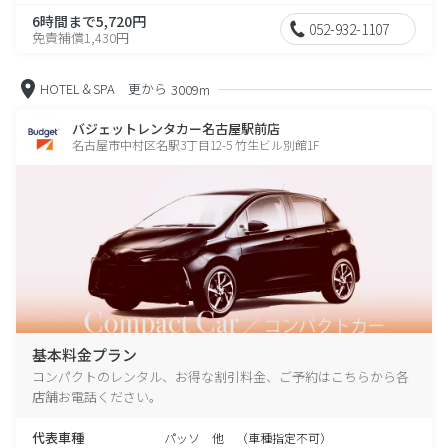
6時間まで5,720円
052-932-1107
免責補償1,430円
HOTEL＆SPA 更から
3009m
バジェットレンタカー名古屋駅前店
名古屋市中村区名駅3丁目12-5 竹生ビル別館1F
基本料金プラン
コンパクトのレンタル、お得な割引料金、ご予約はこちらから各
店舗お電話ください。
代表車種
パッソ 他 （車種指定不可）