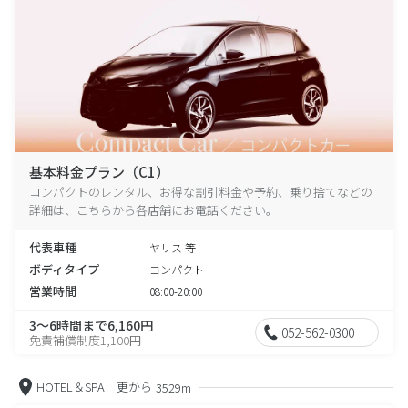
基本料金プラン（C1）
コンパクトのレンタル、お得な割引料金や予約、乗り捨てなどの
詳細は、こちらから各店舗にお電話ください。
代表車種
ヤリス 等
ボディタイプ
コンパクト
営業時間
08:00-20:00
3～6時間まで6,160円
052-562-0300
免責補償制度1,100円
HOTEL＆SPA 更から
3529m