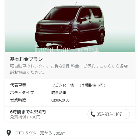
基本料金プラン
軽自動車のレンタル、お得な割引料金、ご予約はこちらから各店
舗お電話ください。
代表車種
ワゴンＲ 他 （車種指定不可）
ボディタイプ
軽自動車
営業時間
08:00-20:00
6時間まで4,950円
052-932-1107
免責補償1,430円
HOTEL＆SPA 更から
3009m