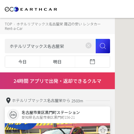
TOP
›
ホテルリブマックス名古屋栄 周辺の安い レンタカー
Rent-a-Car
今日
明日
24時間 アプリで出発・返却できるクルマ
ホテルリブマックス名古屋栄から
2503m
名古屋市東区黒門町ステーション
愛知県名古屋市東区黒門町156-21  