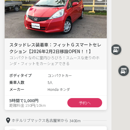
スタッドレス装着車：フィット G スマートセレ
クション【2026年2月2日移設OPEN！！】
コンパクトなのに室内ひろびろ！スムースな走りのホ
ンダ・フィットをカーシェアできる
ボディタイプ
コンパクトカー
乗車人数
5人
メーカー
Honda ホンダ
5時間で1,000円
予約へ
距離料金 150円/10km
ホテルリブマックス名古屋栄から
3408m