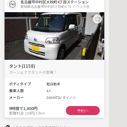
名古屋市中村区大秋町4丁目ステーション
愛知県名古屋市中村区大秋町4-76  ハウス大秋
タント(1158)
カーシェアでタントが登場！
ボディタイプ
軽自動車
乗車人数
4人
メーカー
DAIHATSU ダイハツ
9時間で1,000円
予約へ
距離料金 100円/10km