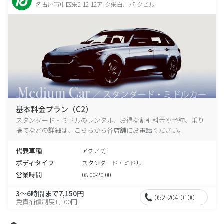
名古屋市中区栄2-12-12ア-ク栄白川パ-クビル
基本料金プラン（C2）
スタンダード・ミドルのレンタル、お得な割引料金や予約、乗り
捨てなどの詳細は、こちらから各店舗にお電話ください。
代表車種
アクア 等
ボディタイプ
スタンダード・ミドル
営業時間
08:00-20:00
3～6時間まで7,150円
052-204-0100
免責補償制度1,100円