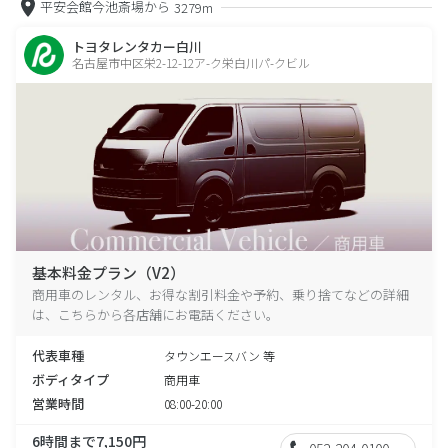
平安会館今池斎場から
3279m
トヨタレンタカー白川
名古屋市中区栄2-12-12ア-ク栄白川パ-クビル
基本料金プラン（V2）
商用車のレンタル、お得な割引料金や予約、乗り捨てなどの詳細
は、こちらから各店舗にお電話ください。
代表車種
タウンエースバン 等
ボディタイプ
商用車
営業時間
08:00-20:00
6時間まで7,150円