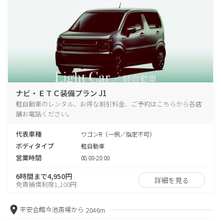
ナビ・ＥＴＣ装備プラン J1
軽自動車のレンタル、お得な割引料金、ご予約はこちらから各店
舗お電話ください。
代表車種
ワゴンR（一例／指定不可）
ボディタイプ
軽自動車
営業時間
08:00-20:00
6時間まで4,950円
詳細を見る
免責補償制度1,100円
平安会館今池斎場から
2046m