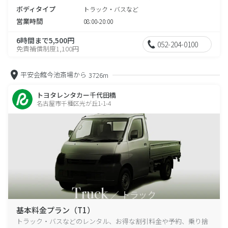
ボディタイプ
トラック・バスなど
営業時間
08:00-20:00
6時間まで5,500円
052-204-0100
免責補償制度1,100円
平安会館今池斎場から
3726m
トヨタレンタカー千代田橋
名古屋市千種区光が丘1-1-4
基本料金プラン（T1）
トラック・バスなどのレンタル、お得な割引料金や予約、乗り捨