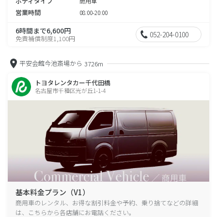
ボディタイプ
商用車
営業時間
08:00-20:00
6時間まで6,600円
052-204-0100
免責補償制度1,100円
平安会館今池斎場から
3726m
トヨタレンタカー千代田橋
名古屋市千種区光が丘1-1-4
基本料金プラン（V1）
商用車のレンタル、お得な割引料金や予約、乗り捨てなどの詳細
は、こちらから各店舗にお電話ください。