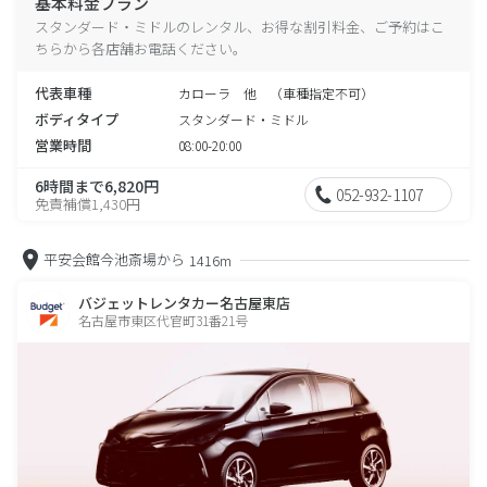
基本料金プラン
スタンダード・ミドルのレンタル、お得な割引料金、ご予約はこ
ちらから各店舗お電話ください。
代表車種
カローラ 他 （車種指定不可）
ボディタイプ
スタンダード・ミドル
営業時間
08:00-20:00
6時間まで6,820円
052-932-1107
免責補償1,430円
平安会館今池斎場から
1416m
バジェットレンタカー名古屋東店
名古屋市東区代官町31番21号