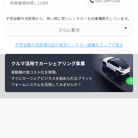
052-204-0100
免責補償制度1,100円
平安会館今池斎場から、安い順に安いレンタカーを40車種表示しています。
さらに表示
平安会館今池斎場付近の格安レンタカー店舗をマップで見る
クルマ活用でカーシェアリング事業
車載機の低コスト化を実現。
すぐにカーシェアビジネスを始められるプラット
フォームシステムを活用してみませんか？