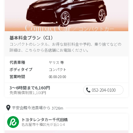
基本料金プラン（C1）
コンパクトのレンタル、お得な割引料金や予約、乗り捨てなどの
詳細は、こちらから各店舗にお電話ください。
代表車種
ヤリス 等
ボディタイプ
コンパクト
営業時間
08:00-20:00
3～6時間まで6,160円
052-204-0100
免責補償制度1,100円
平安会館今池斎場から
3726m
トヨタレンタカー千代田橋
名古屋市千種区光が丘1-1-4