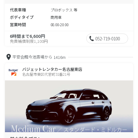
代表車種
プロボックス 等
ボディタイプ
商用車
営業時間
08:00-20:00
6時間まで6,600円
052-719-0100
免責補償制度1,100円
平安会館今池斎場から
1416m
バジェットレンタカー名古屋東店
名古屋市東区代官町31番21号