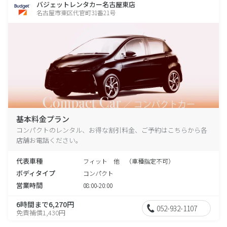
バジェットレンタカー名古屋東店
名古屋市東区代官町31番21号
基本料金プラン
コンパクトのレンタル、お得な割引料金、ご予約はこちらから各
店舗お電話ください。
代表車種
フィット 他 （車種指定不可）
ボディタイプ
コンパクト
営業時間
08:00-20:00
6時間まで6,270円
052-932-1107
免責補償1,430円