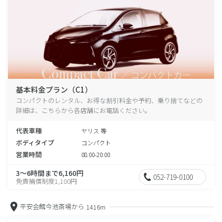
基本料金プラン（C1）
コンパクトのレンタル、お得な割引料金や予約、乗り捨てなどの
詳細は、こちらから各店舗にお電話ください。
代表車種
ヤリス 等
ボディタイプ
コンパクト
営業時間
08:00-20:00
3～6時間まで6,160円
052-719-0100
免責補償制度1,100円
平安会館今池斎場から
1416m