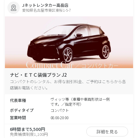
Jネットレンタカー高岳店
愛知県名古屋市東区東桜1-5-7
ナビ・ＥＴＣ装備プラン J2
コンパクトのレンタル、お得な割引料金、ご予約はこちらから各
店舗お電話ください。
ヴィッツ等（車種や車両形状は一例
代表車種
です。／指定不可）
ボディタイプ
コンパクト
営業時間
08:00-20:00
6時間まで5,500円
詳細を見る
免責補償制度1,100円