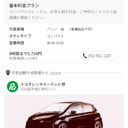
基本料金プラン
コンパクトのレンタル、お得な割引料金、ご予約はこちらから各
店舗お電話ください。
代表車種
パッソ 他 （車種指定不可）
ボディタイプ
コンパクト
営業時間
08:00-20:00
6時間まで5,720円
052-932-1107
免責補償1,430円
平安会館今池斎場から
2331m
トヨタレンタカーテレビ塔
名古屋市東区東桜1-3-5