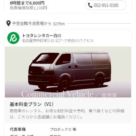
6時間まで6,600円
052-951-0100
免責補償制度1,100円
平安会館今池斎場から
3279m
トヨタレンタカー白川
名古屋市中区栄2-12-12ア-ク栄白川パ-クビル
基本料金プラン（V1）
商用車のレンタル、お得な割引料金や予約、乗り捨てなどの詳細
は、こちらから各店舗にお電話ください。
代表車種
プロボックス 等