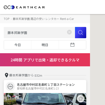
TOP
›
藤本邦楽学園 周辺の安い レンタカー Rent-a-Car
今日
明日
24時間 アプリで出発・返却できるクルマ
藤本邦楽学園から
832m
名古屋市中村区名楽町１丁目ステーション
愛知県名古屋市中村区名楽町1-23  