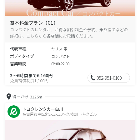
基本料金プラン（C1）
コンパクトのレンタル、お得な割引料金や予約、乗り捨てなどの
詳細は、こちらから各店舗にお電話ください。
代表車種
ヤリス 等
ボディタイプ
コンパクト
営業時間
08:00-22:00
3～6時間まで6,160円
052-951-0100
免責補償制度1,100円
得三から
3126m
トヨタレンタカー白川
名古屋市中区栄2-12-12ア-ク栄白川パ-クビル