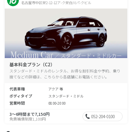
名古屋市中区栄2-12-12ア-ク栄白川パ-クビル
基本料金プラン（C2）
スタンダード・ミドルのレンタル、お得な割引料金や予約、乗り
捨てなどの詳細は、こちらから各店舗にお電話ください。
代表車種
アクア 等
ボディタイプ
スタンダード・ミドル
営業時間
08:00-20:00
3～6時間まで7,150円
052-204-0100
免責補償制度1,100円