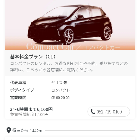
基本料金プラン（C1）
コンパクトのレンタル、お得な割引料金や予約、乗り捨てなどの
詳細は、こちらから各店舗にお電話ください。
代表車種
ヤリス 等
ボディタイプ
コンパクト
営業時間
08:00-20:00
3～6時間まで6,160円
052-719-0100
免責補償制度1,100円
得三から
1442m