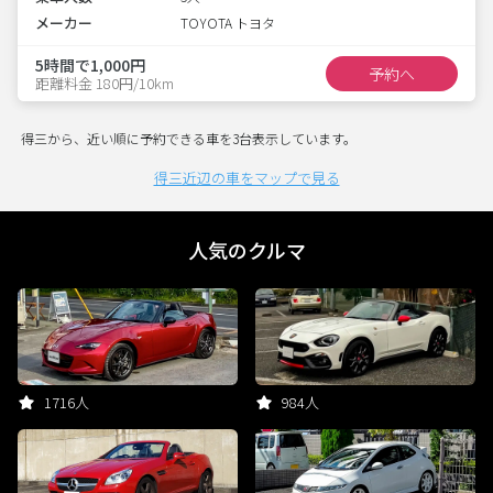
メーカー
TOYOTA トヨタ
5時間で1,000円
予約へ
距離料金 180円/10km
得三から、近い順に予約できる車を3台表示しています。
得三近辺の車をマップで見る
人気のクルマ
1716人
984人