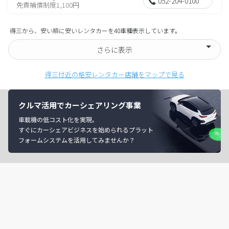
052-204-0100
免責補償制度1,100円
得三から、安い順に安いレンタカーを40車種表示しています。
さらに表示
得三付近の格安レンタカー店舗をマップで見る
クルマ活用でカーシェアリング事業
車載機の低コスト化を実現。
すぐにカーシェアビジネスを始められるプラット
フォームシステムを活用してみませんか？