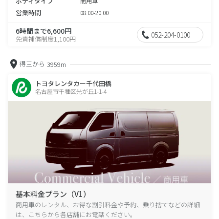
ボディタイプ
商用車
営業時間
08:00-20:00
6時間まで6,600円
052-204-0100
免責補償制度1,100円
得三から
3959m
トヨタレンタカー千代田橋
名古屋市千種区光が丘1-1-4
基本料金プラン（V1）
商用車のレンタル、お得な割引料金や予約、乗り捨てなどの詳細
は、こちらから各店舗にお電話ください。