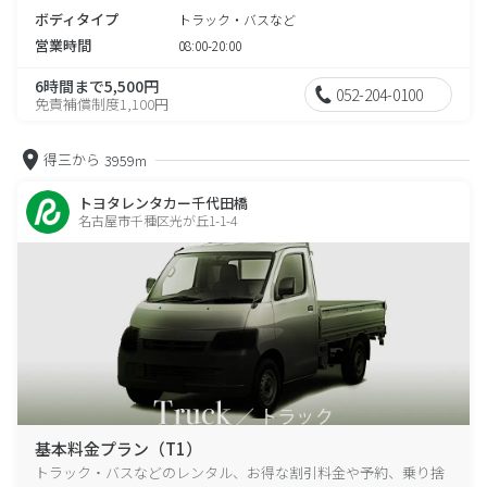
ボディタイプ
トラック・バスなど
営業時間
08:00-20:00
6時間まで5,500円
052-204-0100
免責補償制度1,100円
得三から
3959m
トヨタレンタカー千代田橋
名古屋市千種区光が丘1-1-4
基本料金プラン（T1）
トラック・バスなどのレンタル、お得な割引料金や予約、乗り捨