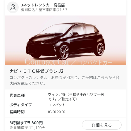
Jネットレンタカー高岳店
愛知県名古屋市東区東桜1-5-7
ナビ・ＥＴＣ装備プラン J2
コンパクトのレンタル、お得な割引料金、ご予約はこちらから各
店舗お電話ください。
ヴィッツ等（車種や車両形状は一例
代表車種
です。／指定不可）
ボディタイプ
コンパクト
営業時間
08:00-20:00
6時間まで5,500円
詳細を見る
免責補償制度1,100円