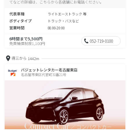
てなどの詳細は、こちらから各店舗にお電話ください。
代表車種
ライトエーストラック 等
ボディタイプ
トラック・バスなど
営業時間
08:00-20:00
6時間まで5,500円
052-719-0100
免責補償制度1,100円
得三から
1442m
バジェットレンタカー名古屋東店
名古屋市東区代官町31番21号