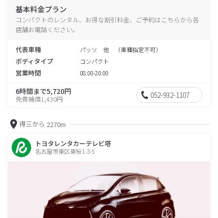
基本料金プラン
コンパクトのレンタル、お得な割引料金、ご予約はこちらから各
店舗お電話ください。
代表車種
パッソ 他 （車種指定不可）
ボディタイプ
コンパクト
営業時間
08:00-20:00
6時間まで5,720円
052-932-1107
免責補償1,430円
得三から
2270m
トヨタレンタカーテレビ塔
名古屋市東区東桜1-3-5