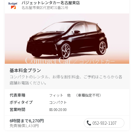
バジェットレンタカー名古屋東店
名古屋市東区代官町31番21号
基本料金プラン
コンパクトのレンタル、お得な割引料金、ご予約はこちらから各
店舗お電話ください。
代表車種
フィット 他 （車種指定不可）
ボディタイプ
コンパクト
営業時間
08:00-20:00
6時間まで6,270円
052-932-1107
免責補償1,430円