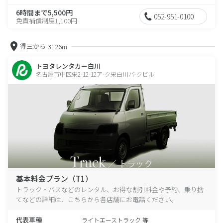
6時間まで5,500円
052-951-0100
免責補償制度1,100円
得三から
3126m
トヨタレンタカー白川
名古屋市中区栄2-12-12ア-ク栄白川パ-クビル
基本料金プラン（T1）
トラック・バスなどのレンタル、お得な割引料金や予約、乗り捨
てなどの詳細は、こちらから各店舗にお電話ください。
代表車種
ライトエーストラック 等