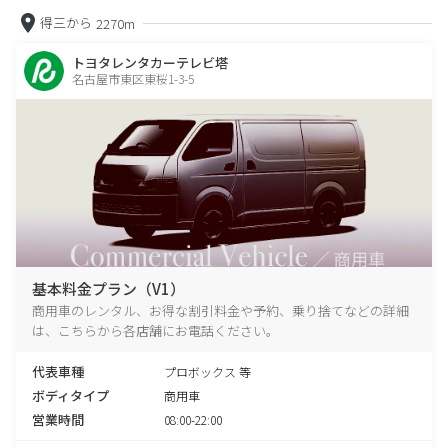
得三から
2270m
トヨタレンタカーテレビ塔
名古屋市東区東桜1-3-5
基本料金プラン（V1）
商用車のレンタル、お得な割引料金や予約、乗り捨てなどの詳細
は、こちらから各店舗にお電話ください。
代表車種
プロボックス 等
ボディタイプ
商用車
営業時間
08:00-22:00