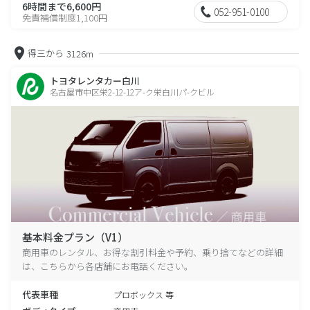
6時間まで6,600円
052-951-0100
免責補償制度1,100円
得三から
3126m
トヨタレンタカー白川
名古屋市中区栄2-12-12ア-ク栄白川パ-クビル
基本料金プラン（V1）
商用車のレンタル、お得な割引料金や予約、乗り捨てなどの詳細
は、こちらから各店舗にお電話ください。
代表車種
プロボックス 等