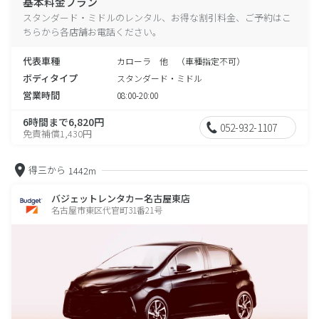
基本料金プラン
スタンダード・ミドルのレンタル、お得な割引料金、ご予約はこ
ちらから各店舗お電話ください。
代表車種
カローラ 他 （車種指定不可）
ボディタイプ
スタンダード・ミドル
営業時間
08:00-20:00
6時間まで6,820円
052-932-1107
免責補償1,430円
得三から
1442m
バジェットレンタカー名古屋東店
名古屋市東区代官町31番21号