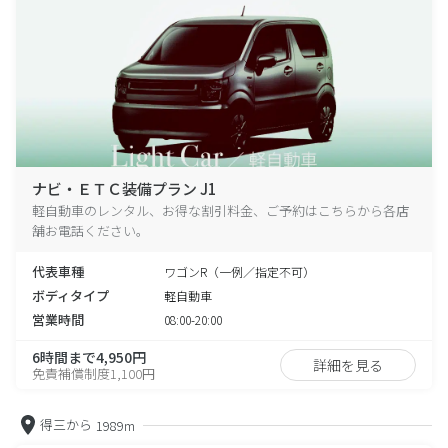
ナビ・ＥＴＣ装備プラン J1
軽自動車のレンタル、お得な割引料金、ご予約はこちらから各店
舗お電話ください。
代表車種
ワゴンR（一例／指定不可）
ボディタイプ
軽自動車
営業時間
08:00-20:00
6時間まで4,950円
詳細を見る
免責補償制度1,100円
得三から
1989m