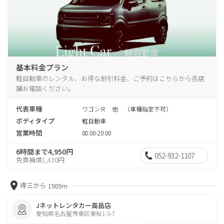
基本料金プラン
軽自動車のレンタル、お得な割引料金、ご予約はこちらから各店
舗お電話ください。
代表車種
ワゴンＲ 他 （車種指定不可）
ボディタイプ
軽自動車
営業時間
08:00-20:00
6時間まで4,950円
052-932-1107
免責補償1,430円
得三から
1989m
Jネットレンタカー高岳店
愛知県名古屋市東区東桜1-5-7