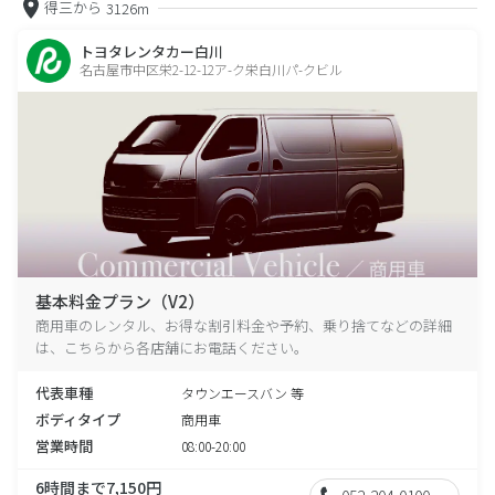
得三から
3126m
トヨタレンタカー白川
名古屋市中区栄2-12-12ア-ク栄白川パ-クビル
基本料金プラン（V2）
商用車のレンタル、お得な割引料金や予約、乗り捨てなどの詳細
は、こちらから各店舗にお電話ください。
代表車種
タウンエースバン 等
ボディタイプ
商用車
営業時間
08:00-20:00
6時間まで7,150円