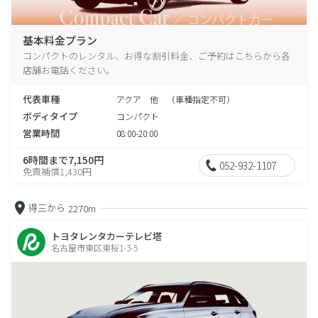
基本料金プラン
コンパクトのレンタル、お得な割引料金、ご予約はこちらから各
店舗お電話ください。
代表車種
アクア 他 （車種指定不可）
ボディタイプ
コンパクト
営業時間
08:00-20:00
6時間まで7,150円
052-932-1107
免責補償1,430円
得三から
2270m
トヨタレンタカーテレビ塔
名古屋市東区東桜1-3-5