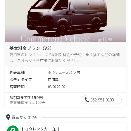
基本料金プラン（V2）
商用車のレンタル、お得な割引料金や予約、乗り捨てなどの詳細
は、こちらから各店舗にお電話ください。
代表車種
タウンエースバン 等
ボディタイプ
商用車
営業時間
08:00-22:00
6時間まで7,150円
052-951-0100
免責補償制度1,100円
得三から
3126m
トヨタレンタカー白川