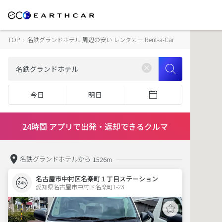
TOP
›
名鉄グランドホテル 周辺の安い レンタカー Rent-a-Car
今日
明日
24時間 アプリで出発・返却できるクルマ
名鉄グランドホテルから
1526m
名古屋市中村区名楽町１丁目ステーション
愛知県名古屋市中村区名楽町1-23  