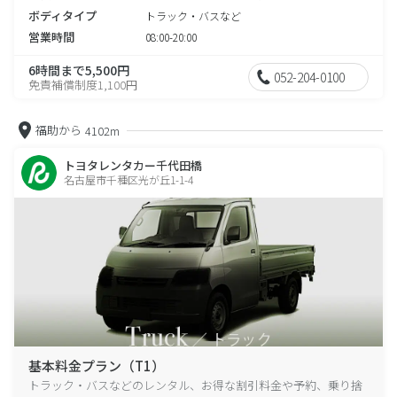
ボディタイプ
トラック・バスなど
営業時間
08:00-20:00
6時間まで5,500円
052-204-0100
免責補償制度1,100円
福助から
4102m
トヨタレンタカー千代田橋
名古屋市千種区光が丘1-1-4
基本料金プラン（T1）
トラック・バスなどのレンタル、お得な割引料金や予約、乗り捨