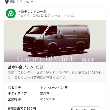
福助から
3065m
トヨタレンタカー白川
名古屋市中区栄2-12-12ア-ク栄白川パ-クビル
基本料金プラン（V2）
商用車のレンタル、お得な割引料金や予約、乗り捨てなどの詳細
は、こちらから各店舗にお電話ください。
代表車種
タウンエースバン 等
ボディタイプ
商用車
営業時間
08:00-20:00
6時間まで7,150円