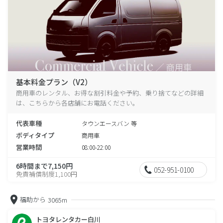
基本料金プラン（V2）
商用車のレンタル、お得な割引料金や予約、乗り捨てなどの詳細
は、こちらから各店舗にお電話ください。
代表車種
タウンエースバン 等
ボディタイプ
商用車
営業時間
08:00-22:00
6時間まで7,150円
052-951-0100
免責補償制度1,100円
福助から
3065m
トヨタレンタカー白川