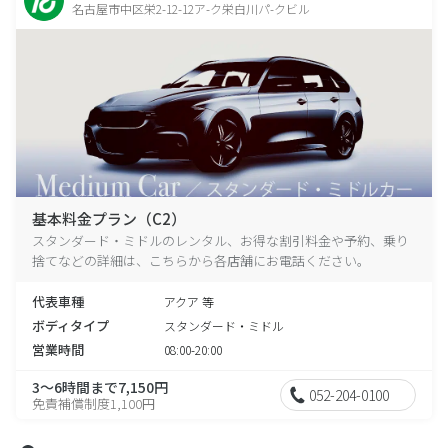
名古屋市中区栄2-12-12ア-ク栄白川パ-クビル
基本料金プラン（C2）
スタンダード・ミドルのレンタル、お得な割引料金や予約、乗り
捨てなどの詳細は、こちらから各店舗にお電話ください。
代表車種
アクア 等
ボディタイプ
スタンダード・ミドル
営業時間
08:00-20:00
3～6時間まで7,150円
052-204-0100
免責補償制度1,100円