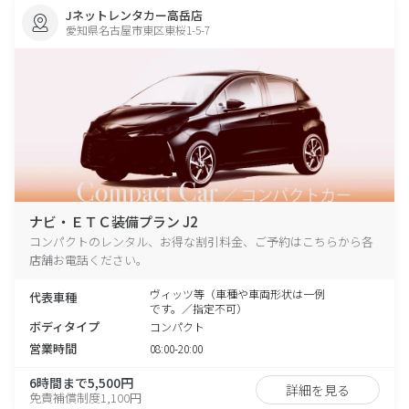
Jネットレンタカー高岳店
愛知県名古屋市東区東桜1-5-7
ナビ・ＥＴＣ装備プラン J2
コンパクトのレンタル、お得な割引料金、ご予約はこちらから各
店舗お電話ください。
ヴィッツ等（車種や車両形状は一例
代表車種
です。／指定不可）
ボディタイプ
コンパクト
営業時間
08:00-20:00
6時間まで5,500円
詳細を見る
免責補償制度1,100円