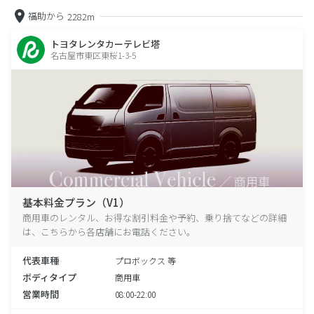
福助から
2282m
トヨタレンタカーテレビ塔
名古屋市東区東桜1-3-5
基本料金プラン（V1）
商用車のレンタル、お得な割引料金や予約、乗り捨てなどの詳細
は、こちらから各店舗にお電話ください。
代表車種
プロボックス 等
ボディタイプ
商用車
営業時間
08:00-22:00