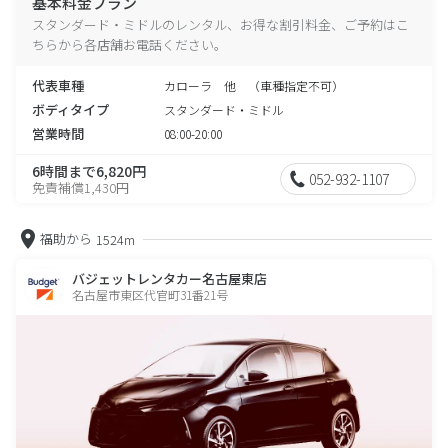
基本料金プラン
スタンダード・ミドルのレンタル、お得な割引料金、ご予約はこ
ちらから各店舗お電話ください。
代表車種
カローラ 他 （車種指定不可）
ボディタイプ
スタンダード・ミドル
営業時間
08:00-20:00
6時間まで6,820円
052-932-1107
免責補償1,430円
福助から
1524m
バジェットレンタカー名古屋東店
名古屋市東区代官町31番21号