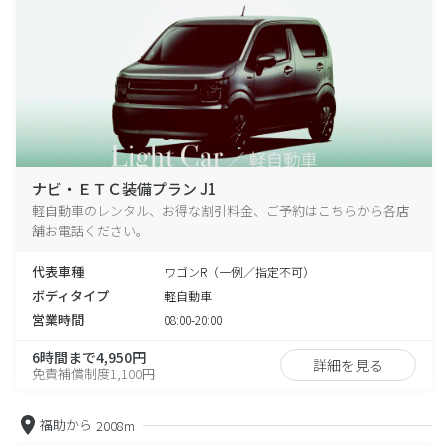
ナビ・ＥＴＣ装備プラン J1
軽自動車のレンタル、お得な割引料金、ご予約はこちらから各店
舗お電話ください。
代表車種
ワゴンR（一例／指定不可）
ボディタイプ
軽自動車
営業時間
08:00-20:00
6時間まで4,950円
詳細を見る
免責補償制度1,100円
福助から
2008m