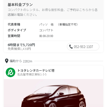
基本料金プラン
コンパクトのレンタル、お得な割引料金、ご予約はこちらから各
店舗お電話ください。
代表車種
パッソ 他 （車種指定不可）
ボディタイプ
コンパクト
営業時間
08:00-20:00
6時間まで5,720円
052-932-1107
免責補償1,430円
福助から
2282m
トヨタレンタカーテレビ塔
名古屋市東区東桜1-3-5