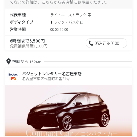
てなどの詳細は、こちらから各店舗にお電話ください。
代表車種
ライトエーストラック 等
ボディタイプ
トラック・バスなど
営業時間
08:00-20:00
6時間まで5,500円
052-719-0100
免責補償制度1,100円
福助から
1524m
バジェットレンタカー名古屋東店
名古屋市東区代官町31番21号