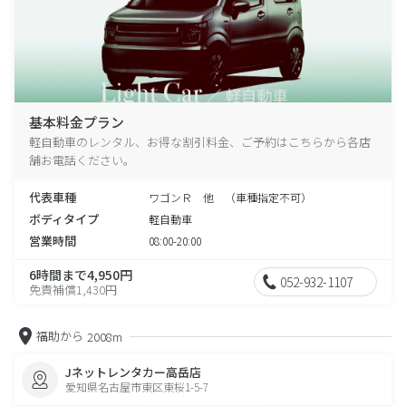
基本料金プラン
軽自動車のレンタル、お得な割引料金、ご予約はこちらから各店
舗お電話ください。
代表車種
ワゴンＲ 他 （車種指定不可）
ボディタイプ
軽自動車
営業時間
08:00-20:00
6時間まで4,950円
052-932-1107
免責補償1,430円
福助から
2008m
Jネットレンタカー高岳店
愛知県名古屋市東区東桜1-5-7