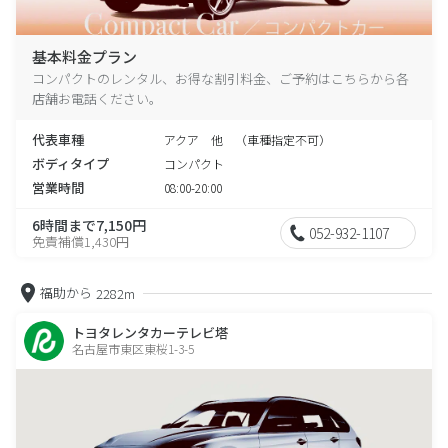
基本料金プラン
コンパクトのレンタル、お得な割引料金、ご予約はこちらから各
店舗お電話ください。
代表車種
アクア 他 （車種指定不可）
ボディタイプ
コンパクト
営業時間
08:00-20:00
6時間まで7,150円
052-932-1107
免責補償1,430円
福助から
2282m
トヨタレンタカーテレビ塔
名古屋市東区東桜1-3-5