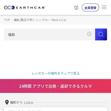
会員登録
TOP
›
福助 周辺の安い レンタカー Rent-a-Car
レンタカーの場所をマップで見る
24時間 アプリで出発・返却できるクルマ
福助から
1101m