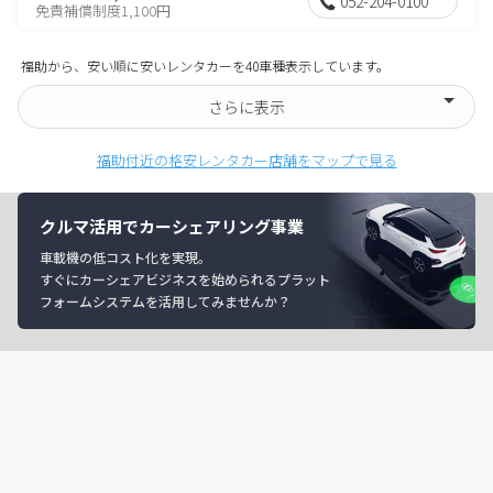
052-204-0100
免責補償制度1,100円
福助から、安い順に安いレンタカーを40車種表示しています。
さらに表示
福助付近の格安レンタカー店舗をマップで見る
クルマ活用でカーシェアリング事業
車載機の低コスト化を実現。
すぐにカーシェアビジネスを始められるプラット
フォームシステムを活用してみませんか？