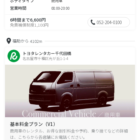
ボディタイプ
商用車
営業時間
08:00-20:00
6時間まで6,600円
052-204-0100
免責補償制度1,100円
福助から
4102m
トヨタレンタカー千代田橋
名古屋市千種区光が丘1-1-4
基本料金プラン（V1）
商用車のレンタル、お得な割引料金や予約、乗り捨てなどの詳細
は、こちらから各店舗にお電話ください。