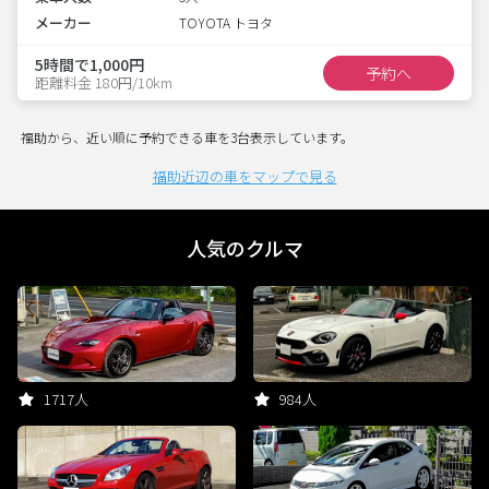
メーカー
TOYOTA トヨタ
5時間で1,000円
予約へ
距離料金 180円/10km
福助から、近い順に予約できる車を3台表示しています。
福助近辺の車をマップで見る
人気のクルマ
1717人
984人