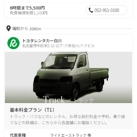
6時間まで5,500円
052-951-0100
免責補償制度1,100円
福助から
3065m
トヨタレンタカー白川
名古屋市中区栄2-12-12ア-ク栄白川パ-クビル
基本料金プラン（T1）
トラック・バスなどのレンタル、お得な割引料金や予約、乗り捨
てなどの詳細は、こちらから各店舗にお電話ください。
代表車種
ライトエーストラック 等