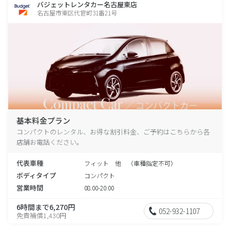
バジェットレンタカー名古屋東店
名古屋市東区代官町31番21号
基本料金プラン
コンパクトのレンタル、お得な割引料金、ご予約はこちらから各
店舗お電話ください。
代表車種
フィット 他 （車種指定不可）
ボディタイプ
コンパクト
営業時間
08:00-20:00
6時間まで6,270円
052-932-1107
免責補償1,430円