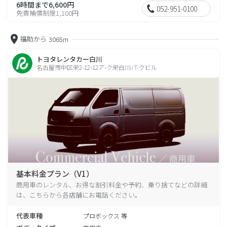
6時間まで6,600円
052-951-0100
免責補償制度1,100円
福助から
3065m
トヨタレンタカー白川
名古屋市中区栄2-12-12ア-ク栄白川パ-クビル
基本料金プラン（V1）
商用車のレンタル、お得な割引料金や予約、乗り捨てなどの詳細
は、こちらから各店舗にお電話ください。
代表車種
プロボックス 等