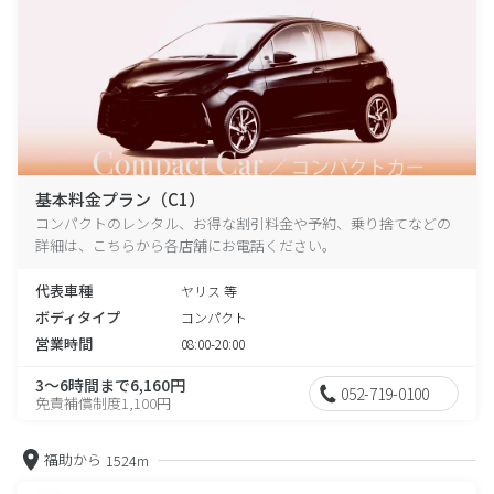
基本料金プラン（C1）
コンパクトのレンタル、お得な割引料金や予約、乗り捨てなどの
詳細は、こちらから各店舗にお電話ください。
代表車種
ヤリス 等
ボディタイプ
コンパクト
営業時間
08:00-20:00
3～6時間まで6,160円
052-719-0100
免責補償制度1,100円
福助から
1524m