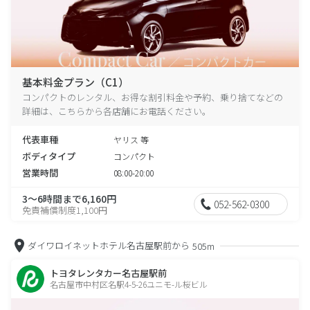
基本料金プラン（C1）
コンパクトのレンタル、お得な割引料金や予約、乗り捨てなどの
詳細は、こちらから各店舗にお電話ください。
代表車種
ヤリス 等
ボディタイプ
コンパクト
営業時間
08:00-20:00
3～6時間まで6,160円
052-562-0300
免責補償制度1,100円
ダイワロイネットホテル名古屋駅前から
505m
トヨタレンタカー名古屋駅前
名古屋市中村区名駅4-5-26ユニモ-ル桜ビル