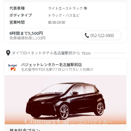
代表車種
ライトエーストラック 等
ボディタイプ
トラック・バスなど
営業時間
08:00-20:00
6時間まで5,500円
052-522-0400
免責補償制度1,100円
ダイワロイネットホテル名古屋駅前から
792m
バジェットレンタカー名古屋駅前店
名古屋市中村区名駅3丁目12-5 竹生ビル別館1F
基本料金プラン