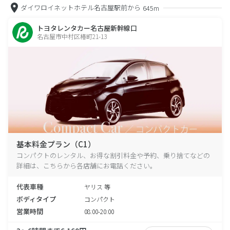
ダイワロイネットホテル名古屋駅前から
645m
トヨタレンタカー名古屋新幹線口
名古屋市中村区椿町21-13
基本料金プラン（C1）
コンパクトのレンタル、お得な割引料金や予約、乗り捨てなどの
詳細は、こちらから各店舗にお電話ください。
代表車種
ヤリス 等
ボディタイプ
コンパクト
営業時間
08:00-20:00