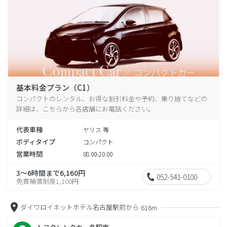
基本料金プラン（C1）
コンパクトのレンタル、お得な割引料金や予約、乗り捨てなどの
詳細は、こちらから各店舗にお電話ください。
代表車種
ヤリス 等
ボディタイプ
コンパクト
営業時間
08:00-20:00
3～6時間まで6,160円
052-541-0100
免責補償制度1,100円
ダイワロイネットホテル名古屋駅前から
616m