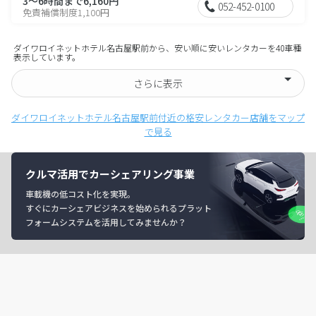
3～6時間まで6,160円
052-452-0100
免責補償制度1,100円
ダイワロイネットホテル名古屋駅前から、安い順に安いレンタカーを40車種
表示しています。
さらに表示
ダイワロイネットホテル名古屋駅前付近の格安レンタカー店舗をマップ
で見る
クルマ活用でカーシェアリング事業
車載機の低コスト化を実現。
すぐにカーシェアビジネスを始められるプラット
フォームシステムを活用してみませんか？