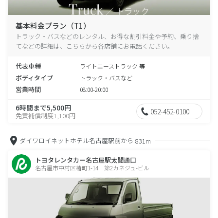
基本料金プラン（T1）
トラック・バスなどのレンタル、お得な割引料金や予約、乗り捨
てなどの詳細は、こちらから各店舗にお電話ください。
代表車種
ライトエーストラック 等
ボディタイプ
トラック・バスなど
営業時間
08:00-20:00
6時間まで5,500円
052-452-0100
免責補償制度1,100円
ダイワロイネットホテル名古屋駅前から
831m
トヨタレンタカー名古屋駅太閤通口
名古屋市中村区椿町1-14 第2カネジュ-ビル