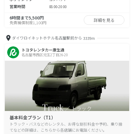
営業時間
08:00-20:00
6時間まで5,500円
詳細を見る
免責補償制度1,100円
ダイワロイネットホテル名古屋駅前から
3339m
トヨタレンタカー康生通
名古屋市西区児玉2丁目26-20
基本料金プラン（T1）
トラック・バスなどのレンタル、お得な割引料金や予約、乗り捨
てなどの詳細は、こちらから各店舗にお電話ください。