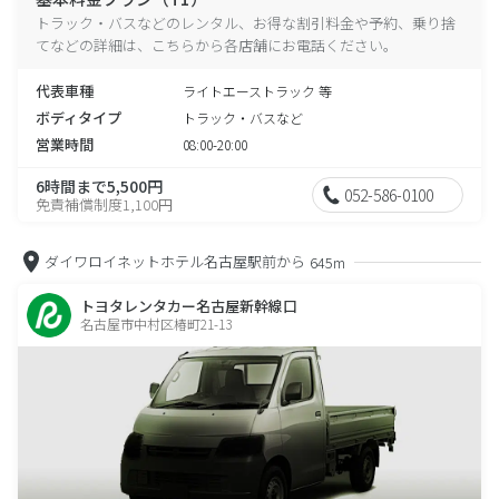
トラック・バスなどのレンタル、お得な割引料金や予約、乗り捨
てなどの詳細は、こちらから各店舗にお電話ください。
代表車種
ライトエーストラック 等
ボディタイプ
トラック・バスなど
営業時間
08:00-20:00
6時間まで5,500円
052-586-0100
免責補償制度1,100円
ダイワロイネットホテル名古屋駅前から
645m
トヨタレンタカー名古屋新幹線口
名古屋市中村区椿町21-13