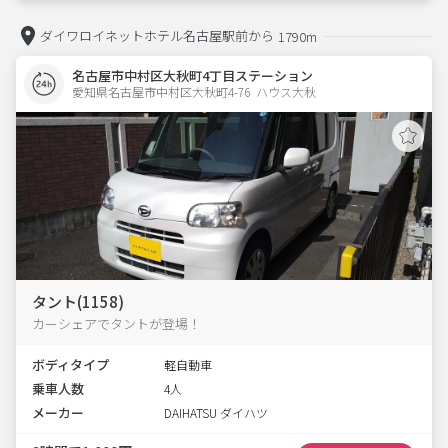
ダイワロイネットホテル名古屋駅前から
1790m
名古屋市中村区大秋町4丁目ステーション
愛知県名古屋市中村区大秋町4-76  ハウス大秋
タント(1158)
カーシェアでタントが登場！
ボディタイプ
軽自動車
乗車人数
4人
メーカー
DAIHATSU ダイハツ