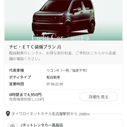
ナビ・ＥＴＣ装備プラン J1
軽自動車のレンタル、お得な割引料金、ご予約はこちらから各店
舗お電話ください。
代表車種
ワゴンR（一例／指定不可）
ボディタイプ
軽自動車
営業時間
07:00-22:00
6時間まで4,950円
詳細を見る
免責補償制度1,100円
ダイワロイネットホテル名古屋駅前から
2669m
Jネットレンタカー高岳店