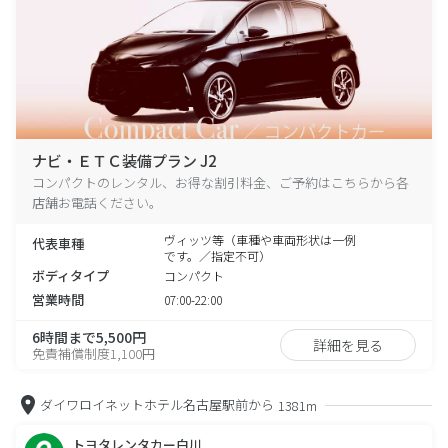
ナビ・ＥＴＣ装備プラン J2
コンパクトのレンタル、お得な割引料金、ご予約はこちらから各
店舗お電話ください。
ヴィッツ等（車種や車両形状は一例
代表車種
です。／指定不可）
ボディタイプ
コンパクト
営業時間
07:00-22:00
6時間まで5,500円
詳細を見る
免責補償制度1,100円
ダイワロイネットホテル名古屋駅前から
1381m
トヨタレンタカー白川