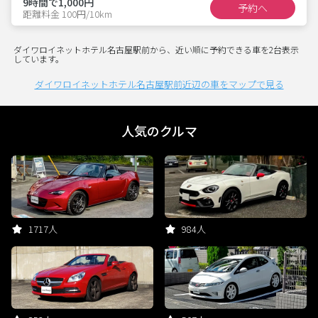
9時間で1,000円
予約へ
距離料金 100円/10km
ダイワロイネットホテル名古屋駅前から、近い順に予約できる車を2台表示
しています。
ダイワロイネットホテル名古屋駅前近辺の車をマップで見る
人気のクルマ
1717人
984人