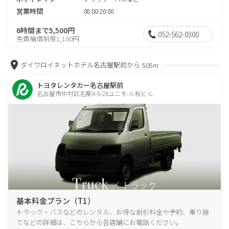
営業時間
08:00-20:00
6時間まで5,500円
052-562-0300
免責補償制度1,100円
ダイワロイネットホテル名古屋駅前から
505m
トヨタレンタカー名古屋駅前
名古屋市中村区名駅4-5-26ユニモ-ル桜ビル
基本料金プラン（T1）
トラック・バスなどのレンタル、お得な割引料金や予約、乗り捨
てなどの詳細は、こちらから各店舗にお電話ください。