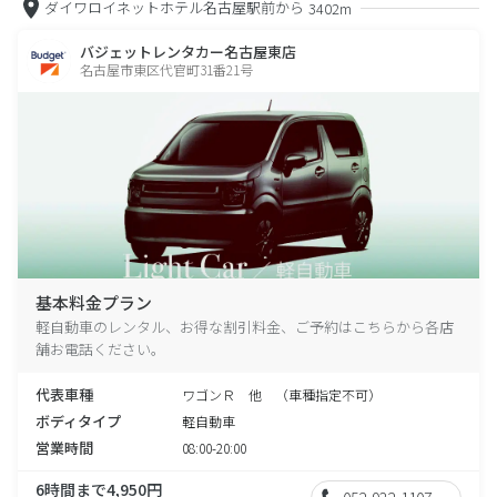
ダイワロイネットホテル名古屋駅前から
3402m
バジェットレンタカー名古屋東店
名古屋市東区代官町31番21号
基本料金プラン
軽自動車のレンタル、お得な割引料金、ご予約はこちらから各店
舗お電話ください。
代表車種
ワゴンＲ 他 （車種指定不可）
ボディタイプ
軽自動車
営業時間
08:00-20:00
6時間まで4,950円