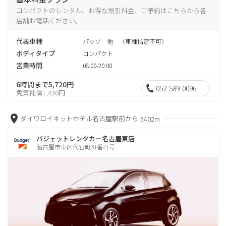
コンパクトのレンタル、お得な割引料金、ご予約はこちらから各
店舗お電話ください。
代表車種
パッソ 他 （車種指定不可）
ボディタイプ
コンパクト
営業時間
08:00-20:00
6時間まで5,720円
052-589-0096
免責補償1,430円
ダイワロイネットホテル名古屋駅前から
3402m
バジェットレンタカー名古屋東店
名古屋市東区代官町31番21号