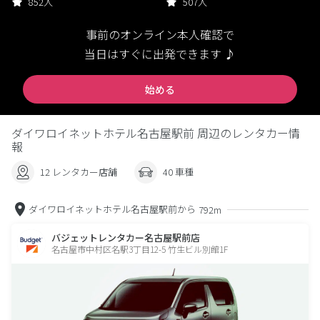
852人
507人
事前のオンライン本人確認で
当日はすぐに出発できます ♪
始める
ダイワロイネットホテル名古屋駅前 周辺のレンタカー情
報
12 レンタカー店舗
40 車種
ダイワロイネットホテル名古屋駅前から
792m
バジェットレンタカー名古屋駅前店
名古屋市中村区名駅3丁目12-5 竹生ビル別館1F