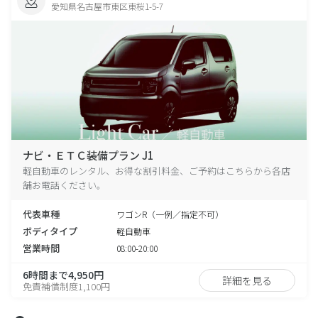
愛知県名古屋市東区東桜1-5-7
ナビ・ＥＴＣ装備プラン J1
軽自動車のレンタル、お得な割引料金、ご予約はこちらから各店
舗お電話ください。
代表車種
ワゴンR（一例／指定不可）
ボディタイプ
軽自動車
営業時間
08:00-20:00
6時間まで4,950円
詳細を見る
免責補償制度1,100円