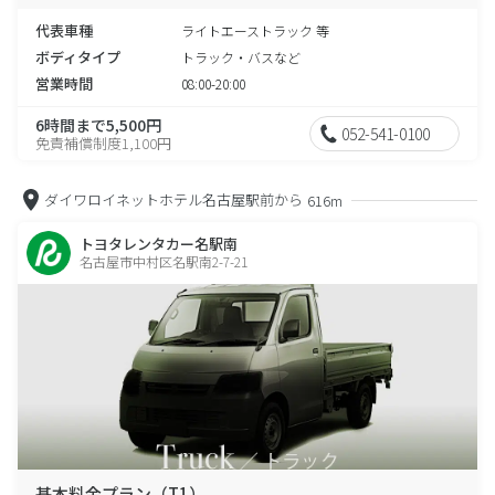
代表車種
ライトエーストラック 等
ボディタイプ
トラック・バスなど
営業時間
08:00-20:00
6時間まで5,500円
052-541-0100
免責補償制度1,100円
ダイワロイネットホテル名古屋駅前から
616m
トヨタレンタカー名駅南
名古屋市中村区名駅南2-7-21
基本料金プラン（T1）