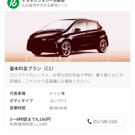
トヨタレンタカー名駅南
名古屋市中村区名駅南2-7-21
基本料金プラン（C1）
コンパクトのレンタル、お得な割引料金や予約、乗り捨てなどの
詳細は、こちらから各店舗にお電話ください。
代表車種
ヤリス 等
ボディタイプ
コンパクト
営業時間
08:00-20:00
3～6時間まで6,160円
052-586-0100
免責補償制度1,100円