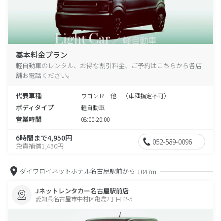
基本料金プラン
軽自動車のレンタル、お得な割引料金、ご予約はこちらから各店
舗お電話ください。
代表車種
ワゴンＲ 他 （車種指定不可）
ボディタイプ
軽自動車
営業時間
08:00-20:00
6時間まで4,950円
052-589-0096
免責補償1,430円
ダイワロイネットホテル名古屋駅前から
1047m
Jネットレンタカー名古屋駅前店
愛知県名古屋市中村区亀島2丁目12-5