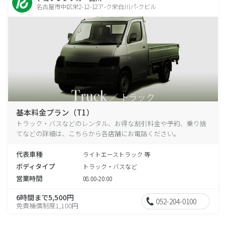
名古屋市中区栄2-12-12ア-ク栄白川パ-クビル
基本料金プラン（T1）
トラック・バスなどのレンタル、お得な割引料金や予約、乗り捨
てなどの詳細は、こちらから各店舗にお電話ください。
代表車種
ライトエーストラック 等
ボディタイプ
トラック・バスなど
営業時間
08:00-20:00
6時間まで5,500円
052-204-0100
免責補償制度1,100円