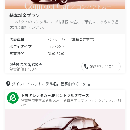
基本料金プラン
コンパクトのレンタル、お得な割引料金、ご予約はこちらから各
店舗お電話ください。
代表車種
パッソ 他 （車種指定不可）
ボディタイプ
コンパクト
営業時間
08:00-20:00
6時間まで5,720円
052-932-1107
免責補償1,430円
ダイワロイネットホテル名古屋駅前から
464m
トヨタレンタカーJRセントラルタワーズ
名古屋市中村区名駅1-1-4 名古屋マリオットアソシアホテル地下
2階