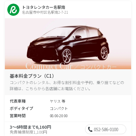
トヨタレンタカー名駅南
名古屋市中村区名駅南2-7-21
基本料金プラン（C1）
コンパクトのレンタル、お得な割引料金や予約、乗り捨てなどの
詳細は、こちらから各店舗にお電話ください。
代表車種
ヤリス 等
ボディタイプ
コンパクト
営業時間
08:00-20:00
3～6時間まで6,160円
052-586-0100
免責補償制度1,100円