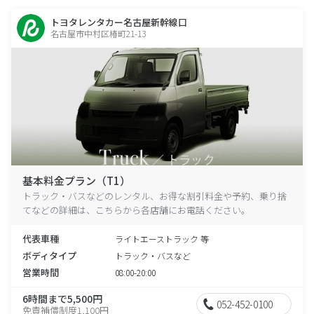
トヨタレンタカー名古屋新幹線口
名古屋市中村区椿町21-13
基本料金プラン（T1）
トラック・バスなどのレンタル、お得な割引料金や予約、乗り捨
てなどの詳細は、こちらから各店舗にお電話ください。
代表車種
ライトエーストラック 等
ボディタイプ
トラック・バスなど
営業時間
08:00-20:00
6時間まで5,500円
052-452-0100
免責補償制度1,100円