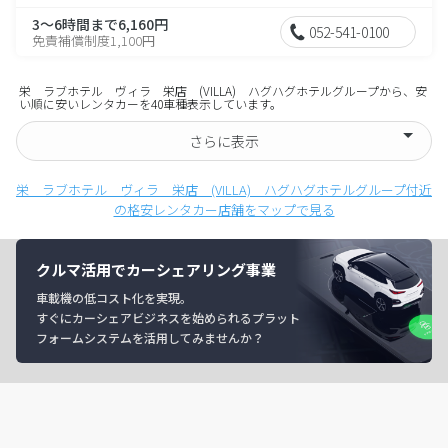
3～6時間まで6,160円
052-541-0100
免責補償制度1,100円
栄 ラブホテル ヴィラ 栄店 (VILLA) ハグハグホテルグループから、安
い順に安いレンタカーを40車種表示しています。
さらに表示
栄 ラブホテル ヴィラ 栄店 (VILLA) ハグハグホテルグループ付近
の格安レンタカー店舗をマップで見る
クルマ活用でカーシェアリング事業
車載機の低コスト化を実現。
すぐにカーシェアビジネスを始められるプラット
フォームシステムを活用してみませんか？