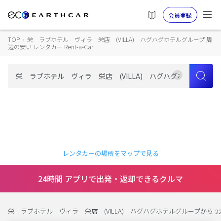
会員登録
TOP
›
栄 ラブホテル ヴィラ 栄店 (VILLA) ハグハグホテルグループ 周
辺の安い レンタカー Rent-a-Car
レンタカーの場所をマップで見る
24時間 アプリで出発・返却できるクルマ
栄 ラブホテル ヴィラ 栄店 (VILLA) ハグハグホテルグループから
2