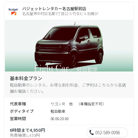
バジェットレンタカー名古屋駅前店
名古屋市中村区名駅3丁目12-5 竹生ビル別館1F
基本料金プラン
軽自動車のレンタル、お得な割引料金、ご予約はこちらから各店
舗お電話ください。
代表車種
ワゴンＲ 他 （車種指定不可）
ボディタイプ
軽自動車
営業時間
08:00-20:00
6時間まで4,950円
052-589-0096
免責補償1,430円