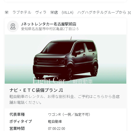
栄 ラブホテル ヴィラ 栄店 (VILLA) ハグハグホテルグループから
3
Jネットレンタカー名古屋駅前店
愛知県名古屋市中村区亀島2丁目12-5
ナビ・ＥＴＣ装備プラン J1
軽自動車のレンタル、お得な割引料金、ご予約はこちらから各店
舗お電話ください。
代表車種
ワゴンR（一例／指定不可）
ボディタイプ
軽自動車
営業時間
07:00-22:00