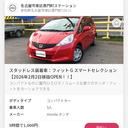
名古屋市東区黒門町ステーション
愛知県名古屋市東区黒門町156-21  
スタッドレス装着車：フィット G スマートセレクション
【2026年2月2日移設OPEN！！】
コンパクトなのに室内ひろびろ！スムースな走りのホンダ・フィ
ットをカーシェアできる
ボディタイプ
コンパクトカー
乗車人数
5人
メーカー
Honda ホンダ
5時間で1,000円
予約へ