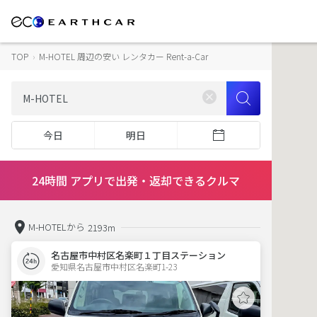
TOP
›
M-HOTEL 周辺の安い レンタカー Rent-a-Car
今日
明日
24時間 アプリで出発・返却できるクルマ
M-HOTELから
2193m
名古屋市中村区名楽町１丁目ステーション
愛知県名古屋市中村区名楽町1-23  