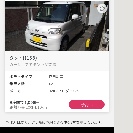
タント(1158)
カーシェアでタントが登場！
ボディタイプ
軽自動車
乗車人数
4人
メーカー
DAIHATSU ダイハツ
9時間で1,000円
予約へ
距離料金 100円/10km
M-HOTELから、近い順に予約できる車を2台表示しています。