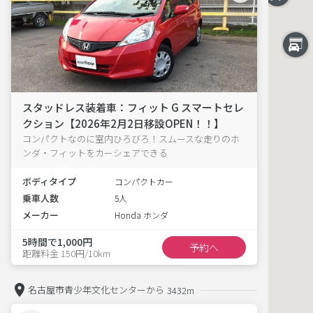
スタッドレス装着車：フィット G スマートセレ
クション【2026年2月2日移設OPEN！！】
コンパクトなのに室内ひろびろ！スムースな走りのホ
ンダ・フィットをカーシェアできる
ボディタイプ
コンパクトカー
乗車人数
5人
メーカー
Honda ホンダ
5時間で1,000円
予約へ
距離料金 150円/10km
名古屋市青少年文化センターから
3432m