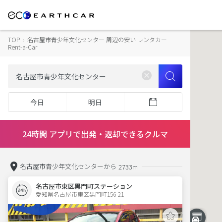
TOP
›
名古屋市青少年文化センター 周辺の安い レンタカー
Rent-a-Car
今日
明日
24時間 アプリで出発・返却できるクルマ
名古屋市青少年文化センターから
2733m
名古屋市東区黒門町ステーション
愛知県名古屋市東区黒門町156-21  