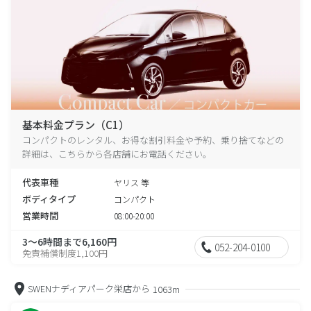
基本料金プラン（C1）
コンパクトのレンタル、お得な割引料金や予約、乗り捨てなどの
詳細は、こちらから各店舗にお電話ください。
代表車種
ヤリス 等
ボディタイプ
コンパクト
営業時間
08:00-20:00
3～6時間まで6,160円
052-204-0100
免責補償制度1,100円
SWENナディアパーク栄店から
1063m