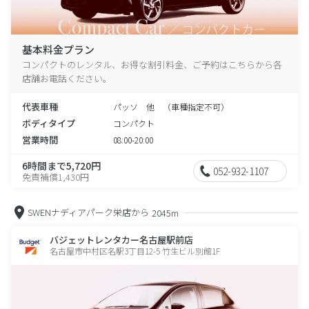
基本料金プラン
コンパクトのレンタル、お得な割引料金、ご予約はこちらから各
店舗お電話ください。
代表車種
パッソ 他 （車種指定不可）
ボディタイプ
コンパクト
営業時間
08:00-20:00
6時間まで5,720円
052-932-1107
免責補償1,430円
SWENナディアパーク栄店から
2045m
バジェットレンタカー名古屋駅前店
名古屋市中村区名駅3丁目12-5 竹生ビル別館1F