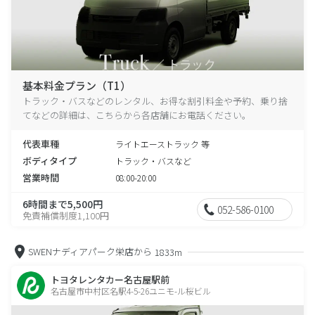
基本料金プラン（T1）
トラック・バスなどのレンタル、お得な割引料金や予約、乗り捨
てなどの詳細は、こちらから各店舗にお電話ください。
代表車種
ライトエーストラック 等
ボディタイプ
トラック・バスなど
営業時間
08:00-20:00
6時間まで5,500円
052-586-0100
免責補償制度1,100円
SWENナディアパーク栄店から
1833m
トヨタレンタカー名古屋駅前
名古屋市中村区名駅4-5-26ユニモ-ル桜ビル