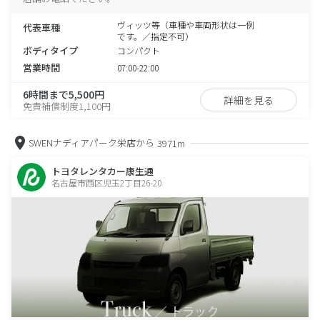
ヴィッツ等（車種や車両形状は一例
代表車種
です。／指定不可）
ボディタイプ
コンパクト
営業時間
07:00-22:00
6時間まで5,500円
詳細を見る
免責補償制度1,100円
SWENナディアパーク栄店から
3971m
トヨタレンタカー康生通
名古屋市西区児玉2丁目26-20