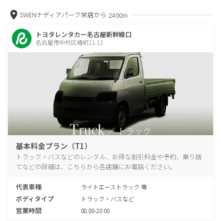
SWENナディアパーク栄店から
2400m
トヨタレンタカー名古屋新幹線口
名古屋市中村区椿町21-13
基本料金プラン（T1）
トラック・バスなどのレンタル、お得な割引料金や予約、乗り捨
てなどの詳細は、こちらから各店舗にお電話ください。
代表車種
ライトエーストラック 等
ボディタイプ
トラック・バスなど
営業時間
08:00-20:00