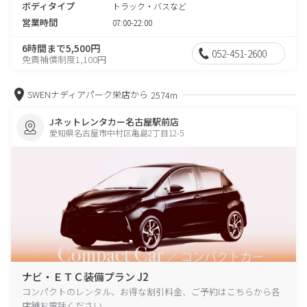
ボディタイプ
トラック・バスなど
営業時間
07:00-22:00
6時間まで5,500円
052-451-2600
免責補償制度1,100円
SWENナディアパーク栄店から
2574m
Jネットレンタカー名古屋駅前店
愛知県名古屋市中村区亀島2丁目12-5
ナビ・ＥＴＣ装備プラン J2
コンパクトのレンタル、お得な割引料金、ご予約はこちらから各
店舗お電話ください。