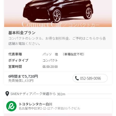
基本料金プラン
コンパクトのレンタル、お得な割引料金、ご予約はこちらから各
店舗お電話ください。
代表車種
パッソ 他 （車種指定不可）
ボディタイプ
コンパクト
営業時間
08:00-20:00
6時間まで5,720円
052-589-0096
免責補償1,430円
SWENナディアパーク栄店から
382m
トヨタレンタカー白川
名古屋市中区栄2-12-12ア-ク栄白川パ-クビル