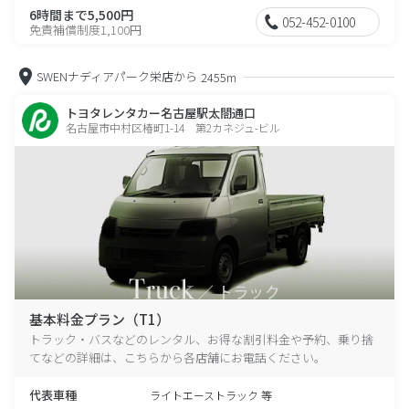
6時間まで5,500円
052-452-0100
免責補償制度1,100円
SWENナディアパーク栄店から
2455m
トヨタレンタカー名古屋駅太閤通口
名古屋市中村区椿町1-14 第2カネジュ-ビル
基本料金プラン（T1）
トラック・バスなどのレンタル、お得な割引料金や予約、乗り捨
てなどの詳細は、こちらから各店舗にお電話ください。
代表車種
ライトエーストラック 等