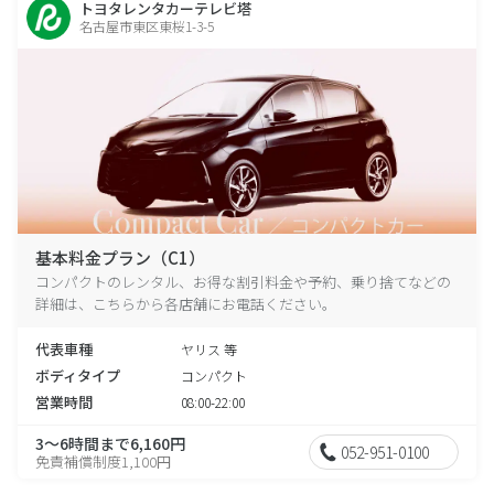
トヨタレンタカーテレビ塔
名古屋市東区東桜1-3-5
基本料金プラン（C1）
コンパクトのレンタル、お得な割引料金や予約、乗り捨てなどの
詳細は、こちらから各店舗にお電話ください。
代表車種
ヤリス 等
ボディタイプ
コンパクト
営業時間
08:00-22:00
3～6時間まで6,160円
052-951-0100
免責補償制度1,100円