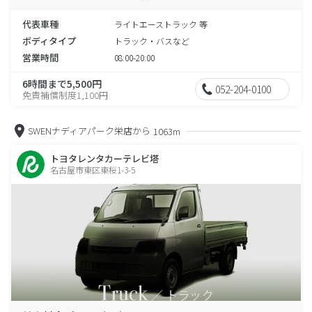
代表車種
ライトエーストラック 等
ボディタイプ
トラック・バスなど
営業時間
08:00-20:00
6時間まで5,500円
052-204-0100
免責補償制度1,100円
SWENナディアパーク栄店から
1063m
トヨタレンタカーテレビ塔
名古屋市東区東桜1-3-5