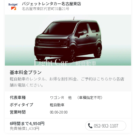
バジェットレンタカー名古屋東店
名古屋市東区代官町31番21号
基本料金プラン
軽自動車のレンタル、お得な割引料金、ご予約はこちらから各店
舗お電話ください。
代表車種
ワゴンＲ 他 （車種指定不可）
ボディタイプ
軽自動車
営業時間
08:00-20:00
6時間まで4,950円
052-932-1107
免責補償1,430円