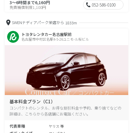
3～6時間まで6,160円
052-586-0100
免責補償制度1,100円
SWENナディアパーク栄店から
1833m
トヨタレンタカー名古屋駅前
名古屋市中村区名駅4-5-26ユニモ-ル桜ビル
基本料金プラン（C1）
コンパクトのレンタル、お得な割引料金や予約、乗り捨てなどの
詳細は、こちらから各店舗にお電話ください。
代表車種
ヤリス 等