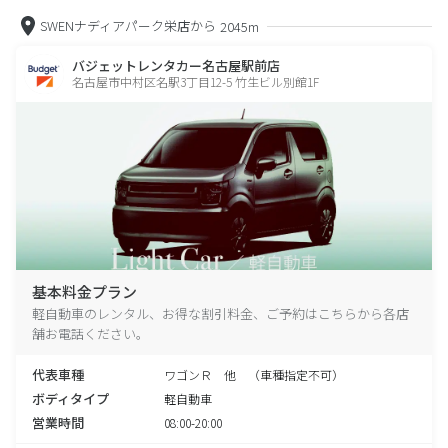
SWENナディアパーク栄店から
2045m
バジェットレンタカー名古屋駅前店
名古屋市中村区名駅3丁目12-5 竹生ビル別館1F
基本料金プラン
軽自動車のレンタル、お得な割引料金、ご予約はこちらから各店
舗お電話ください。
代表車種
ワゴンＲ 他 （車種指定不可）
ボディタイプ
軽自動車
営業時間
08:00-20:00