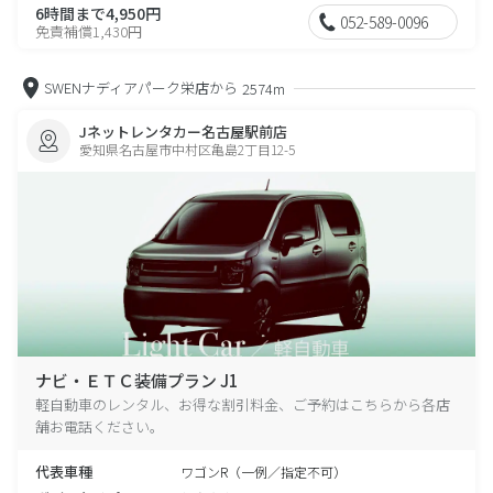
6時間まで4,950円
052-589-0096
免責補償1,430円
SWENナディアパーク栄店から
2574m
Jネットレンタカー名古屋駅前店
愛知県名古屋市中村区亀島2丁目12-5
ナビ・ＥＴＣ装備プラン J1
軽自動車のレンタル、お得な割引料金、ご予約はこちらから各店
舗お電話ください。
代表車種
ワゴンR（一例／指定不可）