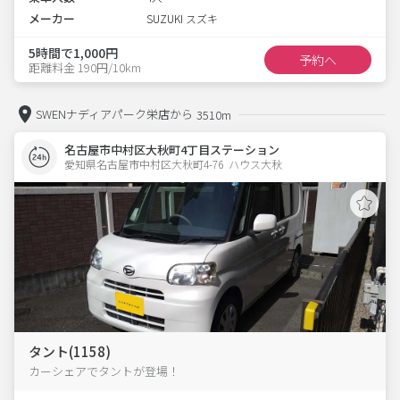
メーカー
SUZUKI スズキ
5時間で1,000円
予約へ
距離料金 190円/10km
SWENナディアパーク栄店から
3510m
名古屋市中村区大秋町4丁目ステーション
愛知県名古屋市中村区大秋町4-76  ハウス大秋
タント(1158)
カーシェアでタントが登場！