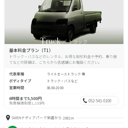
基本料金プラン（T1）
トラック・バスなどのレンタル、お得な割引料金や予約、乗り捨
てなどの詳細は、こちらから各店舗にお電話ください。
代表車種
ライトエーストラック 等
ボディタイプ
トラック・バスなど
営業時間
08:00-20:00
6時間まで5,500円
052-541-0100
免責補償制度1,100円
SWENナディアパーク栄店から
2081m