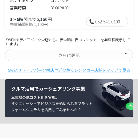
ボディタイプ
コンパクト
営業時間
08:00-20:00
3～6時間まで6,160円
052-541-0100
免責補償制度1,100円
SWENナディアパーク栄店から、安い順に安いレンタカーを40車種表示して
います。
さらに表示
SWENナディアパーク栄店付近の格安レンタカー店舗をマップで見る
クルマ活用でカーシェアリング事業
車載機の低コスト化を実現。
すぐにカーシェアビジネスを始められるプラット
フォームシステムを活用してみませんか？