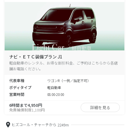
ナビ・ＥＴＣ装備プラン J1
軽自動車のレンタル、お得な割引料金、ご予約はこちらから各店
舗お電話ください。
代表車種
ワゴンR（一例／指定不可）
ボディタイプ
軽自動車
営業時間
08:00-20:00
6時間まで4,950円
詳細を見る
免責補償制度1,100円
ヒズコール・チャーチから
2249m