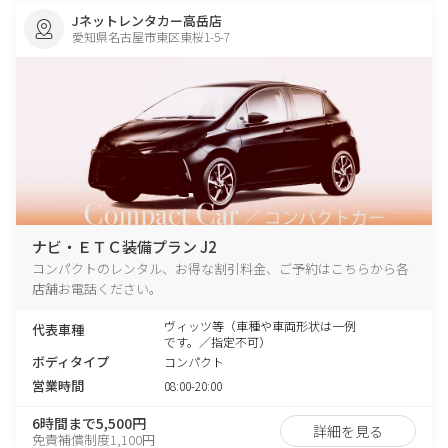
Jネットレンタカー高岳店
愛知県名古屋市東区東桜1-5-7
ナビ・ＥＴＣ装備プラン J2
コンパクトのレンタル、お得な割引料金、ご予約はこちらから各
店舗お電話ください。
ヴィッツ等（車種や車両形状は一例
代表車種
です。／指定不可）
ボディタイプ
コンパクト
営業時間
08:00-20:00
6時間まで5,500円
詳細を見る
免責補償制度1,100円