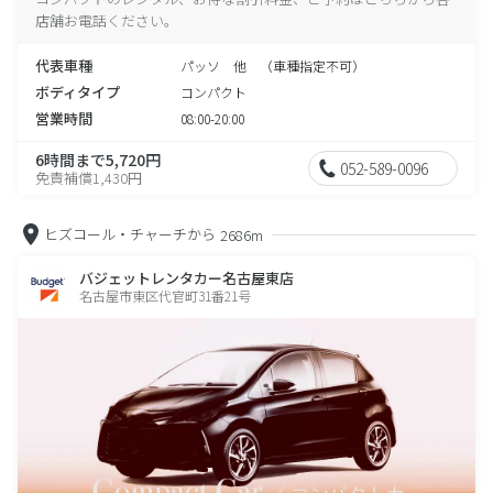
店舗お電話ください。
代表車種
パッソ 他 （車種指定不可）
ボディタイプ
コンパクト
営業時間
08:00-20:00
6時間まで5,720円
052-589-0096
免責補償1,430円
ヒズコール・チャーチから
2686m
バジェットレンタカー名古屋東店
名古屋市東区代官町31番21号