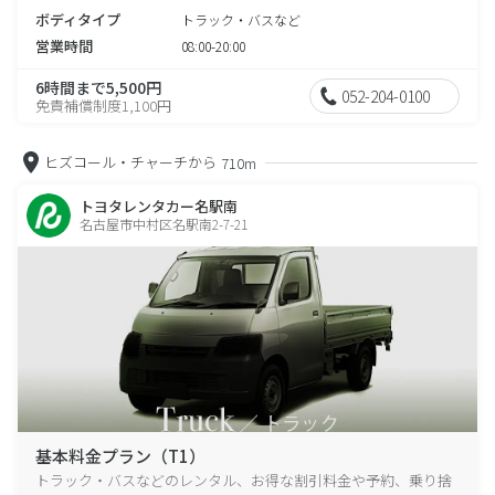
ボディタイプ
トラック・バスなど
営業時間
08:00-20:00
6時間まで5,500円
052-204-0100
免責補償制度1,100円
ヒズコール・チャーチから
710m
トヨタレンタカー名駅南
名古屋市中村区名駅南2-7-21
基本料金プラン（T1）
トラック・バスなどのレンタル、お得な割引料金や予約、乗り捨