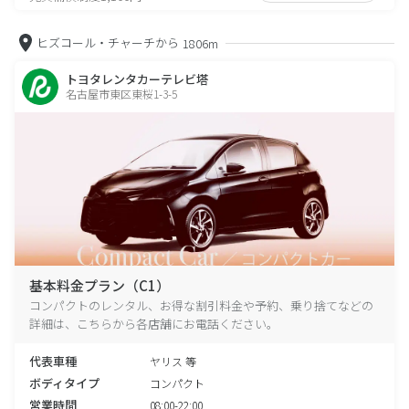
ヒズコール・チャーチから
1806m
トヨタレンタカーテレビ塔
名古屋市東区東桜1-3-5
基本料金プラン（C1）
コンパクトのレンタル、お得な割引料金や予約、乗り捨てなどの
詳細は、こちらから各店舗にお電話ください。
代表車種
ヤリス 等
ボディタイプ
コンパクト
営業時間
08:00-22:00