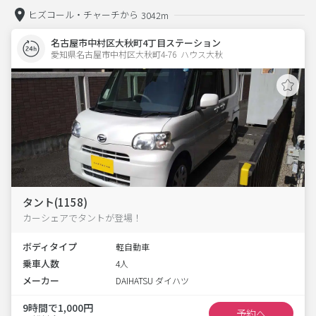
ヒズコール・チャーチから
3042m
名古屋市中村区大秋町4丁目ステーション
愛知県名古屋市中村区大秋町4-76  ハウス大秋
タント(1158)
カーシェアでタントが登場！
ボディタイプ
軽自動車
乗車人数
4人
メーカー
DAIHATSU ダイハツ
9時間で1,000円
予約へ