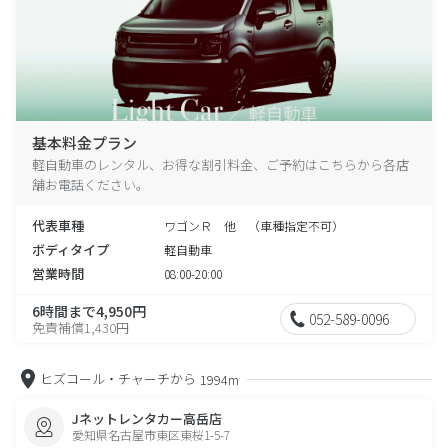
基本料金プラン
軽自動車のレンタル、お得な割引料金、ご予約はこちらから各店
舗お電話ください。
代表車種
ワゴンＲ 他 （車種指定不可）
ボディタイプ
軽自動車
営業時間
08:00-20:00
6時間まで4,950円
052-589-0096
免責補償1,430円
ヒズコール・チャーチから
1994m
Jネットレンタカー高岳店
愛知県名古屋市東区東桜1-5-7