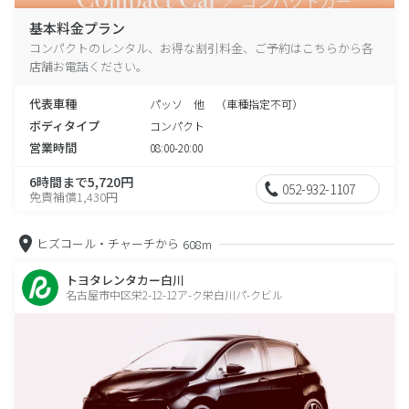
基本料金プラン
コンパクトのレンタル、お得な割引料金、ご予約はこちらから各
店舗お電話ください。
代表車種
パッソ 他 （車種指定不可）
ボディタイプ
コンパクト
営業時間
08:00-20:00
6時間まで5,720円
052-932-1107
免責補償1,430円
ヒズコール・チャーチから
608m
トヨタレンタカー白川
名古屋市中区栄2-12-12ア-ク栄白川パ-クビル