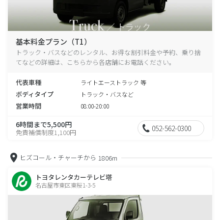
基本料金プラン（T1）
トラック・バスなどのレンタル、お得な割引料金や予約、乗り捨
てなどの詳細は、こちらから各店舗にお電話ください。
代表車種
ライトエーストラック 等
ボディタイプ
トラック・バスなど
営業時間
08:00-20:00
6時間まで5,500円
052-562-0300
免責補償制度1,100円
ヒズコール・チャーチから
1806m
トヨタレンタカーテレビ塔
名古屋市東区東桜1-3-5