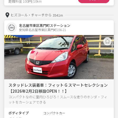
距離料金 100円/10km
ヒズコール・チャーチから
3541m
名古屋市東区黒門町ステーション
愛知県名古屋市東区黒門町156-21  
スタッドレス装着車：フィット G スマートセレクション
【2026年2月2日移設OPEN！！】
コンパクトなのに室内ひろびろ！スムースな走りのホンダ・フィ
ットをカーシェアできる
ボディタイプ
コンパクトカー