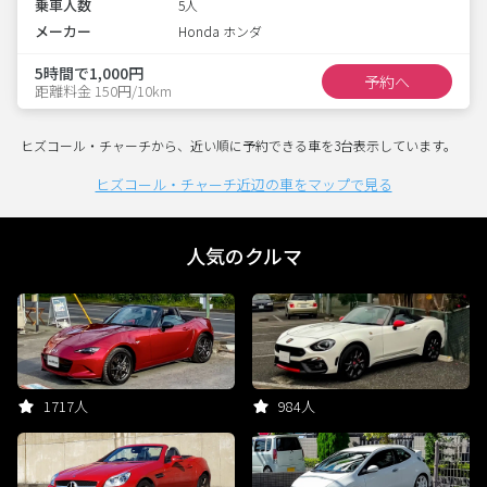
乗車人数
5人
メーカー
Honda ホンダ
5時間で1,000円
予約へ
距離料金 150円/10km
ヒズコール・チャーチから、近い順に予約できる車を3台表示しています。
ヒズコール・チャーチ近辺の車をマップで見る
人気のクルマ
1717人
984人