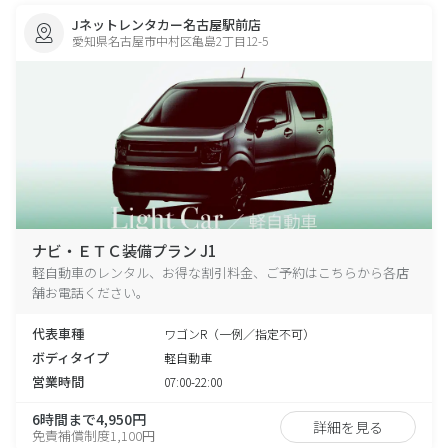
Jネットレンタカー名古屋駅前店
愛知県名古屋市中村区亀島2丁目12-5
ナビ・ＥＴＣ装備プラン J1
軽自動車のレンタル、お得な割引料金、ご予約はこちらから各店
舗お電話ください。
代表車種
ワゴンR（一例／指定不可）
ボディタイプ
軽自動車
営業時間
07:00-22:00
6時間まで4,950円
詳細を見る
免責補償制度1,100円