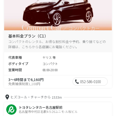
基本料金プラン（C1）
コンパクトのレンタル、お得な割引料金や予約、乗り捨てなどの
詳細は、こちらから各店舗にお電話ください。
代表車種
ヤリス 等
ボディタイプ
コンパクト
営業時間
08:00-20:00
3～6時間まで6,160円
052-586-0100
免責補償制度1,100円
ヒズコール・チャーチから
1533m
トヨタレンタカー名古屋駅前
名古屋市中村区名駅4-5-26ユニモ-ル桜ビル