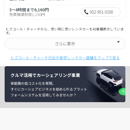
3～6時間まで6,160円
052-951-0100
免責補償制度1,100円
ヒズコール・チャーチから、安い順に安いレンタカーを40車種表示していま
す。
さらに表示
ヒズコール・チャーチ付近の格安レンタカー店舗をマップで見る
クルマ活用でカーシェアリング事業
車載機の低コスト化を実現。
すぐにカーシェアビジネスを始められるプラット
フォームシステムを活用してみませんか？