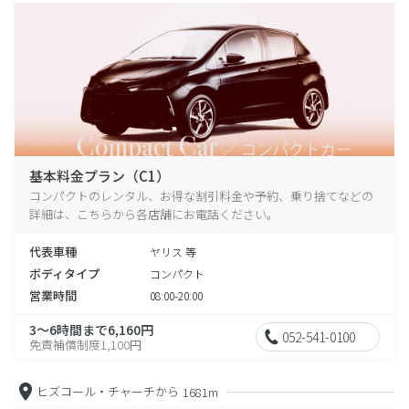
基本料金プラン（C1）
コンパクトのレンタル、お得な割引料金や予約、乗り捨てなどの
詳細は、こちらから各店舗にお電話ください。
代表車種
ヤリス 等
ボディタイプ
コンパクト
営業時間
08:00-20:00
3～6時間まで6,160円
052-541-0100
免責補償制度1,100円
ヒズコール・チャーチから
1681m