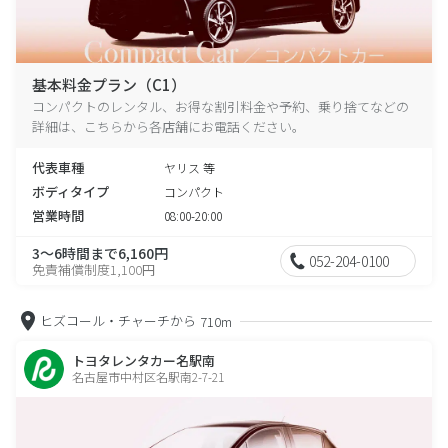
基本料金プラン（C1）
コンパクトのレンタル、お得な割引料金や予約、乗り捨てなどの
詳細は、こちらから各店舗にお電話ください。
代表車種
ヤリス 等
ボディタイプ
コンパクト
営業時間
08:00-20:00
3～6時間まで6,160円
052-204-0100
免責補償制度1,100円
ヒズコール・チャーチから
710m
トヨタレンタカー名駅南
名古屋市中村区名駅南2-7-21