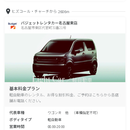
ヒズコール・チャーチから
2686m
バジェットレンタカー名古屋東店
名古屋市東区代官町31番21号
基本料金プラン
軽自動車のレンタル、お得な割引料金、ご予約はこちらから各店
舗お電話ください。
代表車種
ワゴンＲ 他 （車種指定不可）
ボディタイプ
軽自動車
営業時間
08:00-20:00