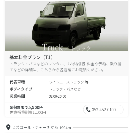
基本料金プラン（T1）
トラック・バスなどのレンタル、お得な割引料金や予約、乗り捨
てなどの詳細は、こちらから各店舗にお電話ください。
代表車種
ライトエーストラック 等
ボディタイプ
トラック・バスなど
営業時間
08:00-20:00
6時間まで5,500円
052-452-0100
免責補償制度1,100円
ヒズコール・チャーチから
1994m