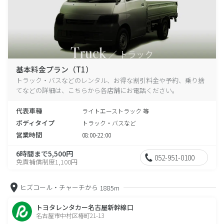
基本料金プラン（T1）
トラック・バスなどのレンタル、お得な割引料金や予約、乗り捨
てなどの詳細は、こちらから各店舗にお電話ください。
代表車種
ライトエーストラック 等
ボディタイプ
トラック・バスなど
営業時間
08:00-22:00
6時間まで5,500円
052-951-0100
免責補償制度1,100円
ヒズコール・チャーチから
1885m
トヨタレンタカー名古屋新幹線口
名古屋市中村区椿町21-13