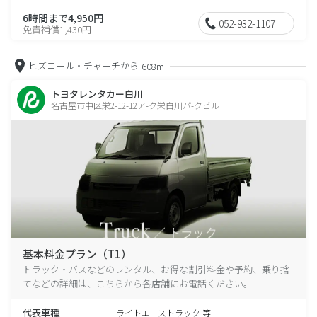
6時間まで4,950円
052-932-1107
免責補償1,430円
ヒズコール・チャーチから
608m
トヨタレンタカー白川
名古屋市中区栄2-12-12ア-ク栄白川パ-クビル
基本料金プラン（T1）
トラック・バスなどのレンタル、お得な割引料金や予約、乗り捨
てなどの詳細は、こちらから各店舗にお電話ください。
代表車種
ライトエーストラック 等