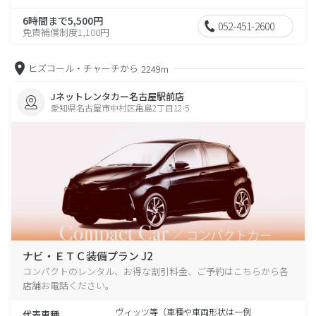
6時間まで5,500円
052-451-2600
免責補償制度1,100円
ヒズコール・チャーチから
2249m
Jネットレンタカー名古屋駅前店
愛知県名古屋市中村区亀島2丁目12-5
ナビ・ＥＴＣ装備プラン J2
コンパクトのレンタル、お得な割引料金、ご予約はこちらから各
店舗お電話ください。
ヴィッツ等（車種や車両形状は一例
代表車種