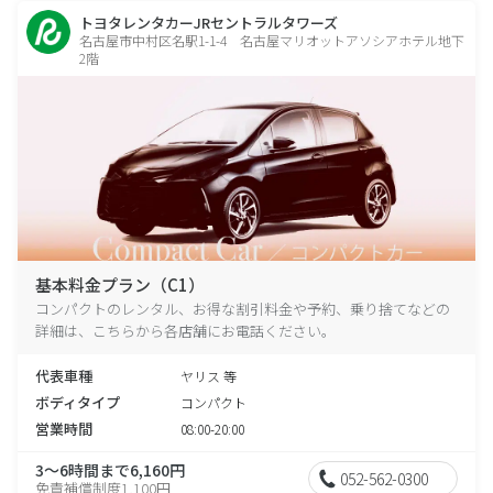
トヨタレンタカーJRセントラルタワーズ
名古屋市中村区名駅1-1-4 名古屋マリオットアソシアホテル地下
2階
基本料金プラン（C1）
コンパクトのレンタル、お得な割引料金や予約、乗り捨てなどの
詳細は、こちらから各店舗にお電話ください。
代表車種
ヤリス 等
ボディタイプ
コンパクト
営業時間
08:00-20:00
3～6時間まで6,160円
052-562-0300
免責補償制度1,100円