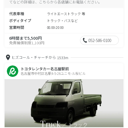
てなどの詳細は、こちらから各店舗にお電話ください。
代表車種
ライトエーストラック 等
ボディタイプ
トラック・バスなど
営業時間
08:00-20:00
6時間まで5,500円
052-586-0100
免責補償制度1,100円
ヒズコール・チャーチから
1533m
トヨタレンタカー名古屋駅前
名古屋市中村区名駅4-5-26ユニモ-ル桜ビル