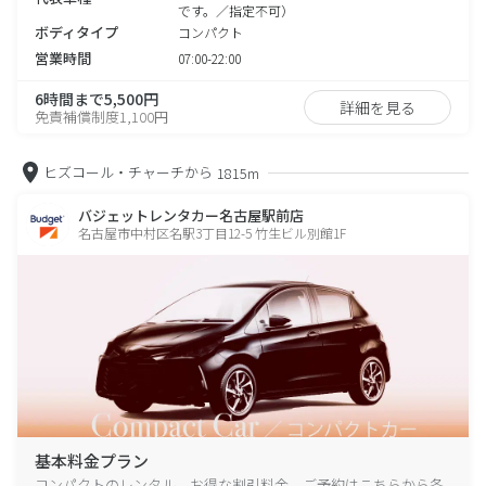
です。／指定不可）
ボディタイプ
コンパクト
営業時間
07:00-22:00
6時間まで5,500円
詳細を見る
免責補償制度1,100円
ヒズコール・チャーチから
1815m
バジェットレンタカー名古屋駅前店
名古屋市中村区名駅3丁目12-5 竹生ビル別館1F
基本料金プラン
コンパクトのレンタル、お得な割引料金、ご予約はこちらから各