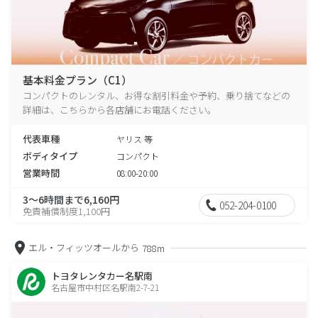
基本料金プラン（C1）
コンパクトのレンタル、お得な割引料金や予約、乗り捨てなどの
詳細は、こちらから各店舗にお電話ください。
代表車種
ヤリス 等
ボディタイプ
コンパクト
営業時間
08:00-20:00
3～6時間まで6,160円
052-204-0100
免責補償制度1,100円
エル・フィッツオールから
788m
トヨタレンタカー名駅南
名古屋市中村区名駅南2-7-21