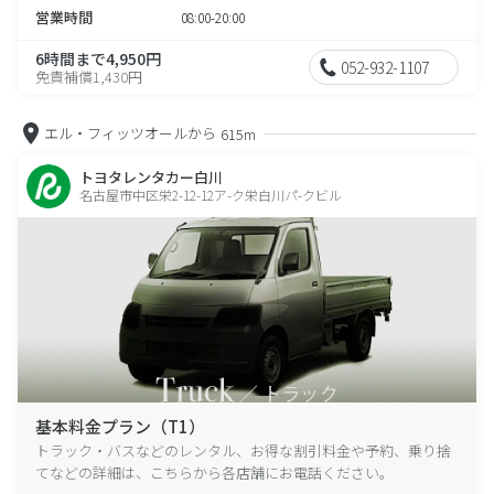
営業時間
08:00-20:00
6時間まで4,950円
052-932-1107
免責補償1,430円
エル・フィッツオールから
615m
トヨタレンタカー白川
名古屋市中区栄2-12-12ア-ク栄白川パ-クビル
基本料金プラン（T1）
トラック・バスなどのレンタル、お得な割引料金や予約、乗り捨
てなどの詳細は、こちらから各店舗にお電話ください。