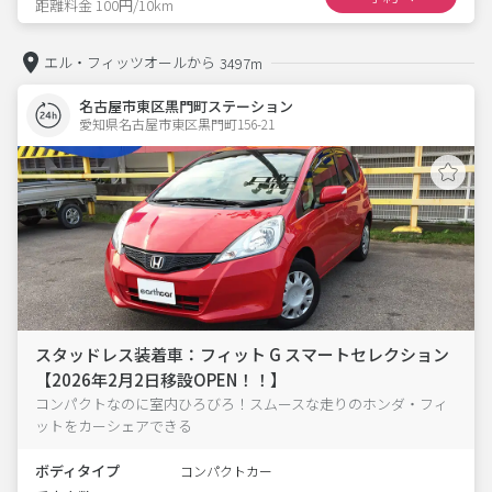
距離料金 100円/10km
エル・フィッツオールから
3497m
名古屋市東区黒門町ステーション
愛知県名古屋市東区黒門町156-21  
スタッドレス装着車：フィット G スマートセレクション
【2026年2月2日移設OPEN！！】
コンパクトなのに室内ひろびろ！スムースな走りのホンダ・フィ
ットをカーシェアできる
ボディタイプ
コンパクトカー