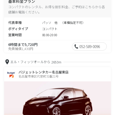
基本料金プラン
コンパクトのレンタル、お得な割引料金、ご予約はこちらから各
店舗お電話ください。
代表車種
パッソ 他 （車種指定不可）
ボディタイプ
コンパクト
営業時間
08:00-20:00
6時間まで5,720円
052-589-0096
免責補償1,430円
エル・フィッツオールから
2653m
バジェットレンタカー名古屋東店
名古屋市東区代官町31番21号