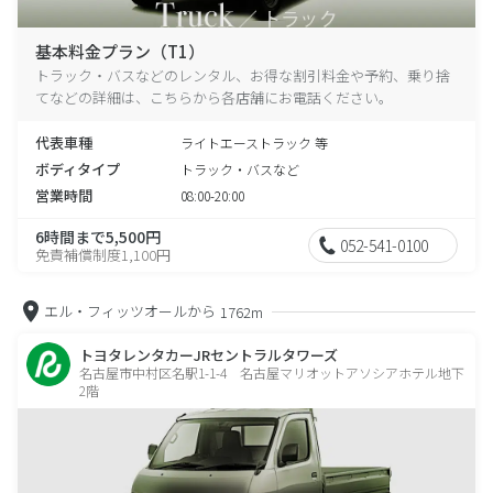
基本料金プラン（T1）
トラック・バスなどのレンタル、お得な割引料金や予約、乗り捨
てなどの詳細は、こちらから各店舗にお電話ください。
代表車種
ライトエーストラック 等
ボディタイプ
トラック・バスなど
営業時間
08:00-20:00
6時間まで5,500円
052-541-0100
免責補償制度1,100円
エル・フィッツオールから
1762m
トヨタレンタカーJRセントラルタワーズ
名古屋市中村区名駅1-1-4 名古屋マリオットアソシアホテル地下
2階