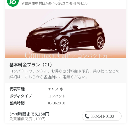
名古屋市中村区名駅4-5-26ユニモ-ル桜ビル
基本料金プラン（C1）
コンパクトのレンタル、お得な割引料金や予約、乗り捨てなどの
詳細は、こちらから各店舗にお電話ください。
代表車種
ヤリス 等
ボディタイプ
コンパクト
営業時間
08:00-20:00
3～6時間まで6,160円
052-541-0100
免責補償制度1,100円