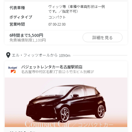
ヴィッツ等（車種や車両形状は一例
代表車種
です。／指定不可）
ボディタイプ
コンパクト
営業時間
07:00-22:00
6時間まで5,500円
詳細を見る
免責補償制度1,100円
エル・フィッツオールから
1890m
バジェットレンタカー名古屋駅前店
名古屋市中村区名駅3丁目12-5 竹生ビル別館1F