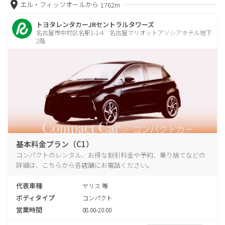
エル・フィッツオールから
1762m
トヨタレンタカーJRセントラルタワーズ
名古屋市中村区名駅1-1-4 名古屋マリオットアソシアホテル地下
2階
基本料金プラン（C1）
コンパクトのレンタル、お得な割引料金や予約、乗り捨てなどの
詳細は、こちらから各店舗にお電話ください。
代表車種
ヤリス 等
ボディタイプ
コンパクト
営業時間
08:00-20:00