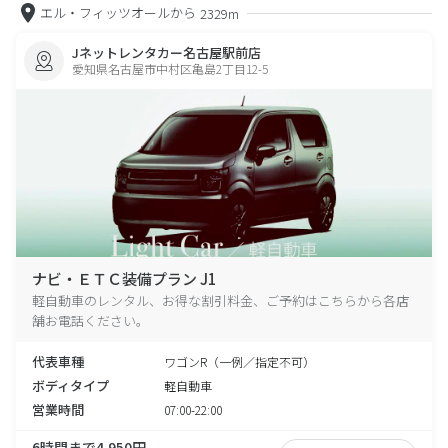
エル・フィッツオールから
2329m
Jネットレンタカー名古屋駅前店
愛知県名古屋市中村区亀島2丁目12-5
ナビ・ＥＴＣ装備プラン J1
軽自動車のレンタル、お得な割引料金、ご予約はこちらから各店
舗お電話ください。
代表車種
ワゴンR（一例／指定不可）
ボディタイプ
軽自動車
営業時間
07:00-22:00
6時間まで4,950円