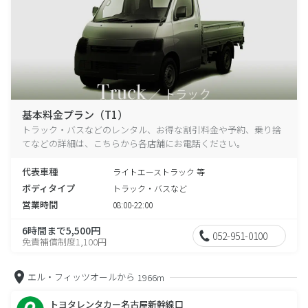
基本料金プラン（T1）
トラック・バスなどのレンタル、お得な割引料金や予約、乗り捨
てなどの詳細は、こちらから各店舗にお電話ください。
代表車種
ライトエーストラック 等
ボディタイプ
トラック・バスなど
営業時間
08:00-22:00
6時間まで5,500円
052-951-0100
免責補償制度1,100円
エル・フィッツオールから
1966m
トヨタレンタカー名古屋新幹線口