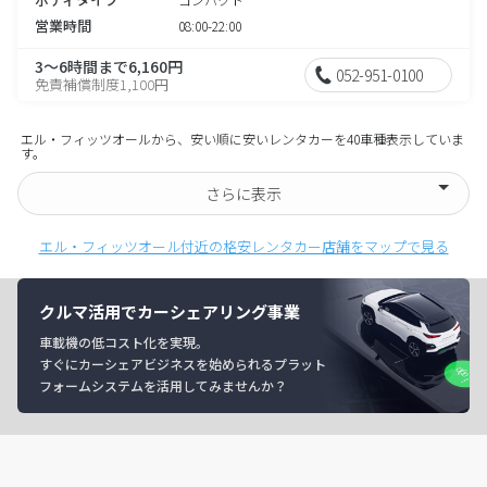
営業時間
08:00-22:00
3～6時間まで6,160円
052-951-0100
免責補償制度1,100円
エル・フィッツオールから、安い順に安いレンタカーを40車種表示していま
す。
さらに表示
エル・フィッツオール付近の格安レンタカー店舗をマップで見る
クルマ活用でカーシェアリング事業
車載機の低コスト化を実現。
すぐにカーシェアビジネスを始められるプラット
フォームシステムを活用してみませんか？