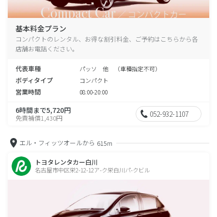
基本料金プラン
コンパクトのレンタル、お得な割引料金、ご予約はこちらから各
店舗お電話ください。
代表車種
パッソ 他 （車種指定不可）
ボディタイプ
コンパクト
営業時間
08:00-20:00
6時間まで5,720円
052-932-1107
免責補償1,430円
エル・フィッツオールから
615m
トヨタレンタカー白川
名古屋市中区栄2-12-12ア-ク栄白川パ-クビル