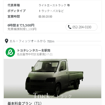
代表車種
ライトエーストラック 等
ボディタイプ
トラック・バスなど
営業時間
08:00-20:00
6時間まで5,500円
052-204-0100
免責補償制度1,100円
エル・フィッツオールから
788m
トヨタレンタカー名駅南
名古屋市中村区名駅南2-7-21
基本料金プラン（T1）