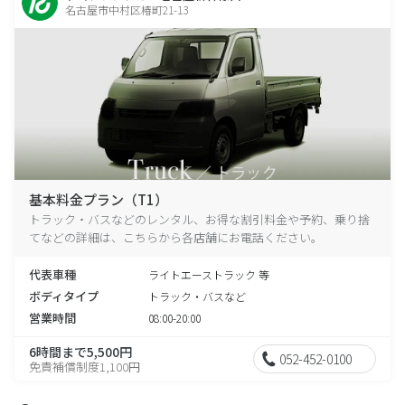
名古屋市中村区椿町21-13
基本料金プラン（T1）
トラック・バスなどのレンタル、お得な割引料金や予約、乗り捨
てなどの詳細は、こちらから各店舗にお電話ください。
代表車種
ライトエーストラック 等
ボディタイプ
トラック・バスなど
営業時間
08:00-20:00
6時間まで5,500円
052-452-0100
免責補償制度1,100円