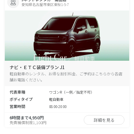
愛知県名古屋市東区東桜1-5-7
ナビ・ＥＴＣ装備プラン J1
軽自動車のレンタル、お得な割引料金、ご予約はこちらから各店
舗お電話ください。
代表車種
ワゴンR（一例／指定不可）
ボディタイプ
軽自動車
営業時間
08:00-20:00
6時間まで4,950円
詳細を見る
免責補償制度1,100円