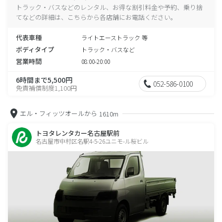
トラック・バスなどのレンタル、お得な割引料金や予約、乗り捨
てなどの詳細は、こちらから各店舗にお電話ください。
代表車種
ライトエーストラック 等
ボディタイプ
トラック・バスなど
営業時間
08:00-20:00
6時間まで5,500円
052-586-0100
免責補償制度1,100円
エル・フィッツオールから
1610m
トヨタレンタカー名古屋駅前
名古屋市中村区名駅4-5-26ユニモ-ル桜ビル