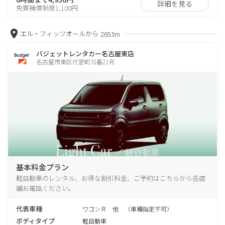
詳細を見る
免責補償制度1,100円
エル・フィッツオールから
2653m
バジェットレンタカー名古屋東店
名古屋市東区代官町31番21号
基本料金プラン
軽自動車のレンタル、お得な割引料金、ご予約はこちらから各店
舗お電話ください。
代表車種
ワゴンＲ 他 （車種指定不可）
ボディタイプ
軽自動車