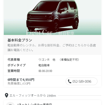
基本料金プラン
軽自動車のレンタル、お得な割引料金、ご予約はこちらから各店
舗お電話ください。
代表車種
ワゴンＲ 他 （車種指定不可）
ボディタイプ
軽自動車
営業時間
08:00-20:00
6時間まで4,950円
052-589-0096
免責補償1,430円
エル・フィッツオールから
1969m
Jネットレンタカー高岳店