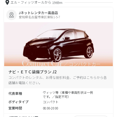
エル・フィッツオールから
1969m
Jネットレンタカー高岳店
愛知県名古屋市東区東桜1-5-7
ナビ・ＥＴＣ装備プラン J2
コンパクトのレンタル、お得な割引料金、ご予約はこちらから各
店舗お電話ください。
ヴィッツ等（車種や車両形状は一例
代表車種
です。／指定不可）
ボディタイプ
コンパクト
営業時間
08:00-20:00