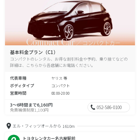
基本料金プラン（C1）
コンパクトのレンタル、お得な割引料金や予約、乗り捨てなどの
詳細は、こちらから各店舗にお電話ください。
代表車種
ヤリス 等
ボディタイプ
コンパクト
営業時間
08:00-20:00
3～6時間まで6,160円
052-586-0100
免責補償制度1,100円
エル・フィッツオールから
1610m
トヨタレンタカー名古屋駅前