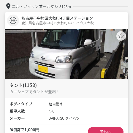
エル・フィッツオールから
3123m
名古屋市中村区大秋町4丁目ステーション
愛知県名古屋市中村区大秋町4-76  ハウス大秋
タント(1158)
カーシェアでタントが登場！
ボディタイプ
軽自動車
乗車人数
4人
メーカー
DAIHATSU ダイハツ
9時間で1,000円
予約へ