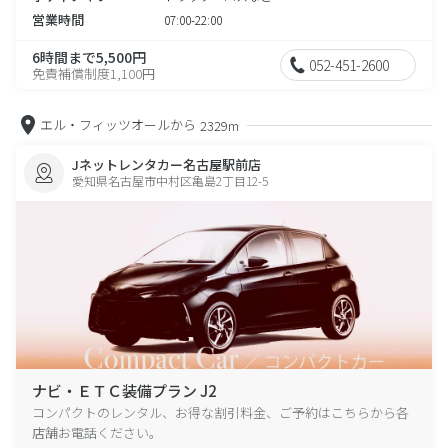
営業時間
07:00-22:00
6時間まで5,500円
052-451-2600
免責補償制度1,100円
エル・フィッツオールから
2329m
Jネットレンタカー名古屋駅前店
愛知県名古屋市中村区亀島2丁目12-5
ナビ・ＥＴＣ装備プラン J2
コンパクトのレンタル、お得な割引料金、ご予約はこちらから各
店舗お電話ください。