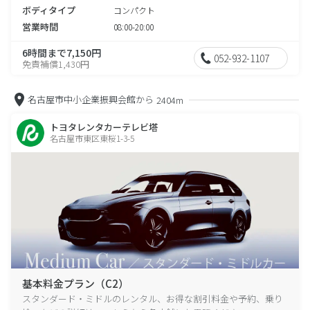
ボディタイプ
コンパクト
営業時間
08:00-20:00
6時間まで7,150円
052-932-1107
免責補償1,430円
名古屋市中小企業振興会館から
2404m
トヨタレンタカーテレビ塔
名古屋市東区東桜1-3-5
基本料金プラン（C2）
スタンダード・ミドルのレンタル、お得な割引料金や予約、乗り