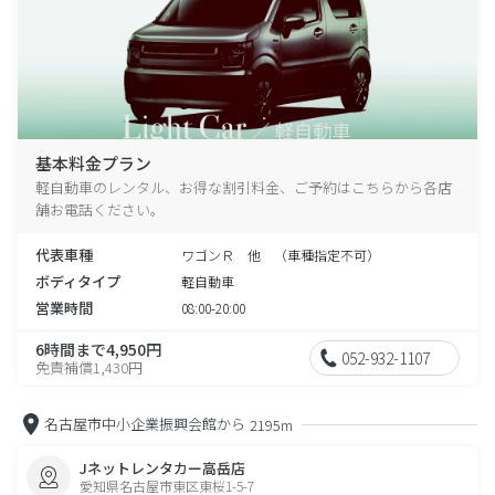
基本料金プラン
軽自動車のレンタル、お得な割引料金、ご予約はこちらから各店
舗お電話ください。
代表車種
ワゴンＲ 他 （車種指定不可）
ボディタイプ
軽自動車
営業時間
08:00-20:00
6時間まで4,950円
052-932-1107
免責補償1,430円
名古屋市中小企業振興会館から
2195m
Jネットレンタカー高岳店
愛知県名古屋市東区東桜1-5-7