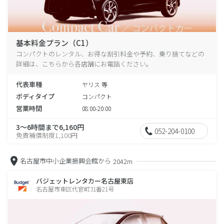
基本料金プラン（C1）
コンパクトのレンタル、お得な割引料金や予約、乗り捨てなどの
詳細は、こちらから各店舗にお電話ください。
代表車種
ヤリス 等
ボディタイプ
コンパクト
営業時間
08:00-20:00
3～6時間まで6,160円
052-204-0100
免責補償制度1,100円
名古屋市中小企業振興会館から
2042m
バジェットレンタカー名古屋東店
名古屋市東区代官町31番21号