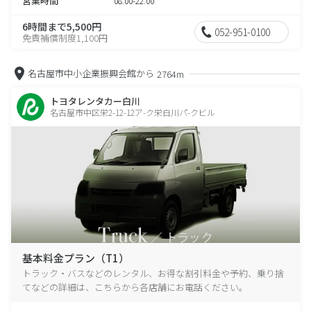
営業時間
08:00-22:00
6時間まで5,500円
052-951-0100
免責補償制度1,100円
名古屋市中小企業振興会館から
2764m
トヨタレンタカー白川
名古屋市中区栄2-12-12ア-ク栄白川パ-クビル
基本料金プラン（T1）
トラック・バスなどのレンタル、お得な割引料金や予約、乗り捨
てなどの詳細は、こちらから各店舗にお電話ください。