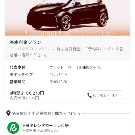
基本料金プラン
コンパクトのレンタル、お得な割引料金、ご予約はこちらから各
店舗お電話ください。
代表車種
フィット 他 （車種指定不可）
ボディタイプ
コンパクト
営業時間
08:00-20:00
6時間まで6,270円
052-932-1107
免責補償1,430円
名古屋市中小企業振興会館から
2404m
トヨタレンタカーテレビ塔
名古屋市東区東桜1-3-5