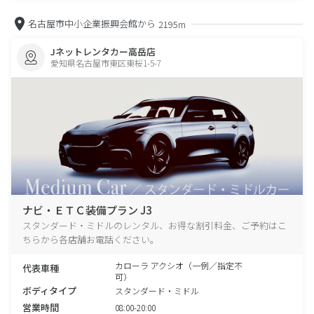
名古屋市中小企業振興会館から
2195m
Jネットレンタカー高岳店
愛知県名古屋市東区東桜1-5-7
ナビ・ＥＴＣ装備プラン J3
スタンダード・ミドルのレンタル、お得な割引料金、ご予約はこ
ちらから各店舗お電話ください。
カローラ アクシオ（一例／指定不
代表車種
可）
ボディタイプ
スタンダード・ミドル
営業時間
08:00-20:00