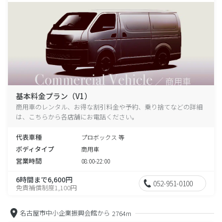
基本料金プラン（V1）
商用車のレンタル、お得な割引料金や予約、乗り捨てなどの詳細
は、こちらから各店舗にお電話ください。
代表車種
プロボックス 等
ボディタイプ
商用車
営業時間
08:00-22:00
6時間まで6,600円
052-951-0100
免責補償制度1,100円
名古屋市中小企業振興会館から
2764m