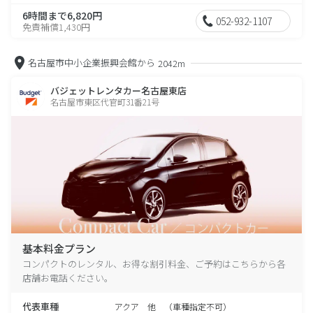
6時間まで6,820円
052-932-1107
免責補償1,430円
名古屋市中小企業振興会館から
2042m
バジェットレンタカー名古屋東店
名古屋市東区代官町31番21号
基本料金プラン
コンパクトのレンタル、お得な割引料金、ご予約はこちらから各
店舗お電話ください。
代表車種
アクア 他 （車種指定不可）