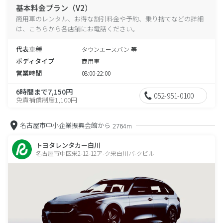
基本料金プラン（V2）
商用車のレンタル、お得な割引料金や予約、乗り捨てなどの詳細
は、こちらから各店舗にお電話ください。
代表車種
タウンエースバン 等
ボディタイプ
商用車
営業時間
08:00-22:00
6時間まで7,150円
052-951-0100
免責補償制度1,100円
名古屋市中小企業振興会館から
2764m
トヨタレンタカー白川
名古屋市中区栄2-12-12ア-ク栄白川パ-クビル