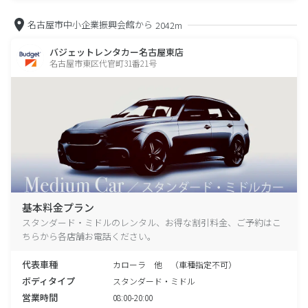
名古屋市中小企業振興会館から
2042m
バジェットレンタカー名古屋東店
名古屋市東区代官町31番21号
基本料金プラン
スタンダード・ミドルのレンタル、お得な割引料金、ご予約はこ
ちらから各店舗お電話ください。
代表車種
カローラ 他 （車種指定不可）
ボディタイプ
スタンダード・ミドル
営業時間
08:00-20:00