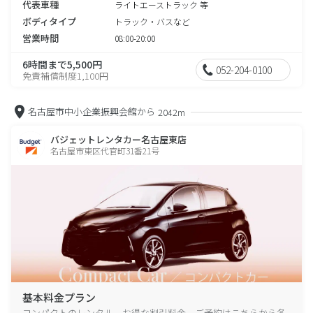
代表車種
ライトエーストラック 等
ボディタイプ
トラック・バスなど
営業時間
08:00-20:00
6時間まで5,500円
052-204-0100
免責補償制度1,100円
名古屋市中小企業振興会館から
2042m
バジェットレンタカー名古屋東店
名古屋市東区代官町31番21号
基本料金プラン
コンパクトのレンタル、お得な割引料金、ご予約はこちらから各