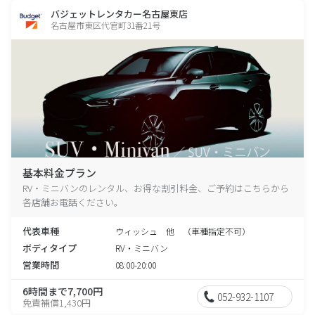
バジェットレンタカー名古屋東店
名古屋市東区代官町31番21号
基本料金プラン
RV・ミニバンのレンタル、お得な割引料金、ご予約はこちらから
各店舗お電話ください。
代表車種
ウィッシュ 他 （車種指定不可）
ボディタイプ
RV・ミニバン
営業時間
08:00-20:00
6時間まで7,700円
052-932-1107
免責補償1,430円