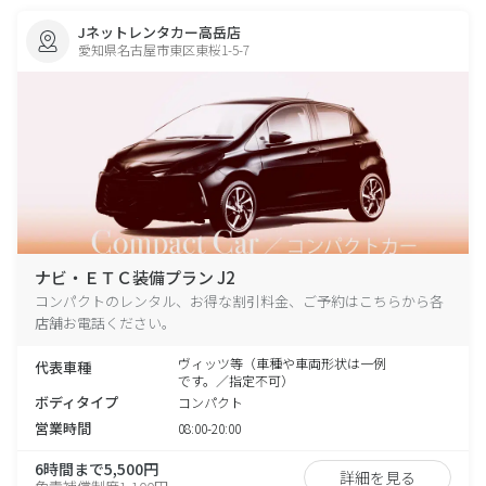
Jネットレンタカー高岳店
愛知県名古屋市東区東桜1-5-7
ナビ・ＥＴＣ装備プラン J2
コンパクトのレンタル、お得な割引料金、ご予約はこちらから各
店舗お電話ください。
ヴィッツ等（車種や車両形状は一例
代表車種
です。／指定不可）
ボディタイプ
コンパクト
営業時間
08:00-20:00
6時間まで5,500円
詳細を見る