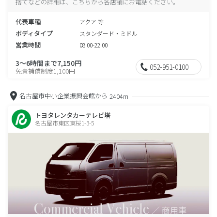
捨てなどの詳細は、こちらから各店舗にお電話ください。
代表車種
アクア 等
ボディタイプ
スタンダード・ミドル
営業時間
08:00-22:00
3～6時間まで7,150円
052-951-0100
免責補償制度1,100円
名古屋市中小企業振興会館から
2404m
トヨタレンタカーテレビ塔
名古屋市東区東桜1-3-5