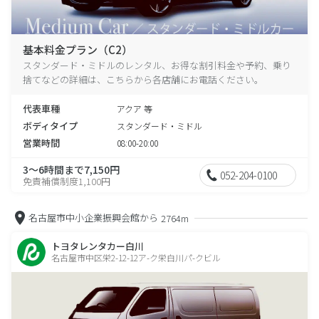
基本料金プラン（C2）
スタンダード・ミドルのレンタル、お得な割引料金や予約、乗り
捨てなどの詳細は、こちらから各店舗にお電話ください。
代表車種
アクア 等
ボディタイプ
スタンダード・ミドル
営業時間
08:00-20:00
3～6時間まで7,150円
052-204-0100
免責補償制度1,100円
名古屋市中小企業振興会館から
2764m
トヨタレンタカー白川
名古屋市中区栄2-12-12ア-ク栄白川パ-クビル