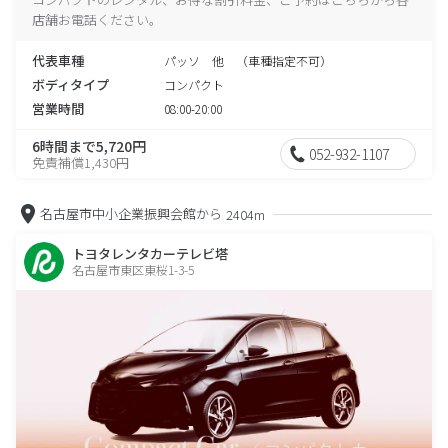
店舗お電話ください。
代表車種
パッソ 他 （車種指定不可）
ボディタイプ
コンパクト
営業時間
08:00-20:00
6時間まで5,720円
052-932-1107
免責補償1,430円
名古屋市中小企業振興会館から
2404m
トヨタレンタカーテレビ塔
名古屋市東区東桜1-3-5