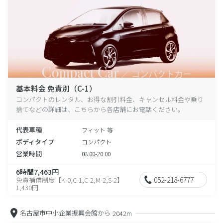
基本料金 免責別（C-1）
コンパクトのレンタル、お得な割引料金、キャンセル料金や乗り
捨てなどの詳細は、こちらから各店舗にお電話ください。
代表車種
フィット 等
ボディタイプ
コンパクト
営業時間
08:00-20:00
6時間7,463円
052-218-6777
免責補償制度【K-0,C-1,C-2,M-2,S-2】
1,430円
名古屋市中小企業振興会館から
2042m