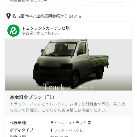
免責補償制度1,100円
名古屋市中小企業振興会館から
2404m
トヨタレンタカーテレビ塔
名古屋市東区東桜1-3-5
基本料金プラン（T1）
トラック・バスなどのレンタル、お得な割引料金や予約、乗り捨
てなどの詳細は、こちらから各店舗にお電話ください。
代表車種
ライトエーストラック 等
ボディタイプ
トラック・バスなど