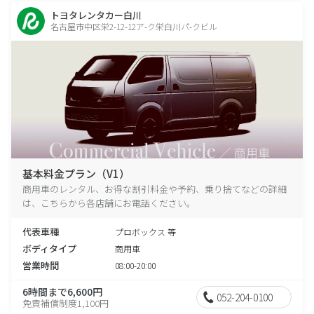
トヨタレンタカー白川
名古屋市中区栄2-12-12ア-ク栄白川パ-クビル
基本料金プラン（V1）
商用車のレンタル、お得な割引料金や予約、乗り捨てなどの詳細
は、こちらから各店舗にお電話ください。
代表車種
プロボックス 等
ボディタイプ
商用車
営業時間
08:00-20:00
6時間まで6,600円
052-204-0100
免責補償制度1,100円