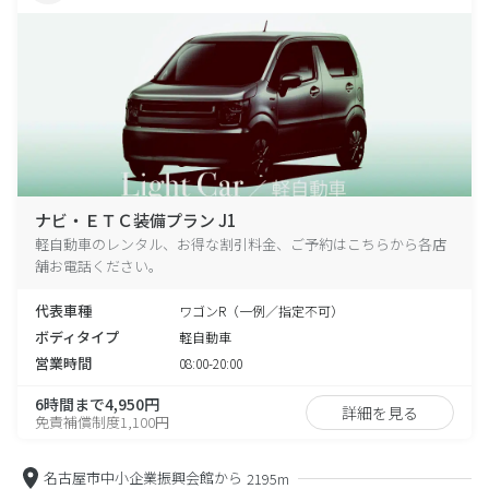
ナビ・ＥＴＣ装備プラン J1
軽自動車のレンタル、お得な割引料金、ご予約はこちらから各店
舗お電話ください。
代表車種
ワゴンR（一例／指定不可）
ボディタイプ
軽自動車
営業時間
08:00-20:00
6時間まで4,950円
詳細を見る
免責補償制度1,100円
名古屋市中小企業振興会館から
2195m