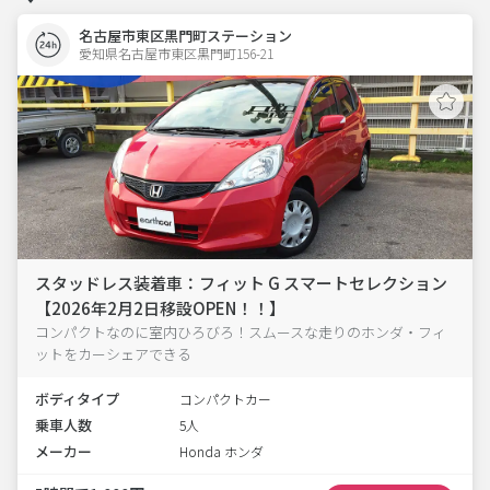
名古屋市東区黒門町ステーション
愛知県名古屋市東区黒門町156-21  
スタッドレス装着車：フィット G スマートセレクション
【2026年2月2日移設OPEN！！】
コンパクトなのに室内ひろびろ！スムースな走りのホンダ・フィ
ットをカーシェアできる
ボディタイプ
コンパクトカー
乗車人数
5人
メーカー
Honda ホンダ