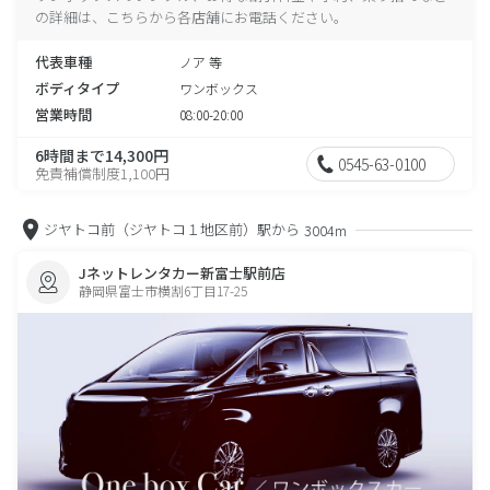
の詳細は、こちらから各店舗にお電話ください。
代表車種
ノア 等
ボディタイプ
ワンボックス
営業時間
08:00-20:00
6時間まで14,300円
0545-63-0100
免責補償制度1,100円
ジヤトコ前（ジヤトコ１地区前）駅から
3004m
Jネットレンタカー新富士駅前店
静岡県富士市横割6丁目17-25