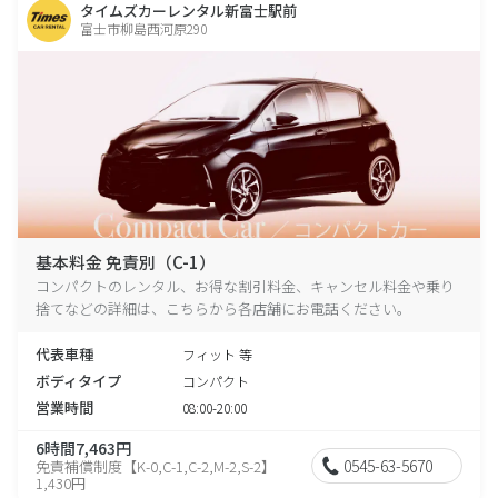
タイムズカーレンタル新富士駅前
富士市柳島西河原290
基本料金 免責別（C-1）
コンパクトのレンタル、お得な割引料金、キャンセル料金や乗り
捨てなどの詳細は、こちらから各店舗にお電話ください。
代表車種
フィット 等
ボディタイプ
コンパクト
営業時間
08:00-20:00
6時間7,463円
0545-63-5670
免責補償制度【K-0,C-1,C-2,M-2,S-2】
1,430円