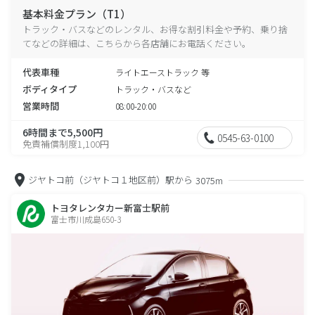
基本料金プラン（T1）
トラック・バスなどのレンタル、お得な割引料金や予約、乗り捨
てなどの詳細は、こちらから各店舗にお電話ください。
代表車種
ライトエーストラック 等
ボディタイプ
トラック・バスなど
営業時間
08:00-20:00
6時間まで5,500円
0545-63-0100
免責補償制度1,100円
ジヤトコ前（ジヤトコ１地区前）駅から
3075m
トヨタレンタカー新富士駅前
富士市川成島650-3