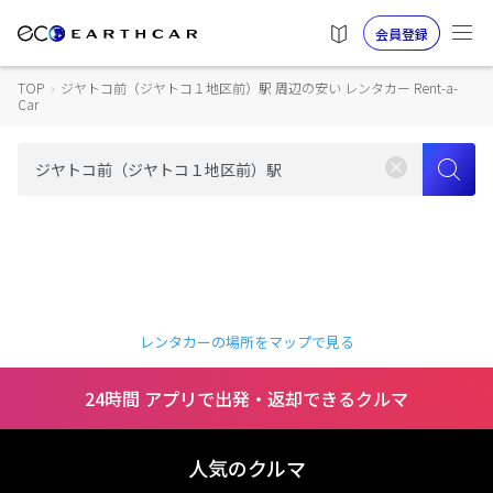
会員登録
TOP
›
ジヤトコ前（ジヤトコ１地区前）駅 周辺の安い レンタカー Rent-a-
Car
レンタカーの場所をマップで見る
24時間 アプリで出発・返却できるクルマ
人気のクルマ