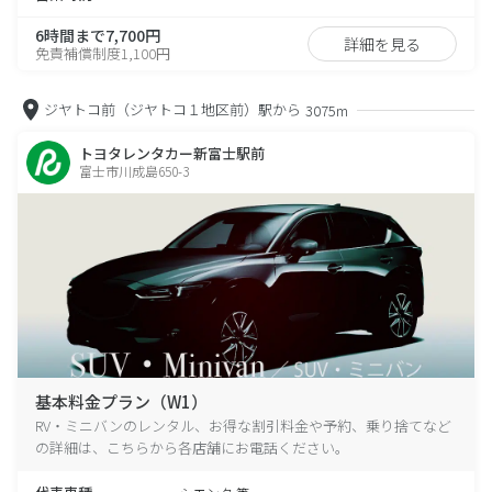
6時間まで7,700円
詳細を見る
免責補償制度1,100円
ジヤトコ前（ジヤトコ１地区前）駅から
3075m
トヨタレンタカー新富士駅前
富士市川成島650-3
基本料金プラン（W1）
RV・ミニバンのレンタル、お得な割引料金や予約、乗り捨てなど
の詳細は、こちらから各店舗にお電話ください。