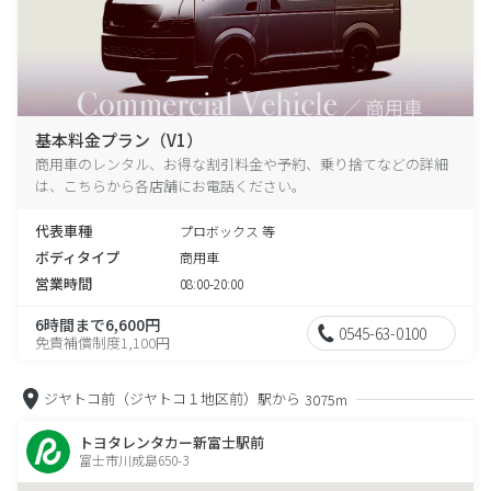
基本料金プラン（V1）
商用車のレンタル、お得な割引料金や予約、乗り捨てなどの詳細
は、こちらから各店舗にお電話ください。
代表車種
プロボックス 等
ボディタイプ
商用車
営業時間
08:00-20:00
6時間まで6,600円
0545-63-0100
免責補償制度1,100円
ジヤトコ前（ジヤトコ１地区前）駅から
3075m
トヨタレンタカー新富士駅前
富士市川成島650-3