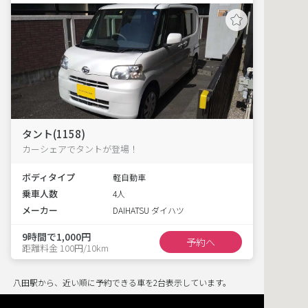
タント(1158)
カーシェアでタントが登場！
ボディタイプ
軽自動車
乗車人数
4人
メーカー
DAIHATSU ダイハツ
9時間で1,000円
予約へ
距離料金 100円/10km
八田駅から、近い順に予約できる車を2台表示しています。