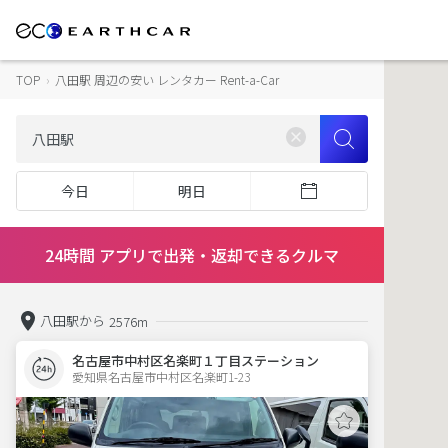
TOP
›
八田駅 周辺の安い レンタカー Rent-a-Car
今日
明日
24時間 アプリで出発・返却できるクルマ
八田駅から
2576m
名古屋市中村区名楽町１丁目ステーション
愛知県名古屋市中村区名楽町1-23  