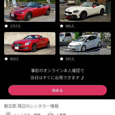
1717人
985人
853人
507人
事前のオンライン本人確認で
当日はすぐに出発できます ♪
始める
勘五郎 周辺のレンタカー情報
1 レンタカー店舗
1 車種