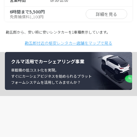
営業時間
09:00-18:00
6時間まで5,500円
詳細を見る
免責補償料1,100円
勘五郎から、安い順に安いレンタカーを1車種表示しています。
勘五郎付近の格安レンタカー店舗をマップで見る
クルマ活用でカーシェアリング事業
車載機の低コスト化を実現。
すぐにカーシェアビジネスを始められるプラット
フォームシステムを活用してみませんか？