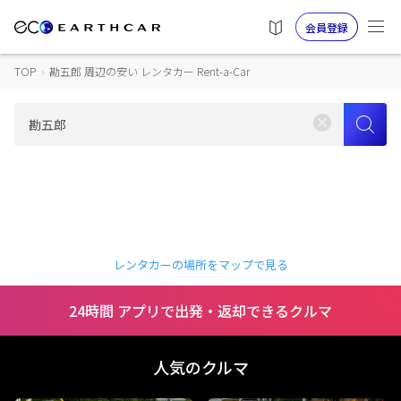
会員登録
TOP
›
勘五郎 周辺の安い レンタカー Rent-a-Car
レンタカーの場所をマップで見る
24時間 アプリで出発・返却できるクルマ
人気のクルマ