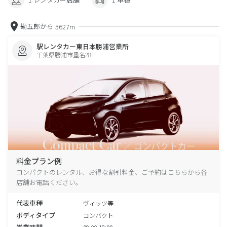
勘五郎から
3627m
駅レンタカー東日本勝浦営業所
千葉県勝浦市墨名281
料金プラン例
コンパクトのレンタル、お得な割引料金、ご予約はこちらから各
店舗お電話ください。
代表車種
ヴィッツ等
ボディタイプ
コンパクト