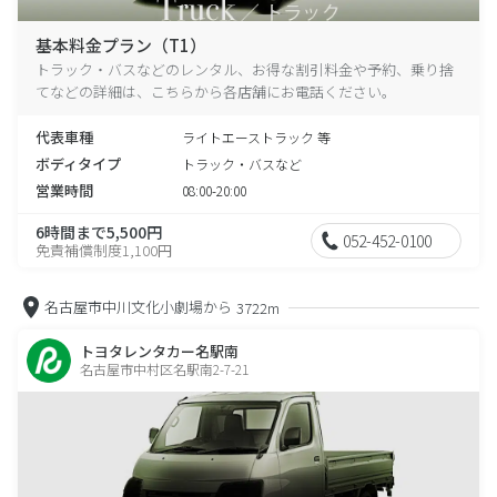
基本料金プラン（T1）
トラック・バスなどのレンタル、お得な割引料金や予約、乗り捨
てなどの詳細は、こちらから各店舗にお電話ください。
代表車種
ライトエーストラック 等
ボディタイプ
トラック・バスなど
営業時間
08:00-20:00
6時間まで5,500円
052-452-0100
免責補償制度1,100円
名古屋市中川文化小劇場から
3722m
トヨタレンタカー名駅南
名古屋市中村区名駅南2-7-21