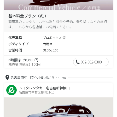
基本料金プラン（V1）
商用車のレンタル、お得な割引料金や予約、乗り捨てなどの詳細
は、こちらから各店舗にお電話ください。
代表車種
プロボックス 等
ボディタイプ
商用車
営業時間
08:00-20:00
6時間まで6,600円
052-562-0300
免責補償制度1,100円
名古屋市中川文化小劇場から
3617m
トヨタレンタカー名古屋新幹線口
名古屋市中村区椿町21-13