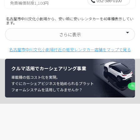
052-586-0100
免責補償制度1,100円
名古屋市中川文化小劇場から、安い順に安いレンタカーを40車種表示してい
ます。
さらに表示
名古屋市中川文化小劇場付近の格安レンタカー店舗をマップで見る
クルマ活用でカーシェアリング事業
車載機の低コスト化を実現。
すぐにカーシェアビジネスを始められるプラット
フォームシステムを活用してみませんか？