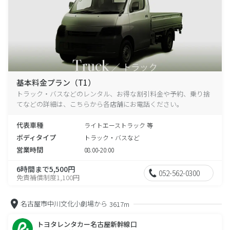
基本料金プラン（T1）
トラック・バスなどのレンタル、お得な割引料金や予約、乗り捨
てなどの詳細は、こちらから各店舗にお電話ください。
代表車種
ライトエーストラック 等
ボディタイプ
トラック・バスなど
営業時間
08:00-20:00
6時間まで5,500円
052-562-0300
免責補償制度1,100円
名古屋市中川文化小劇場から
3617m
トヨタレンタカー名古屋新幹線口