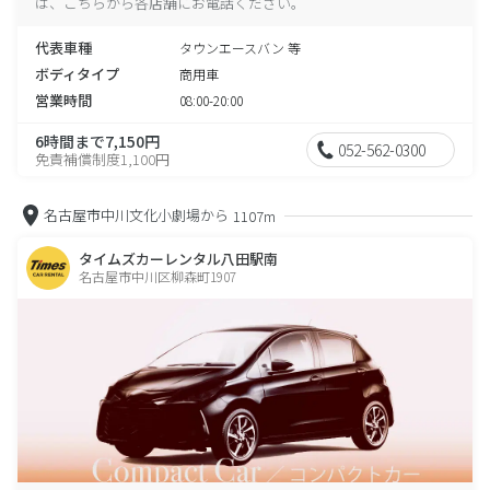
は、こちらから各店舗にお電話ください。
代表車種
タウンエースバン 等
ボディタイプ
商用車
営業時間
08:00-20:00
6時間まで7,150円
052-562-0300
免責補償制度1,100円
名古屋市中川文化小劇場から
1107m
タイムズカーレンタル八田駅南
名古屋市中川区柳森町1907