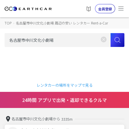
会員登録
TOP
›
名古屋市中川文化小劇場 周辺の安い レンタカー Rent-a-Car
レンタカーの場所をマップで見る
24時間 アプリで出発・返却できるクルマ
名古屋市中川文化小劇場から
3335m