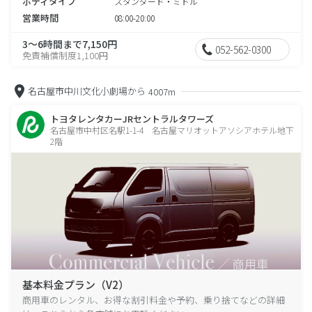
ボディタイプ
スタンダード・ミドル
営業時間
08:00-20:00
3～6時間まで7,150円
052-562-0300
免責補償制度1,100円
名古屋市中川文化小劇場から
4007m
トヨタレンタカーJRセントラルタワーズ
名古屋市中村区名駅1-1-4 名古屋マリオットアソシアホテル地下
2階
基本料金プラン（V2）
商用車のレンタル、お得な割引料金や予約、乗り捨てなどの詳細