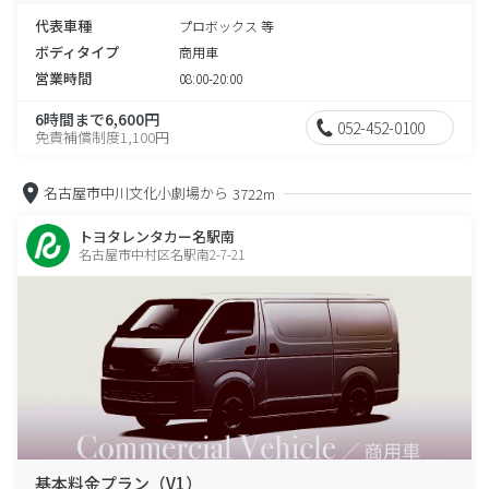
代表車種
プロボックス 等
ボディタイプ
商用車
営業時間
08:00-20:00
6時間まで6,600円
052-452-0100
免責補償制度1,100円
名古屋市中川文化小劇場から
3722m
トヨタレンタカー名駅南
名古屋市中村区名駅南2-7-21
基本料金プラン（V1）