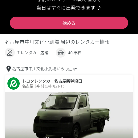
当日はすぐに出発できます ♪
始める
名古屋市中川文化小劇場 周辺のレンタカー情報
7 レンタカー店舗
40 車種
名古屋市中川文化小劇場から
3617m
トヨタレンタカー名古屋新幹線口
名古屋市中村区椿町21-13