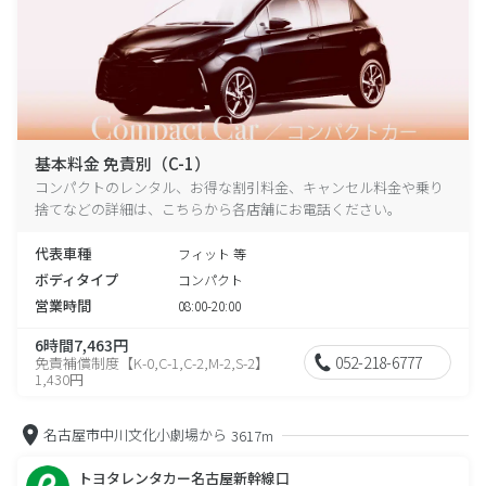
基本料金 免責別（C-1）
コンパクトのレンタル、お得な割引料金、キャンセル料金や乗り
捨てなどの詳細は、こちらから各店舗にお電話ください。
代表車種
フィット 等
ボディタイプ
コンパクト
営業時間
08:00-20:00
6時間7,463円
052-218-6777
免責補償制度【K-0,C-1,C-2,M-2,S-2】
1,430円
名古屋市中川文化小劇場から
3617m
トヨタレンタカー名古屋新幹線口