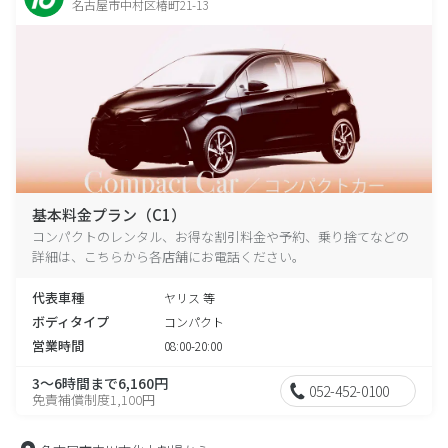
名古屋市中村区椿町21-13
基本料金プラン（C1）
コンパクトのレンタル、お得な割引料金や予約、乗り捨てなどの
詳細は、こちらから各店舗にお電話ください。
代表車種
ヤリス 等
ボディタイプ
コンパクト
営業時間
08:00-20:00
3～6時間まで6,160円
052-452-0100
免責補償制度1,100円