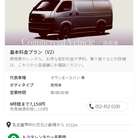
基本料金プラン（V2）
商用車のレンタル、お得な割引料金や予約、乗り捨てなどの詳細
は、こちらから各店舗にお電話ください。
代表車種
タウンエースバン 等
ボディタイプ
商用車
営業時間
08:00-20:00
6時間まで7,150円
052-452-0100
免責補償制度1,100円
名古屋市中川文化小劇場から
3722m
トヨタレンタカー名駅南