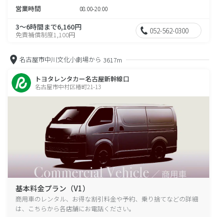
営業時間
08:00-20:00
3～6時間まで6,160円
052-562-0300
免責補償制度1,100円
名古屋市中川文化小劇場から
3617m
トヨタレンタカー名古屋新幹線口
名古屋市中村区椿町21-13
基本料金プラン（V1）
商用車のレンタル、お得な割引料金や予約、乗り捨てなどの詳細
は、こちらから各店舗にお電話ください。