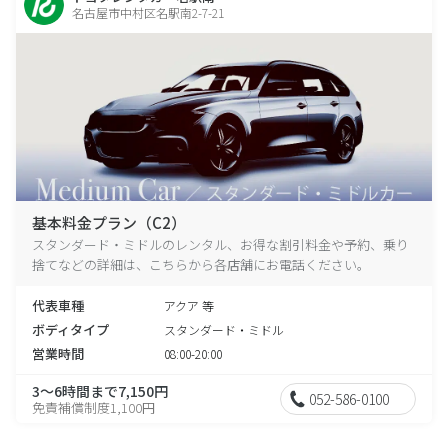
名古屋市中村区名駅南2-7-21
基本料金プラン（C2）
スタンダード・ミドルのレンタル、お得な割引料金や予約、乗り
捨てなどの詳細は、こちらから各店舗にお電話ください。
代表車種
アクア 等
ボディタイプ
スタンダード・ミドル
営業時間
08:00-20:00
3～6時間まで7,150円
052-586-0100
免責補償制度1,100円