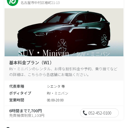
名古屋市中村区椿町21-13
基本料金プラン（W1）
RV・ミニバンのレンタル、お得な割引料金や予約、乗り捨てなど
の詳細は、こちらから各店舗にお電話ください。
代表車種
シエンタ 等
ボディタイプ
RV・ミニバン
営業時間
08:00-20:00
6時間まで7,700円
052-452-0100
免責補償制度1,100円