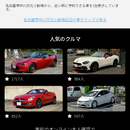
名古屋市中川文化小劇場から、近い順に予約できる車を1台表示していま
す。
名古屋市中川文化小劇場近辺の車をマップで見る
人気のクルマ
1717人
984人
852人
507人
事前のオンライン本人確認で