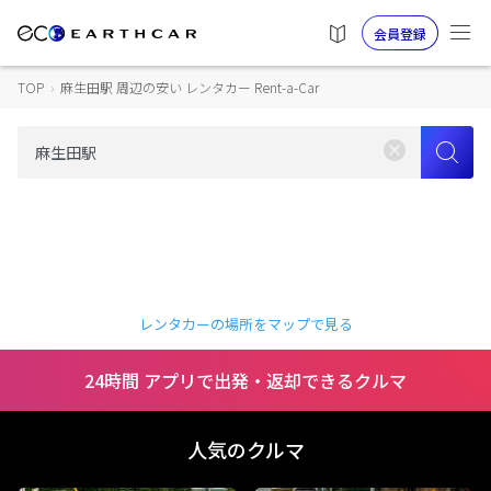
会員登録
TOP
›
麻生田駅 周辺の安い レンタカー Rent-a-Car
レンタカーの場所をマップで見る
24時間 アプリで出発・返却できるクルマ
人気のクルマ