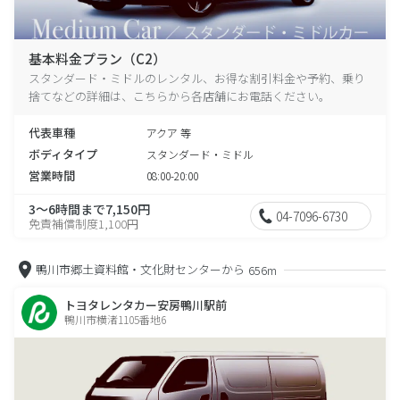
基本料金プラン（C2）
スタンダード・ミドルのレンタル、お得な割引料金や予約、乗り
捨てなどの詳細は、こちらから各店舗にお電話ください。
代表車種
アクア 等
ボディタイプ
スタンダード・ミドル
営業時間
08:00-20:00
3～6時間まで7,150円
04-7096-6730
免責補償制度1,100円
鴨川市郷土資料館・文化財センターから
656m
トヨタレンタカー安房鴨川駅前
鴨川市横渚1105番地6