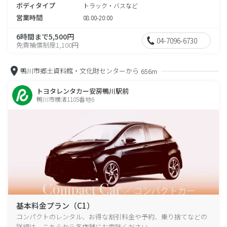
ボディタイプ
トラック・バスなど
営業時間
08:00-20:00
6時間まで5,500円
04-7096-6730
免責補償制度1,100円
鴨川市郷土資料館・文化財センターから
656m
トヨタレンタカー安房鴨川駅前
鴨川市横渚1105番地6
基本料金プラン（C1）
コンパクトのレンタル、お得な割引料金や予約、乗り捨てなどの
詳細は、こちらから各店舗にお電話ください。