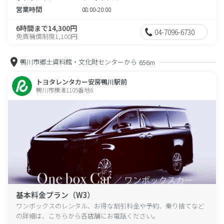
営業時間
08:00-20:00
6時間まで14,300円
04-7096-6730
免責補償制度1,100円
鴨川市郷土資料館・文化財センターから
656m
トヨタレンタカー安房鴨川駅前
鴨川市横渚1105番地6
基本料金プラン（W3）
ワンボックスのレンタル、お得な割引料金や予約、乗り捨てなど
の詳細は、こちらから各店舗にお電話ください。