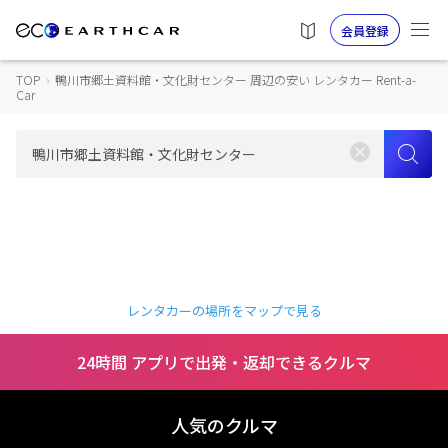
会員登録
TOP
›
鴨川市郷土資料館・文化財センター 周辺の安い レンタカー Rent-a-
Car
レンタカーの場所をマップで見る
24時間 アプリで出発・返却できるクルマ
人気のクルマ