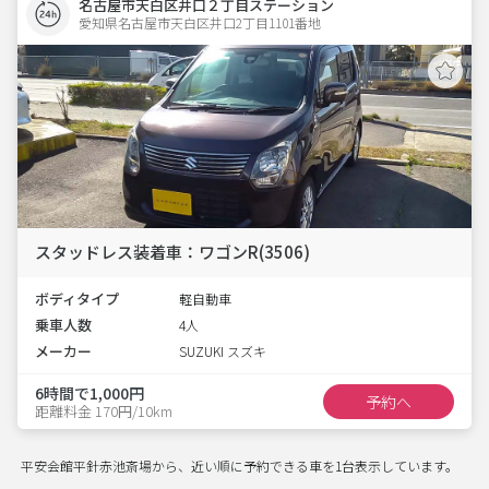
名古屋市天白区井口２丁目ステーション
愛知県名古屋市天白区井口2丁目1101番地  
スタッドレス装着車：ワゴンR(3506)
ボディタイプ
軽自動車
乗車人数
4人
メーカー
SUZUKI スズキ
6時間で1,000円
予約へ
距離料金 170円/10km
平安会館平針赤池斎場から、近い順に予約できる車を1台表示しています。