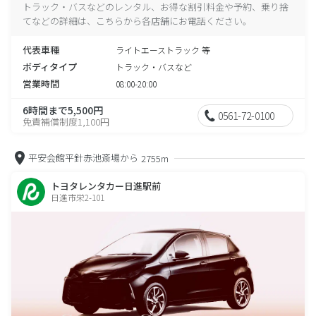
トラック・バスなどのレンタル、お得な割引料金や予約、乗り捨
てなどの詳細は、こちらから各店舗にお電話ください。
代表車種
ライトエーストラック 等
ボディタイプ
トラック・バスなど
営業時間
08:00-20:00
6時間まで5,500円
0561-72-0100
免責補償制度1,100円
平安会館平針赤池斎場から
2755m
トヨタレンタカー日進駅前
日進市栄2-101