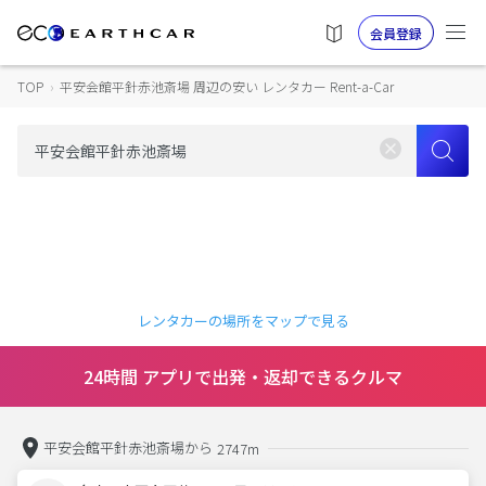
会員登録
TOP
›
平安会館平針赤池斎場 周辺の安い レンタカー Rent-a-Car
レンタカーの場所をマップで見る
24時間 アプリで出発・返却できるクルマ
平安会館平針赤池斎場から
2747m