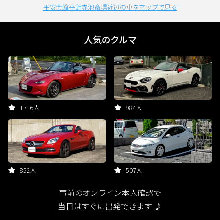
平安会館平針赤池斎場近辺の車をマップで見る
人気のクルマ
1716人
984人
852人
507人
事前のオンライン本人確認で
当日はすぐに出発できます ♪