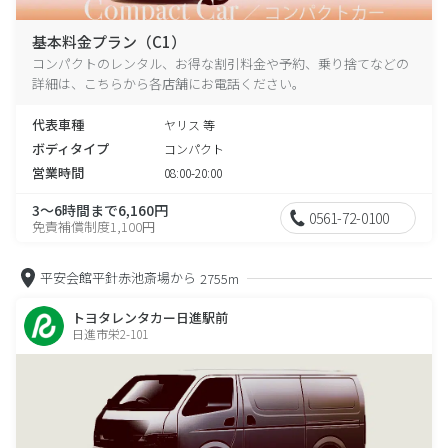
基本料金プラン（C1）
コンパクトのレンタル、お得な割引料金や予約、乗り捨てなどの
詳細は、こちらから各店舗にお電話ください。
代表車種
ヤリス 等
ボディタイプ
コンパクト
営業時間
08:00-20:00
3～6時間まで6,160円
0561-72-0100
免責補償制度1,100円
平安会館平針赤池斎場から
2755m
トヨタレンタカー日進駅前
日進市栄2-101