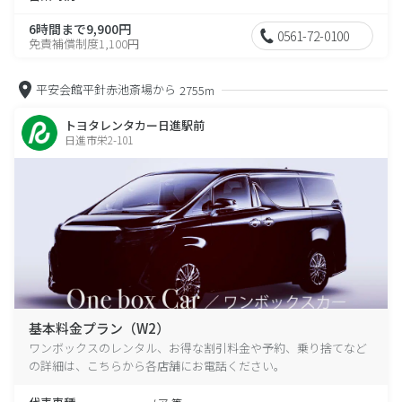
6時間まで9,900円
0561-72-0100
免責補償制度1,100円
平安会館平針赤池斎場から
2755m
トヨタレンタカー日進駅前
日進市栄2-101
基本料金プラン（W2）
ワンボックスのレンタル、お得な割引料金や予約、乗り捨てなど
の詳細は、こちらから各店舗にお電話ください。