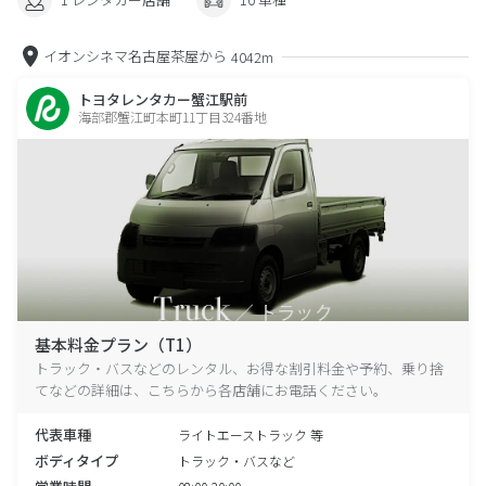
イオンシネマ名古屋茶屋から
4042m
トヨタレンタカー蟹江駅前
海部郡蟹江町本町11丁目324番地
基本料金プラン（T1）
トラック・バスなどのレンタル、お得な割引料金や予約、乗り捨
てなどの詳細は、こちらから各店舗にお電話ください。
代表車種
ライトエーストラック 等
ボディタイプ
トラック・バスなど