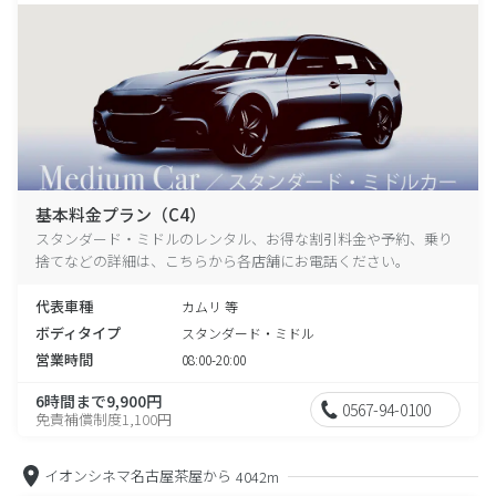
基本料金プラン（C4）
スタンダード・ミドルのレンタル、お得な割引料金や予約、乗り
捨てなどの詳細は、こちらから各店舗にお電話ください。
代表車種
カムリ 等
ボディタイプ
スタンダード・ミドル
営業時間
08:00-20:00
6時間まで9,900円
0567-94-0100
免責補償制度1,100円
イオンシネマ名古屋茶屋から
4042m