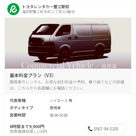
トヨタレンタカー蟹江駅前
海部郡蟹江町本町11丁目324番地
基本料金プラン（V3）
商用車のレンタル、お得な割引料金や予約、乗り捨てなどの詳細
は、こちらから各店舗にお電話ください。
代表車種
ハイエース 等
ボディタイプ
商用車
営業時間
08:00-20:00
6時間まで9,900円
0567-94-0100
免責補償制度1,100円