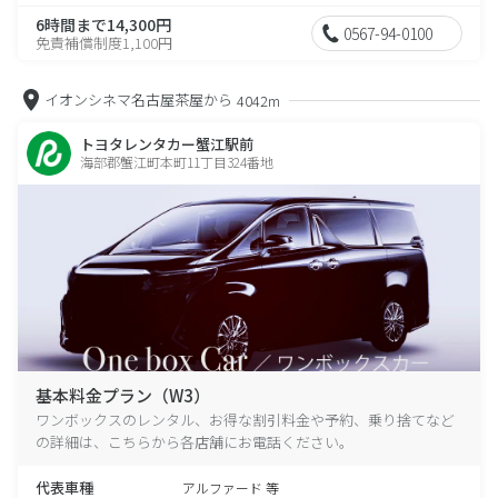
6時間まで14,300円
0567-94-0100
免責補償制度1,100円
イオンシネマ名古屋茶屋から
4042m
トヨタレンタカー蟹江駅前
海部郡蟹江町本町11丁目324番地
基本料金プラン（W3）
ワンボックスのレンタル、お得な割引料金や予約、乗り捨てなど
の詳細は、こちらから各店舗にお電話ください。
代表車種
アルファード 等