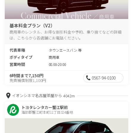
基本料金プラン（V2）
商用車のレンタル、お得な割引料金や予約、乗り捨てなどの詳細
は、こちらから各店舗にお電話ください。
代表車種
タウンエースバン 等
ボディタイプ
商用車
営業時間
08:00-20:00
6時間まで7,150円
0567-94-0100
免責補償制度1,100円
イオンシネマ名古屋茶屋から
4042m
トヨタレンタカー蟹江駅前
海部郡蟹江町本町11丁目324番地