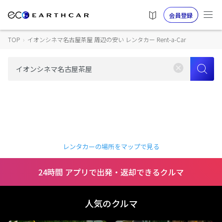
会員登録
TOP
›
イオンシネマ名古屋茶屋 周辺の安い レンタカー Rent-a-Car
レンタカーの場所をマップで見る
24時間 アプリで出発・返却できるクルマ
人気のクルマ