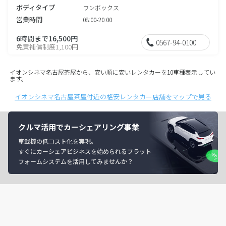
ボディタイプ
ワンボックス
営業時間
08:00-20:00
6時間まで16,500円
0567-94-0100
免責補償制度1,100円
イオンシネマ名古屋茶屋から、安い順に安いレンタカーを10車種表示してい
ます。
イオンシネマ名古屋茶屋付近の格安レンタカー店舗をマップで見る
クルマ活用でカーシェアリング事業
車載機の低コスト化を実現。
すぐにカーシェアビジネスを始められるプラット
フォームシステムを活用してみませんか？