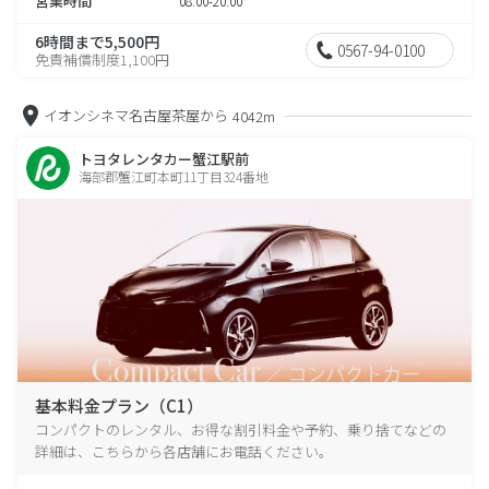
営業時間
08:00-20:00
6時間まで5,500円
0567-94-0100
免責補償制度1,100円
イオンシネマ名古屋茶屋から
4042m
トヨタレンタカー蟹江駅前
海部郡蟹江町本町11丁目324番地
基本料金プラン（C1）
コンパクトのレンタル、お得な割引料金や予約、乗り捨てなどの
詳細は、こちらから各店舗にお電話ください。