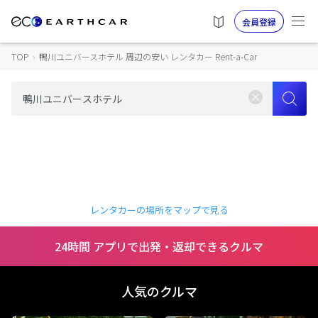
会員登録
TOP
›
鴨川ユニバースホテル 周辺の安い レンタカー Rent-a-Car
レンタカーの場所をマップで見る
24時間 アプリで出発・返却できるクルマ
人気のクルマ