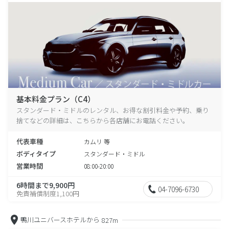
基本料金プラン（C4）
スタンダード・ミドルのレンタル、お得な割引料金や予約、乗り
捨てなどの詳細は、こちらから各店舗にお電話ください。
代表車種
カムリ 等
ボディタイプ
スタンダード・ミドル
営業時間
08:00-20:00
6時間まで9,900円
04-7096-6730
免責補償制度1,100円
鴨川ユニバースホテルから
827m