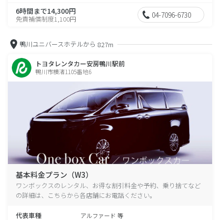
6時間まで14,300円
04-7096-6730
免責補償制度1,100円
鴨川ユニバースホテルから
827m
トヨタレンタカー安房鴨川駅前
鴨川市横渚1105番地6
基本料金プラン（W3）
ワンボックスのレンタル、お得な割引料金や予約、乗り捨てなど
の詳細は、こちらから各店舗にお電話ください。
代表車種
アルファード 等