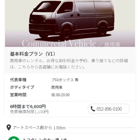
基本料金プラン（V1）
商用車のレンタル、お得な割引料金や予約、乗り捨てなどの詳細
は、こちらから各店舗にお電話ください。
代表車種
プロボックス 等
ボディタイプ
商用車
営業時間
08:00-20:00
6時間まで6,600円
052-896-0100
免責補償制度1,100円
アートスペース創から
1789m
トヨタレンタカー滝ノ水