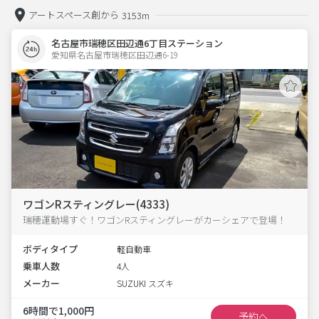
アートスペース創から
3153m
名古屋市瑞穂区田辺通6丁目ステーション
愛知県名古屋市瑞穂区田辺通6-19  
ワゴンRスティングレー(4333)
瑞穂運動場すぐ！ワゴンRスティングレーがカーシェアで登場！
ボディタイプ
軽自動車
乗車人数
4人
メーカー
SUZUKI スズキ
6時間で1,000円
予約へ