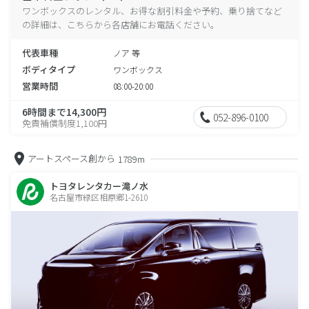
ワンボックスのレンタル、お得な割引料金や予約、乗り捨てなど
の詳細は、こちらから各店舗にお電話ください。
代表車種
ノア 等
ボディタイプ
ワンボックス
営業時間
08:00-20:00
6時間まで14,300円
052-896-0100
免責補償制度1,100円
アートスペース創から
1789m
トヨタレンタカー滝ノ水
名古屋市緑区相原郷1-2610