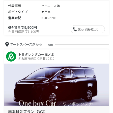
代表車種
ハイエース 等
ボディタイプ
商用車
営業時間
08:00-20:00
6時間まで9,900円
052-896-0100
免責補償制度1,100円
アートスペース創から
1789m
トヨタレンタカー滝ノ水
名古屋市緑区相原郷1-2610
基本料金プラン（W2）