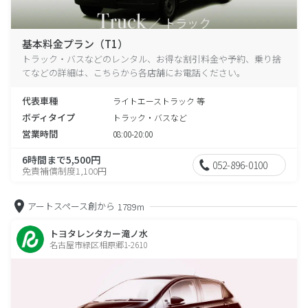
基本料金プラン（T1）
トラック・バスなどのレンタル、お得な割引料金や予約、乗り捨
てなどの詳細は、こちらから各店舗にお電話ください。
代表車種
ライトエーストラック 等
ボディタイプ
トラック・バスなど
営業時間
08:00-20:00
6時間まで5,500円
052-896-0100
免責補償制度1,100円
アートスペース創から
1789m
トヨタレンタカー滝ノ水
名古屋市緑区相原郷1-2610