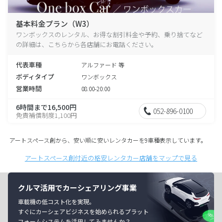
基本料金プラン（W3）
ワンボックスのレンタル、お得な割引料金や予約、乗り捨てなど
の詳細は、こちらから各店舗にお電話ください。
代表車種
アルファード 等
ボディタイプ
ワンボックス
営業時間
08:00-20:00
6時間まで16,500円
052-896-0100
免責補償制度1,100円
アートスペース創から、安い順に安いレンタカーを9車種表示しています。
アートスペース創付近の格安レンタカー店舗をマップで見る
クルマ活用でカーシェアリング事業
車載機の低コスト化を実現。
すぐにカーシェアビジネスを始められるプラット
フォームシステムを活用してみませんか？