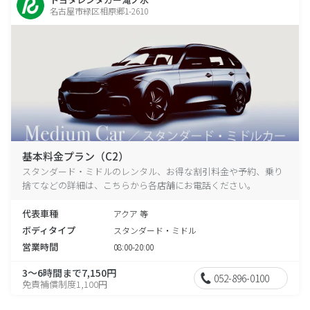
名古屋市緑区相原郷1-2610
基本料金プラン（C2）
スタンダード・ミドルのレンタル、お得な割引料金や予約、乗り
捨てなどの詳細は、こちらから各店舗にお電話ください。
代表車種
アクア 等
ボディタイプ
スタンダード・ミドル
営業時間
08:00-20:00
3～6時間まで7,150円
052-896-0100
免責補償制度1,100円