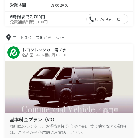
営業時間
08:00-20:00
6時間まで7,700円
052-896-0100
免責補償制度1,100円
アートスペース創から
1789m
トヨタレンタカー滝ノ水
名古屋市緑区相原郷1-2610
基本料金プラン（V3）
商用車のレンタル、お得な割引料金や予約、乗り捨てなどの詳細
は、こちらから各店舗にお電話ください。