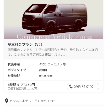
基本料金プラン（V2）
商用車のレンタル、お得な割引料金や予約、乗り捨てなどの詳細
は、こちらから各店舗にお電話ください。
代表車種
タウンエースバン 等
ボディタイプ
商用車
営業時間
08:00-20:00
6時間まで7,150円
0565-34-0100
免責補償制度1,100円
ビジネスホテルころもから
433m