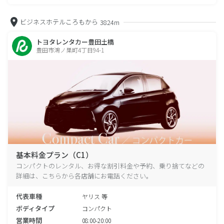
ビジネスホテルころもから
3824m
トヨタレンタカー豊田土橋
豊田市鴻ノ巣町4丁目94-1
基本料金プラン（C1）
コンパクトのレンタル、お得な割引料金や予約、乗り捨てなどの
詳細は、こちらから各店舗にお電話ください。
代表車種
ヤリス 等
ボディタイプ
コンパクト
営業時間
08:00-20:00