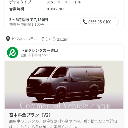
ボディタイプ
スタンダード・ミドル
営業時間
08:00-20:00
3～6時間まで7,150円
0565-35-0100
免責補償制度1,100円
ビジネスホテルころもから
2312m
トヨタレンタカー豊田
豊田市下林町2-55
基本料金プラン（V2）
商用車のレンタル、お得な割引料金や予約、乗り捨てなどの詳細
は、こちらから各店舗にお電話ください。