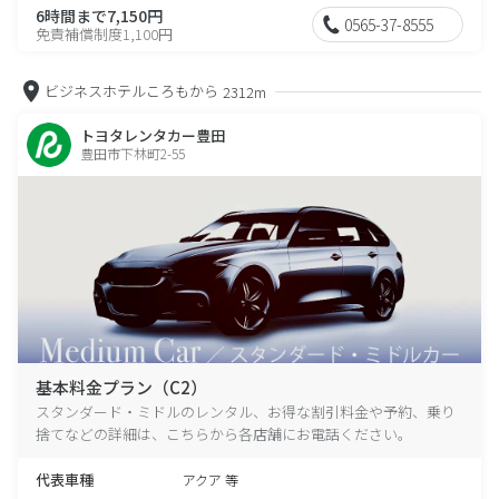
6時間まで7,150円
0565-37-8555
免責補償制度1,100円
ビジネスホテルころもから
2312m
トヨタレンタカー豊田
豊田市下林町2-55
基本料金プラン（C2）
スタンダード・ミドルのレンタル、お得な割引料金や予約、乗り
捨てなどの詳細は、こちらから各店舗にお電話ください。
代表車種
アクア 等