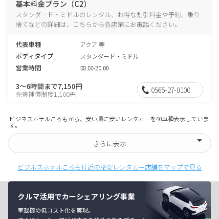
基本料金プラン（C2）
スタンダード・ミドルのレンタル、お得な割引料金や予約、乗り
捨てなどの詳細は、こちらから各店舗にお電話ください。
代表車種
アクア 等
ボディタイプ
スタンダード・ミドル
営業時間
08:00-20:00
3～6時間まで7,150円
0565-27-0100
免責補償制度1,100円
ビジネスホテルころもから、安い順に安いレンタカーを40車種表示していま
す。
さらに表示
ビジネスホテルころも付近の格安レンタカー店舗をマップで見る
クルマ活用でカーシェアリング事業
車載機の低コスト化を実現。