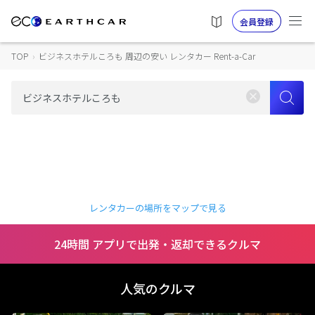
会員登録
TOP
›
ビジネスホテルころも 周辺の安い レンタカー Rent-a-Car
レンタカーの場所をマップで見る
24時間 アプリで出発・返却できるクルマ
人気のクルマ