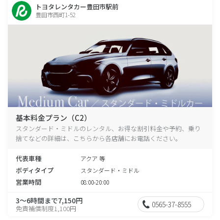
トヨタレンタカー豊田市駅前
豊田市西町1-52
基本料金プラン（C2）
スタンダード・ミドルのレンタル、お得な割引料金や予約、乗り
捨てなどの詳細は、こちらから各店舗にお電話ください。
代表車種
アクア 等
ボディタイプ
スタンダード・ミドル
営業時間
08:00-20:00
3～6時間まで7,150円
0565-37-8555
免責補償制度1,100円