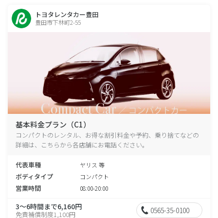
トヨタレンタカー豊田
豊田市下林町2-55
基本料金プラン（C1）
コンパクトのレンタル、お得な割引料金や予約、乗り捨てなどの
詳細は、こちらから各店舗にお電話ください。
代表車種
ヤリス 等
ボディタイプ
コンパクト
営業時間
08:00-20:00
3～6時間まで6,160円
0565-35-0100
免責補償制度1,100円