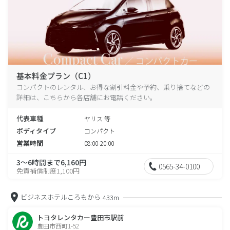
基本料金プラン（C1）
コンパクトのレンタル、お得な割引料金や予約、乗り捨てなどの
詳細は、こちらから各店舗にお電話ください。
代表車種
ヤリス 等
ボディタイプ
コンパクト
営業時間
08:00-20:00
3～6時間まで6,160円
0565-34-0100
免責補償制度1,100円
ビジネスホテルころもから
433m
トヨタレンタカー豊田市駅前
豊田市西町1-52