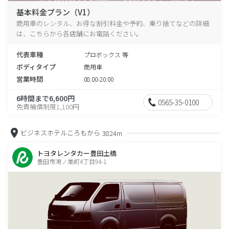
基本料金プラン（V1）
商用車のレンタル、お得な割引料金や予約、乗り捨てなどの詳細
は、こちらから各店舗にお電話ください。
代表車種
プロボックス 等
ボディタイプ
商用車
営業時間
08:00-20:00
6時間まで6,600円
0565-35-0100
免責補償制度1,100円
ビジネスホテルころもから
3824m
トヨタレンタカー豊田土橋
豊田市鴻ノ巣町4丁目94-1