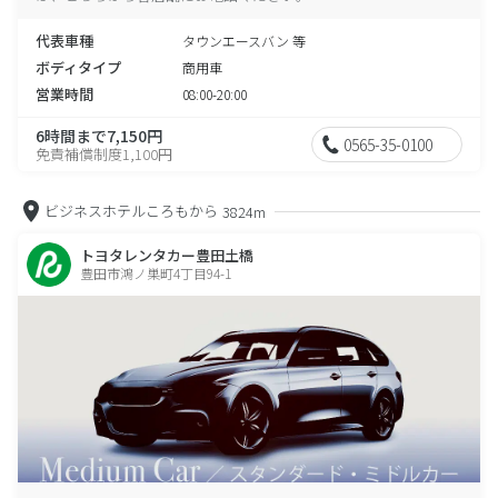
代表車種
タウンエースバン 等
ボディタイプ
商用車
営業時間
08:00-20:00
6時間まで7,150円
0565-35-0100
免責補償制度1,100円
ビジネスホテルころもから
3824m
トヨタレンタカー豊田土橋
豊田市鴻ノ巣町4丁目94-1