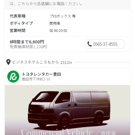
は、こちらから各店舗にお電話ください。
代表車種
プロボックス 等
ボディタイプ
商用車
営業時間
08:00-20:00
6時間まで6,600円
0565-37-8555
免責補償制度1,100円
ビジネスホテルころもから
2312m
トヨタレンタカー豊田
豊田市下林町2-55