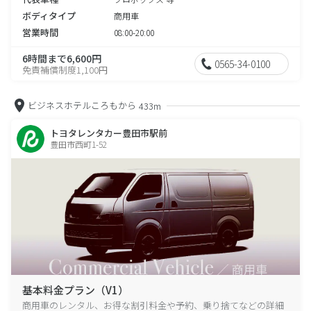
ボディタイプ
商用車
営業時間
08:00-20:00
6時間まで6,600円
0565-34-0100
免責補償制度1,100円
ビジネスホテルころもから
433m
トヨタレンタカー豊田市駅前
豊田市西町1-52
基本料金プラン（V1）
商用車のレンタル、お得な割引料金や予約、乗り捨てなどの詳細