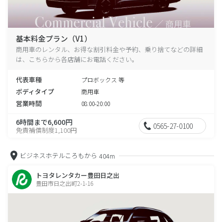
基本料金プラン（V1）
商用車のレンタル、お得な割引料金や予約、乗り捨てなどの詳細
は、こちらから各店舗にお電話ください。
代表車種
プロボックス 等
ボディタイプ
商用車
営業時間
08:00-20:00
6時間まで6,600円
0565-27-0100
免責補償制度1,100円
ビジネスホテルころもから
404m
トヨタレンタカー豊田日之出
豊田市日之出町2-1-16