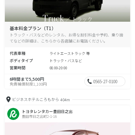
基本料金プラン（T1）
トラック・バスなどのレンタル、お得な割引料金や予約、乗り捨
てなどの詳細は、こちらから各店舗にお電話ください。
代表車種
ライトエーストラック 等
ボディタイプ
トラック・バスなど
営業時間
08:00-20:00
6時間まで5,500円
0565-27-0100
免責補償制度1,100円
ビジネスホテルころもから
404m
トヨタレンタカー豊田日之出
豊田市日之出町2-1-16