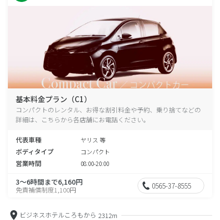
基本料金プラン（C1）
コンパクトのレンタル、お得な割引料金や予約、乗り捨てなどの
詳細は、こちらから各店舗にお電話ください。
代表車種
ヤリス 等
ボディタイプ
コンパクト
営業時間
08:00-20:00
3～6時間まで6,160円
0565-37-8555
免責補償制度1,100円
ビジネスホテルころもから
2312m