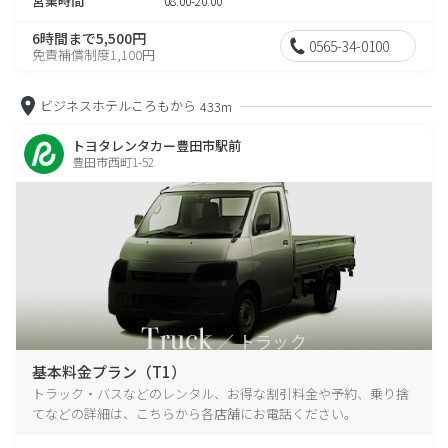
営業時間
08:00-20:00
6時間まで5,500円
0565-34-0100
免責補償制度1,100円
ビジネスホテルころもから
433m
トヨタレンタカー豊田市駅前
豊田市西町1-52
基本料金プラン（T1）
トラック・バスなどのレンタル、お得な割引料金や予約、乗り捨
てなどの詳細は、こちらから各店舗にお電話ください。