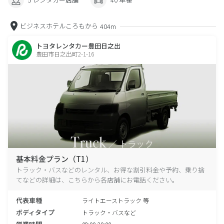
ビジネスホテルころもから
404m
トヨタレンタカー豊田日之出
豊田市日之出町2-1-16
基本料金プラン（T1）
トラック・バスなどのレンタル、お得な割引料金や予約、乗り捨
てなどの詳細は、こちらから各店舗にお電話ください。
代表車種
ライトエーストラック 等
ボディタイプ
トラック・バスなど