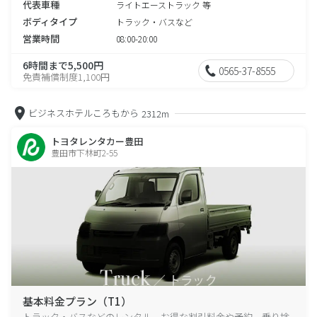
代表車種
ライトエーストラック 等
ボディタイプ
トラック・バスなど
営業時間
08:00-20:00
6時間まで5,500円
0565-37-8555
免責補償制度1,100円
ビジネスホテルころもから
2312m
トヨタレンタカー豊田
豊田市下林町2-55
基本料金プラン（T1）
トラック・バスなどのレンタル、お得な割引料金や予約、乗り捨