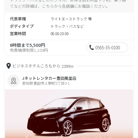
てなどの詳細は、こちらから各店舗にお電話ください。
代表車種
ライトエーストラック 等
ボディタイプ
トラック・バスなど
営業時間
08:00-20:00
6時間まで5,500円
0565-35-0100
免責補償制度1,100円
ビジネスホテルころもから
2399m
Jネットレンタカー豊田美里店
愛知県豊田市上野町5丁目3-1