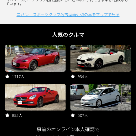
ています。
コパン スポーツクラブ名古屋南近辺の車をマップで見る
人気のクルマ
1717人
984人
853人
507人
事前のオンライン本人確認で