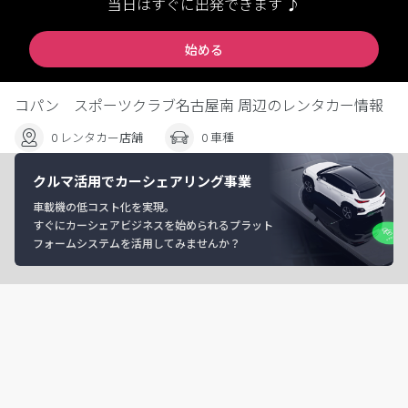
当日はすぐに出発できます ♪
始める
コパン スポーツクラブ名古屋南 周辺のレンタカー情報
0 レンタカー店舗
0 車種
クルマ活用でカーシェアリング事業
車載機の低コスト化を実現。
すぐにカーシェアビジネスを始められるプラット
フォームシステムを活用してみませんか？