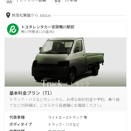
民宿松葉屋から
3001m
トヨタレンタカー安房鴨川駅前
鴨川市横渚1105番地6
基本料金プラン（T1）
トラック・バスなどのレンタル、お得な割引料金や予約、乗り捨
てなどの詳細は、こちらから各店舗にお電話ください。
代表車種
ライトエーストラック 等
ボディタイプ
トラック・バスなど