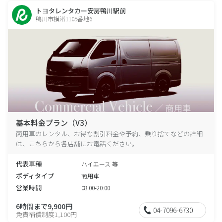
トヨタレンタカー安房鴨川駅前
鴨川市横渚1105番地6
基本料金プラン（V3）
商用車のレンタル、お得な割引料金や予約、乗り捨てなどの詳細
は、こちらから各店舗にお電話ください。
代表車種
ハイエース 等
ボディタイプ
商用車
営業時間
08:00-20:00
6時間まで9,900円
04-7096-6730
免責補償制度1,100円