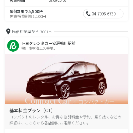
営業時間
08:00-20:00
6時間まで5,500円
04-7096-6730
免責補償制度1,100円
民宿松葉屋から
3001m
トヨタレンタカー安房鴨川駅前
鴨川市横渚1105番地6
基本料金プラン（C1）
コンパクトのレンタル、お得な割引料金や予約、乗り捨てなどの
詳細は、こちらから各店舗にお電話ください。