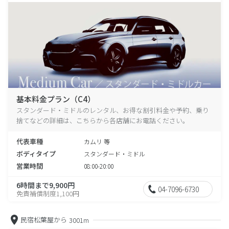
基本料金プラン（C4）
スタンダード・ミドルのレンタル、お得な割引料金や予約、乗り
捨てなどの詳細は、こちらから各店舗にお電話ください。
代表車種
カムリ 等
ボディタイプ
スタンダード・ミドル
営業時間
08:00-20:00
6時間まで9,900円
04-7096-6730
免責補償制度1,100円
民宿松葉屋から
3001m