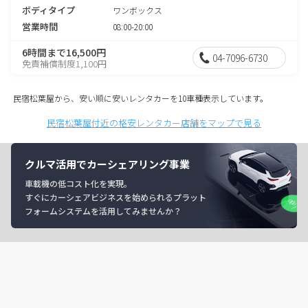
ボディタイプ
ワンボックス
営業時間
08:00-20:00
6時間まで16,500円
04-7096-6730
免責補償制度1,100円
民宿松葉屋から、安い順に安いレンタカーを10車種表示しています。
民宿松葉屋付近の格安レンタカー店舗をマップで見る
クルマ活用でカーシェアリング事業
車載機の低コスト化を実現。
すぐにカーシェアビジネスを始められるプラット
フォームシステムを活用してみませんか？