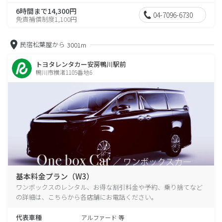
6時間まで14,300円
04-7096-6730
免責補償制度1,100円
民宿松葉屋から
3001m
トヨタレンタカー安房鴨川駅前
鴨川市横渚1105番地6
基本料金プラン（W3）
ワンボックスのレンタル、お得な割引料金や予約、乗り捨てなど
の詳細は、こちらから各店舗にお電話ください。
代表車種
アルファード 等