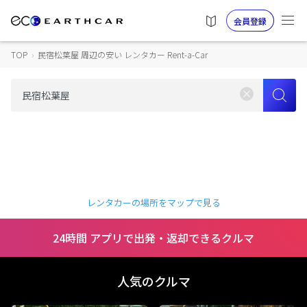
会員登録
TOP
›
民宿松葉屋 周辺の安い レンタカー Rent-a-Car
レンタカーの場所をマップで見る
24時間 アプリで出発・返却できるクルマ
人気のクルマ