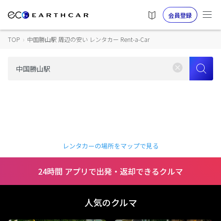
会員登録
TOP
›
中国勝山駅 周辺の安い レンタカー Rent-a-Car
レンタカーの場所をマップで見る
24時間 アプリで出発・返却できるクルマ
人気のクルマ