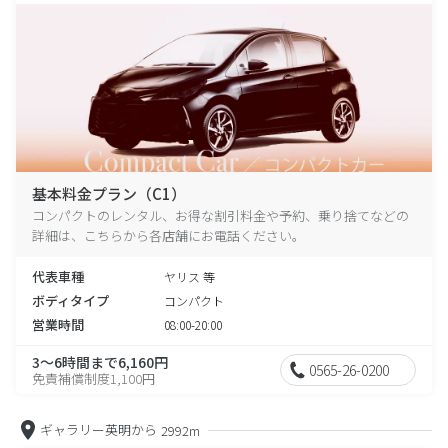
基本料金プラン（C1）
コンパクトのレンタル、お得な割引料金や予約、乗り捨てなどの
詳細は、こちらから各店舗にお電話ください。
代表車種
ヤリス 等
ボディタイプ
コンパクト
営業時間
08:00-20:00
3～6時間まで6,160円
0565-26-0200
免責補償制度1,100円
ギャラリー英明から
2992m