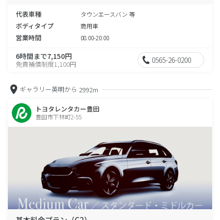
代表車種
タウンエースバン 等
ボディタイプ
商用車
営業時間
08:00-20:00
6時間まで7,150円
0565-26-0200
免責補償制度1,100円
ギャラリー英明から
2992m
トヨタレンタカー豊田
豊田市下林町2-55
基本料金プラン（C2）