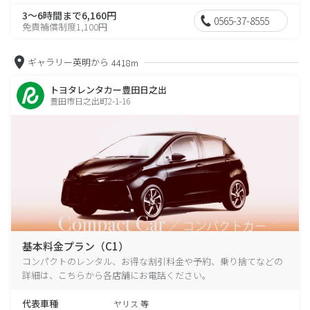
3～6時間まで6,160円
0565-37-8555
免責補償制度1,100円
ギャラリー英明から
4418m
トヨタレンタカー豊田日之出
豊田市日之出町2-1-16
基本料金プラン（C1）
コンパクトのレンタル、お得な割引料金や予約、乗り捨てなどの
詳細は、こちらから各店舗にお電話ください。
代表車種
ヤリス 等