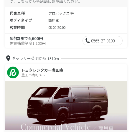
は、こちらから各店舗にお電話ください。
代表車種
プロボックス 等
ボディタイプ
商用車
営業時間
08:00-20:00
6時間まで6,600円
0565-27-0100
免責補償制度1,100円
ギャラリー英明から
1310m
トヨタレンタカー豊田寿
豊田市寿町3-12