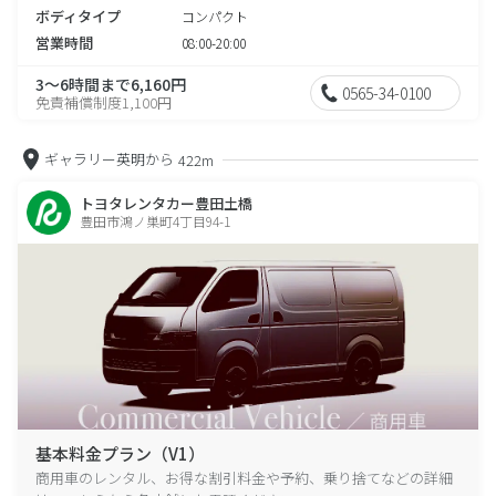
ボディタイプ
コンパクト
営業時間
08:00-20:00
3～6時間まで6,160円
0565-34-0100
免責補償制度1,100円
ギャラリー英明から
422m
トヨタレンタカー豊田土橋
豊田市鴻ノ巣町4丁目94-1
基本料金プラン（V1）
商用車のレンタル、お得な割引料金や予約、乗り捨てなどの詳細