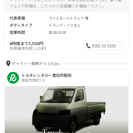
てなどの詳細は、こちらから各店舗にお電話ください。
代表車種
ライトエーストラック 等
ボディタイプ
トラック・バスなど
営業時間
08:00-20:00
6時間まで5,500円
0565-35-0100
免責補償制度1,100円
ギャラリー英明から
3752m
トヨタレンタカー豊田市駅前
豊田市西町1-52