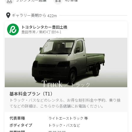
ギャラリー英明から
422m
トヨタレンタカー豊田土橋
豊田市鴻ノ巣町4丁目94-1
基本料金プラン（T1）
トラック・バスなどのレンタル、お得な割引料金や予約、乗り捨
てなどの詳細は、こちらから各店舗にお電話ください。
代表車種
ライトエーストラック 等
ボディタイプ
トラック・バスなど