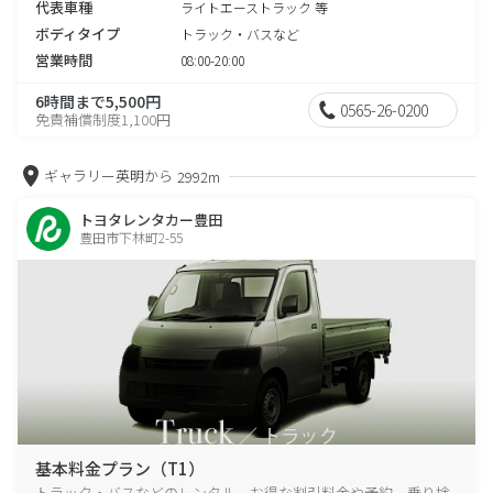
代表車種
ライトエーストラック 等
ボディタイプ
トラック・バスなど
営業時間
08:00-20:00
6時間まで5,500円
0565-26-0200
免責補償制度1,100円
ギャラリー英明から
2992m
トヨタレンタカー豊田
豊田市下林町2-55
基本料金プラン（T1）
トラック・バスなどのレンタル、お得な割引料金や予約、乗り捨