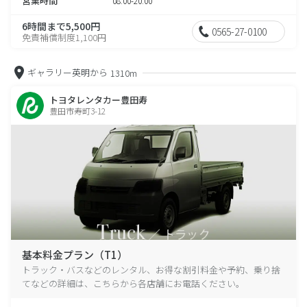
営業時間
08:00-20:00
6時間まで5,500円
0565-27-0100
免責補償制度1,100円
ギャラリー英明から
1310m
トヨタレンタカー豊田寿
豊田市寿町3-12
基本料金プラン（T1）
トラック・バスなどのレンタル、お得な割引料金や予約、乗り捨
てなどの詳細は、こちらから各店舗にお電話ください。