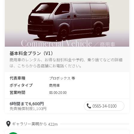
基本料金プラン（V1）
商用車のレンタル、お得な割引料金や予約、乗り捨てなどの詳細
は、こちらから各店舗にお電話ください。
代表車種
プロボックス 等
ボディタイプ
商用車
営業時間
08:00-20:00
6時間まで6,600円
0565-34-0100
免責補償制度1,100円
ギャラリー英明から
422m