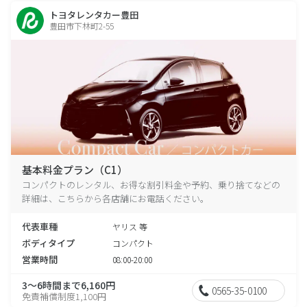
トヨタレンタカー豊田
豊田市下林町2-55
基本料金プラン（C1）
コンパクトのレンタル、お得な割引料金や予約、乗り捨てなどの
詳細は、こちらから各店舗にお電話ください。
代表車種
ヤリス 等
ボディタイプ
コンパクト
営業時間
08:00-20:00
3～6時間まで6,160円
0565-35-0100
免責補償制度1,100円