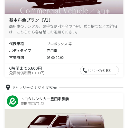
基本料金プラン（V1）
商用車のレンタル、お得な割引料金や予約、乗り捨てなどの詳細
は、こちらから各店舗にお電話ください。
代表車種
プロボックス 等
ボディタイプ
商用車
営業時間
08:00-20:00
6時間まで6,600円
0565-35-0100
免責補償制度1,100円
ギャラリー英明から
3752m
トヨタレンタカー豊田市駅前
豊田市西町1-52