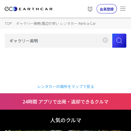
会員登録
TOP
›
ギャラリー英明 周辺の安い レンタカー Rent-a-Car
レンタカーの場所をマップで見る
24時間 アプリで出発・返却できるクルマ
人気のクルマ