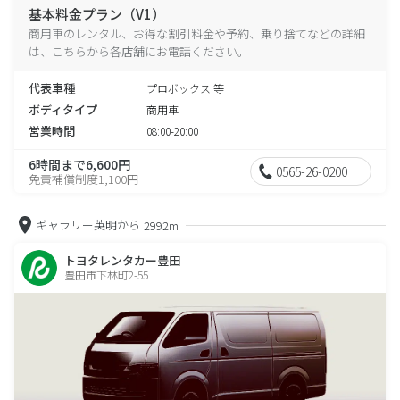
基本料金プラン（V1）
商用車のレンタル、お得な割引料金や予約、乗り捨てなどの詳細
は、こちらから各店舗にお電話ください。
代表車種
プロボックス 等
ボディタイプ
商用車
営業時間
08:00-20:00
6時間まで6,600円
0565-26-0200
免責補償制度1,100円
ギャラリー英明から
2992m
トヨタレンタカー豊田
豊田市下林町2-55