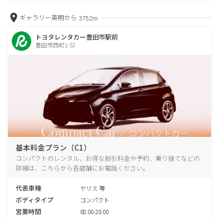
ギャラリー英明から
3752m
トヨタレンタカー豊田市駅前
豊田市西町1-52
基本料金プラン（C1）
コンパクトのレンタル、お得な割引料金や予約、乗り捨てなどの
詳細は、こちらから各店舗にお電話ください。
代表車種
ヤリス 等
ボディタイプ
コンパクト
営業時間
08:00-20:00