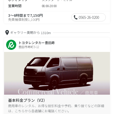
営業時間
08:00-20:00
3～6時間まで7,150円
0565-26-0200
免責補償制度1,100円
ギャラリー英明から
1310m
トヨタレンタカー豊田寿
豊田市寿町3-12
基本料金プラン（V2）
商用車のレンタル、お得な割引料金や予約、乗り捨てなどの詳細
は、こちらから各店舗にお電話ください。