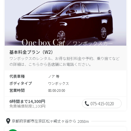
基本料金プラン（W2）
ワンボックスのレンタル、お得な割引料金や予約、乗り捨てなど
の詳細は、こちらから各店舗にお電話ください。
代表車種
ノア 等
ボディタイプ
ワンボックス
営業時間
08:00-20:00
6時間まで14,300円
075-415-0120
免責補償制度1,100円
京都府京都市左京区松ヶ崎丈ヶ谷から
2058m