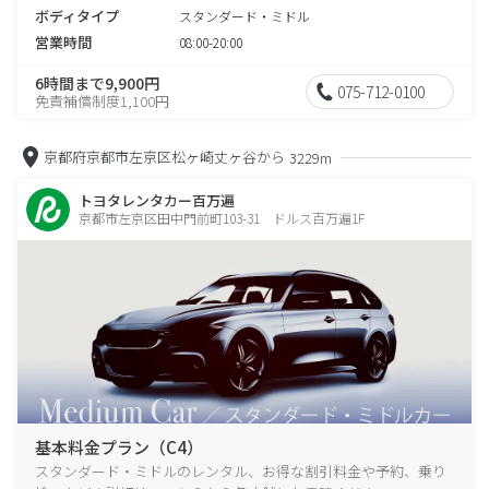
ボディタイプ
スタンダード・ミドル
営業時間
08:00-20:00
6時間まで9,900円
075-712-0100
免責補償制度1,100円
京都府京都市左京区松ヶ崎丈ヶ谷から
3229m
トヨタレンタカー百万遍
京都市左京区田中門前町103-31 ドルス百万遍1F
基本料金プラン（C4）
スタンダード・ミドルのレンタル、お得な割引料金や予約、乗り