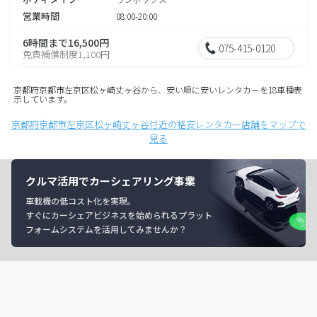
営業時間
08:00-20:00
6時間まで16,500円
075-415-0120
免責補償制度1,100円
京都府京都市左京区松ヶ崎丈ヶ谷から、安い順に安いレンタカーを18車種表
示しています。
京都府京都市左京区松ヶ崎丈ヶ谷付近の格安レンタカー店舗をマップで
見る
クルマ活用でカーシェアリング事業
車載機の低コスト化を実現。
すぐにカーシェアビジネスを始められるプラット
フォームシステムを活用してみませんか？