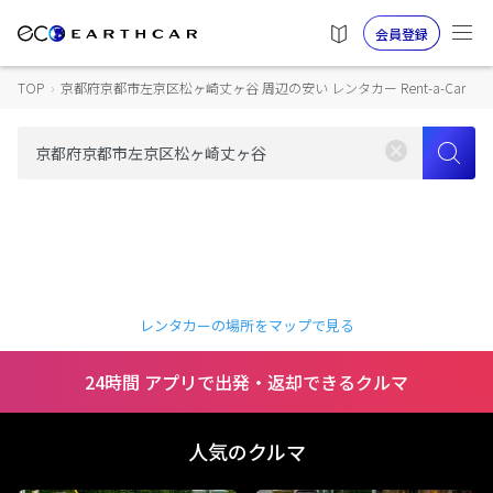
会員登録
TOP
›
京都府京都市左京区松ヶ崎丈ヶ谷 周辺の安い レンタカー Rent-a-Car
レンタカーの場所をマップで見る
24時間 アプリで出発・返却できるクルマ
人気のクルマ