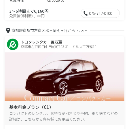
営業時間
08:00-20:00
3～6時間まで6,160円
075-712-0100
免責補償制度1,100円
京都府京都市左京区松ヶ崎丈ヶ谷から
3229m
トヨタレンタカー百万遍
京都市左京区田中門前町103-31 ドルス百万遍1F
基本料金プラン（C1）
コンパクトのレンタル、お得な割引料金や予約、乗り捨てなどの
詳細は、こちらから各店舗にお電話ください。