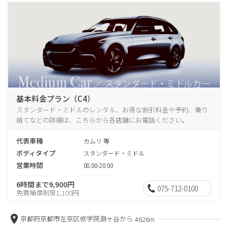
基本料金プラン（C4）
スタンダード・ミドルのレンタル、お得な割引料金や予約、乗り
捨てなどの詳細は、こちらから各店舗にお電話ください。
代表車種
カムリ 等
ボディタイプ
スタンダード・ミドル
営業時間
08:00-20:00
6時間まで9,900円
075-712-0100
免責補償制度1,100円
京都府京都市左京区修学院淵ヶ谷から
4626m