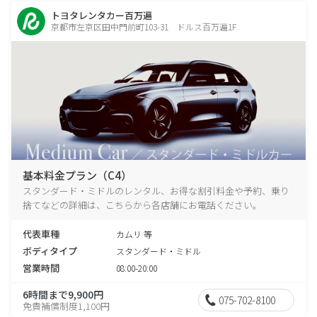
トヨタレンタカー百万遍
京都市左京区田中門前町103-31 ドルス百万遍1F
基本料金プラン（C4）
スタンダード・ミドルのレンタル、お得な割引料金や予約、乗り
捨てなどの詳細は、こちらから各店舗にお電話ください。
代表車種
カムリ 等
ボディタイプ
スタンダード・ミドル
営業時間
08:00-20:00
6時間まで9,900円
075-702-8100
免責補償制度1,100円