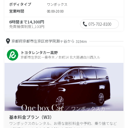
ボディタイプ
ワンボックス
営業時間
08:00-20:00
6時間まで14,300円
075-702-8100
免責補償制度1,100円
京都府京都市左京区修学院淵ヶ谷から
3194m
トヨタレンタカー高野
京都市左京区一乗寺木ノ本町14 北大路通白川西入ル
基本料金プラン（W3）
ワンボックスのレンタル、お得な割引料金や予約、乗り捨てなど