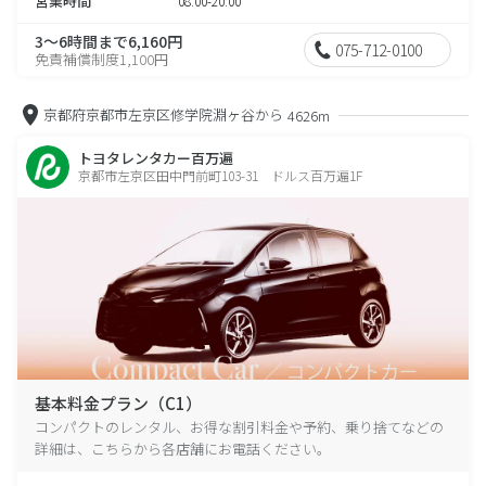
営業時間
08:00-20:00
3～6時間まで6,160円
075-712-0100
免責補償制度1,100円
京都府京都市左京区修学院淵ヶ谷から
4626m
トヨタレンタカー百万遍
京都市左京区田中門前町103-31 ドルス百万遍1F
基本料金プラン（C1）
コンパクトのレンタル、お得な割引料金や予約、乗り捨てなどの
詳細は、こちらから各店舗にお電話ください。