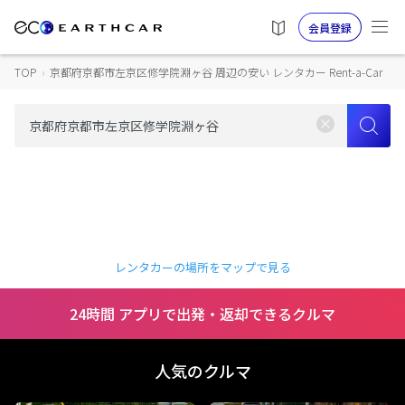
会員登録
TOP
›
京都府京都市左京区修学院淵ヶ谷 周辺の安い レンタカー Rent-a-Car
レンタカーの場所をマップで見る
24時間 アプリで出発・返却できるクルマ
人気のクルマ