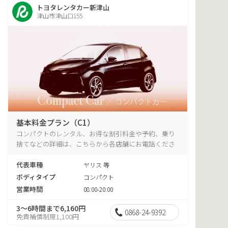
トヨタレンタカー新津山
津山市津山口155
基本料金プラン（C1）
コンパクトのレンタル、お得な割引料金や予約、乗り
捨てなどの詳細は、こちらから各店舗にお電話くださ
い。
代表車種
ヤリス 等
ボディタイプ
コンパクト
営業時間
08:00-20:00
3～6時間まで6,160円
0868-24-9392
免責補償制度1,100円