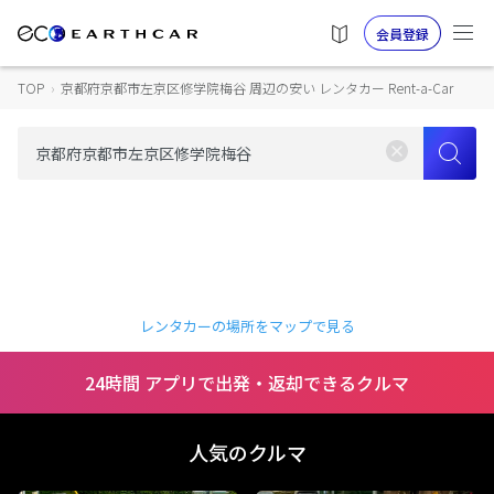
会員登録
TOP
›
京都府京都市左京区修学院梅谷 周辺の安い レンタカー Rent-a-Car
レンタカーの場所をマップで見る
24時間 アプリで出発・返却できるクルマ
人気のクルマ