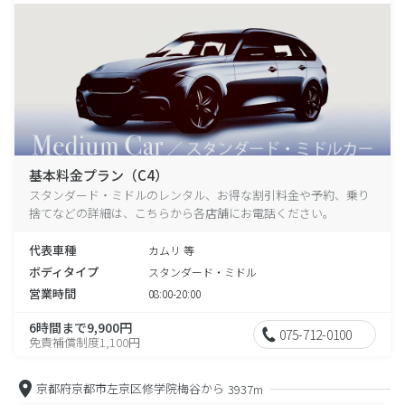
基本料金プラン（C4）
スタンダード・ミドルのレンタル、お得な割引料金や予約、乗り
捨てなどの詳細は、こちらから各店舗にお電話ください。
代表車種
カムリ 等
ボディタイプ
スタンダード・ミドル
営業時間
08:00-20:00
6時間まで9,900円
075-712-0100
免責補償制度1,100円
京都府京都市左京区修学院梅谷から
3937m