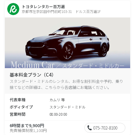
トヨタレンタカー百万遍
京都市左京区田中門前町103-31 ドルス百万遍1F
基本料金プラン（C4）
スタンダード・ミドルのレンタル、お得な割引料金や予約、乗り
捨てなどの詳細は、こちらから各店舗にお電話ください。
代表車種
カムリ 等
ボディタイプ
スタンダード・ミドル
営業時間
08:00-20:00
6時間まで9,900円
075-702-8100
免責補償制度1,100円