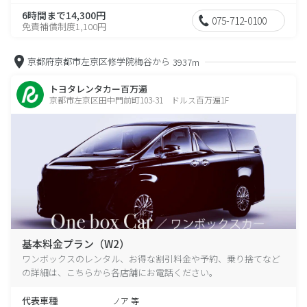
6時間まで14,300円
075-712-0100
免責補償制度1,100円
京都府京都市左京区修学院梅谷から
3937m
トヨタレンタカー百万遍
京都市左京区田中門前町103-31 ドルス百万遍1F
基本料金プラン（W2）
ワンボックスのレンタル、お得な割引料金や予約、乗り捨てなど
の詳細は、こちらから各店舗にお電話ください。
代表車種
ノア 等