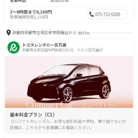
営業時間
08:00-20:00
3～6時間まで6,160円
075-712-0100
免責補償制度1,100円
京都府京都市左京区修学院梅谷から
3937m
トヨタレンタカー百万遍
京都市左京区田中門前町103-31 ドルス百万遍1F
基本料金プラン（C1）
コンパクトのレンタル、お得な割引料金や予約、乗り捨てなどの
詳細は、こちらから各店舗にお電話ください。