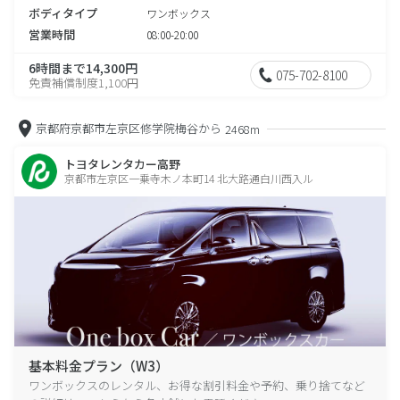
ボディタイプ
ワンボックス
営業時間
08:00-20:00
6時間まで14,300円
075-702-8100
免責補償制度1,100円
京都府京都市左京区修学院梅谷から
2468m
トヨタレンタカー高野
京都市左京区一乗寺木ノ本町14 北大路通白川西入ル
基本料金プラン（W3）
ワンボックスのレンタル、お得な割引料金や予約、乗り捨てなど