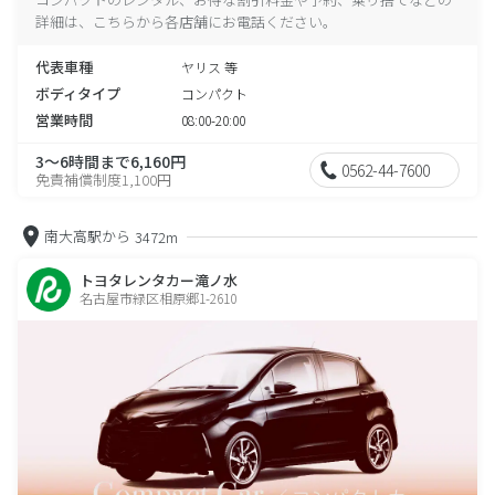
詳細は、こちらから各店舗にお電話ください。
代表車種
ヤリス 等
ボディタイプ
コンパクト
営業時間
08:00-20:00
3～6時間まで6,160円
0562-44-7600
免責補償制度1,100円
南大高駅から
3472m
トヨタレンタカー滝ノ水
名古屋市緑区相原郷1-2610