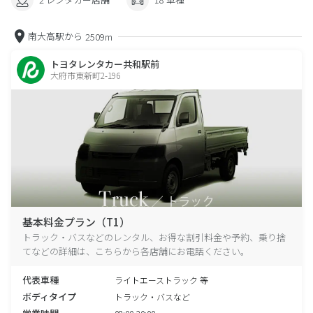
南大高駅から
2509m
トヨタレンタカー共和駅前
大府市東新町2-196
基本料金プラン（T1）
トラック・バスなどのレンタル、お得な割引料金や予約、乗り捨
てなどの詳細は、こちらから各店舗にお電話ください。
代表車種
ライトエーストラック 等
ボディタイプ
トラック・バスなど