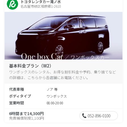
トヨタレンタカー滝ノ水
名古屋市緑区相原郷1-2610
基本料金プラン（W2）
ワンボックスのレンタル、お得な割引料金や予約、乗り捨てなど
の詳細は、こちらから各店舗にお電話ください。
代表車種
ノア 等
ボディタイプ
ワンボックス
営業時間
08:00-20:00
6時間まで14,300円
052-896-0100
免責補償制度1,100円