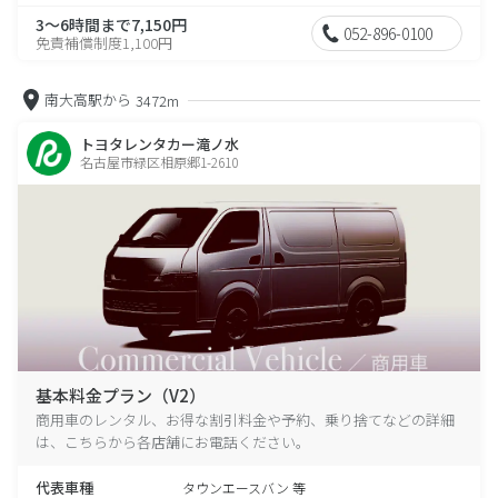
3～6時間まで7,150円
052-896-0100
免責補償制度1,100円
南大高駅から
3472m
トヨタレンタカー滝ノ水
名古屋市緑区相原郷1-2610
基本料金プラン（V2）
商用車のレンタル、お得な割引料金や予約、乗り捨てなどの詳細
は、こちらから各店舗にお電話ください。
代表車種
タウンエースバン 等