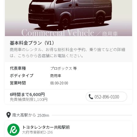
基本料金プラン（V1）
商用車のレンタル、お得な割引料金や予約、乗り捨てなどの詳細
は、こちらから各店舗にお電話ください。
代表車種
プロボックス 等
ボディタイプ
商用車
営業時間
08:00-20:00
6時間まで6,600円
052-896-0100
免責補償制度1,100円
南大高駅から
2509m
トヨタレンタカー共和駅前
大府市東新町2-196