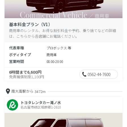
基本料金プラン（V1）
商用車のレンタル、お得な割引料金や予約、乗り捨てなどの詳細
は、こちらから各店舗にお電話ください。
代表車種
プロボックス 等
ボディタイプ
商用車
営業時間
08:00-20:00
6時間まで6,600円
0562-44-7600
免責補償制度1,100円
南大高駅から
3472m
トヨタレンタカー滝ノ水
名古屋市緑区相原郷1-2610