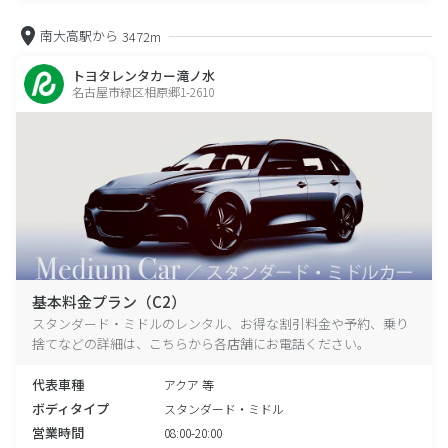
南大高駅から
3472m
トヨタレンタカー滝ノ水
名古屋市緑区相原郷1-2610
基本料金プラン（C2）
スタンダード・ミドルのレンタル、お得な割引料金や予約、乗り
捨てなどの詳細は、こちらから各店舗にお電話ください。
代表車種
アクア 等
ボディタイプ
スタンダード・ミドル
営業時間
08:00-20:00