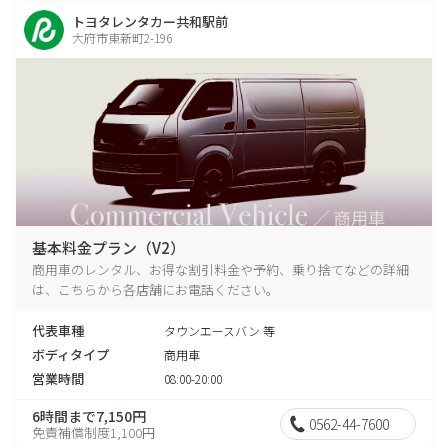
トヨタレンタカー共和駅前
大府市東新町2-196
基本料金プラン（V2）
商用車のレンタル、お得な割引料金や予約、乗り捨てなどの詳細
は、こちらから各店舗にお電話ください。
代表車種
タウンエースバン 等
ボディタイプ
商用車
営業時間
08:00-20:00
6時間まで7,150円
0562-44-7600
免責補償制度1,100円