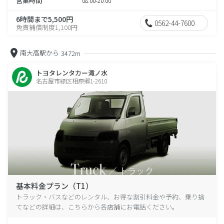
営業時間
08:00-20:00
6時間まで5,500円
0562-44-7600
免責補償制度1,100円
南大高駅から
3472m
トヨタレンタカー滝ノ水
名古屋市緑区相原郷1-2610
基本料金プラン（T1）
トラック・バスなどのレンタル、お得な割引料金や予約、乗り捨
てなどの詳細は、こちらから各店舗にお電話ください。