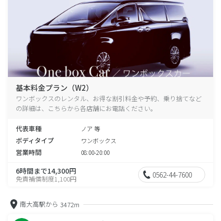
基本料金プラン（W2）
ワンボックスのレンタル、お得な割引料金や予約、乗り捨てなど
の詳細は、こちらから各店舗にお電話ください。
代表車種
ノア 等
ボディタイプ
ワンボックス
営業時間
08:00-20:00
6時間まで14,300円
0562-44-7600
免責補償制度1,100円
南大高駅から
3472m