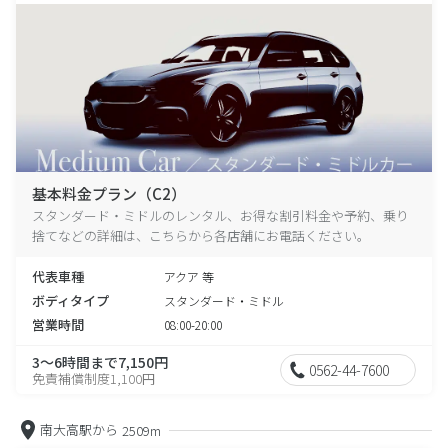
基本料金プラン（C2）
スタンダード・ミドルのレンタル、お得な割引料金や予約、乗り
捨てなどの詳細は、こちらから各店舗にお電話ください。
代表車種
アクア 等
ボディタイプ
スタンダード・ミドル
営業時間
08:00-20:00
3～6時間まで7,150円
0562-44-7600
免責補償制度1,100円
南大高駅から
2509m