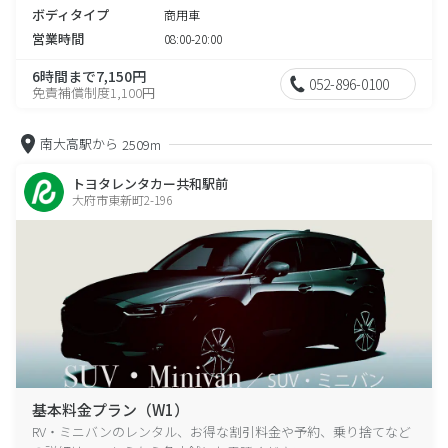
ボディタイプ
商用車
営業時間
08:00-20:00
6時間まで7,150円
052-896-0100
免責補償制度1,100円
南大高駅から
2509m
トヨタレンタカー共和駅前
大府市東新町2-196
基本料金プラン（W1）
RV・ミニバンのレンタル、お得な割引料金や予約、乗り捨てなど