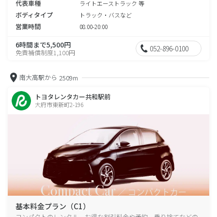
代表車種
ライトエーストラック 等
ボディタイプ
トラック・バスなど
営業時間
08:00-20:00
6時間まで5,500円
052-896-0100
免責補償制度1,100円
南大高駅から
2509m
トヨタレンタカー共和駅前
大府市東新町2-196
基本料金プラン（C1）
コンパクトのレンタル、お得な割引料金や予約、乗り捨てなどの