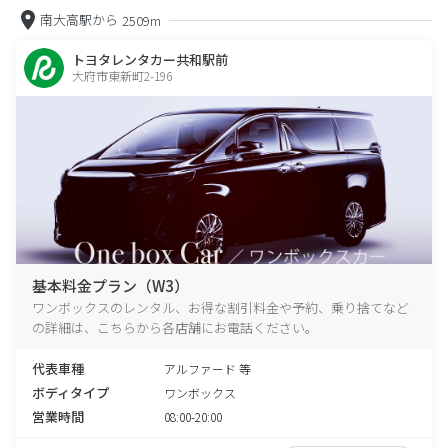
南大高駅から
2509m
トヨタレンタカー共和駅前
大府市東新町2-196
基本料金プラン（W3）
ワンボックスのレンタル、お得な割引料金や予約、乗り捨てなど
の詳細は、こちらから各店舗にお電話ください。
代表車種
アルファード 等
ボディタイプ
ワンボックス
営業時間
08:00-20:00