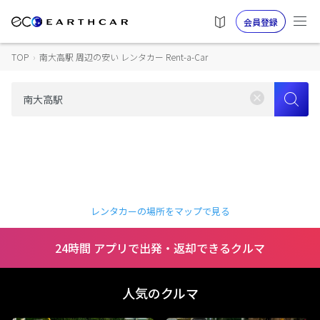
会員登録
TOP
›
南大高駅 周辺の安い レンタカー Rent-a-Car
レンタカーの場所をマップで見る
24時間 アプリで出発・返却できるクルマ
人気のクルマ