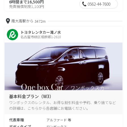
6時間まで16,500円
0562-44-7600
免責補償制度1,100円
南大高駅から
3472m
トヨタレンタカー滝ノ水
名古屋市緑区相原郷1-2610
基本料金プラン（W3）
ワンボックスのレンタル、お得な割引料金や予約、乗り捨てなど
の詳細は、こちらから各店舗にお電話ください。
代表車種
アルファード 等
ボディタイプ
ワンボックス