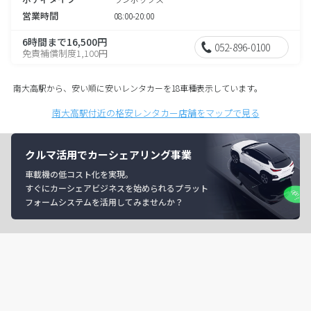
営業時間
08:00-20:00
6時間まで16,500円
052-896-0100
免責補償制度1,100円
南大高駅から、安い順に安いレンタカーを18車種表示しています。
南大高駅付近の格安レンタカー店舗をマップで見る
クルマ活用でカーシェアリング事業
車載機の低コスト化を実現。
すぐにカーシェアビジネスを始められるプラット
フォームシステムを活用してみませんか？